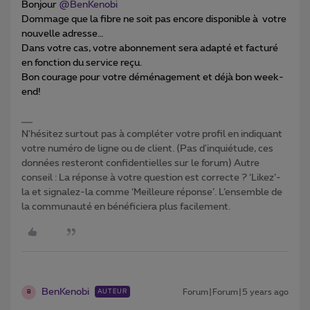
Bonjour
@BenKenobi
Dommage que la fibre ne soit pas encore disponible à votre
nouvelle adresse…
Dans votre cas, votre abonnement sera adapté et facturé
en fonction du service reçu.
Bon courage pour votre déménagement et déjà bon week-
end!
N'hésitez surtout pas à compléter votre profil en indiquant
votre numéro de ligne ou de client. (Pas d'inquiétude, ces
données resteront confidentielles sur le forum) Autre
conseil : La réponse à votre question est correcte ? ‘Likez’-
la et signalez-la comme ‘Meilleure réponse’. L’ensemble de
la communauté en bénéficiera plus facilement.
BenKenobi
Forum|Forum|5 years ago
AUTEUR
B