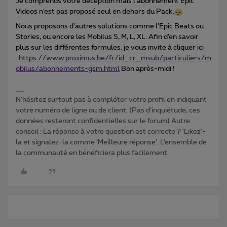
Je comprends votre déception mais l’abonnement Epic
Videos n’est pas proposé seul en dehors du Pack.
Nous proposons d’autres solutions comme l’Epic Beats ou
Stories, ou encore les Mobilus S, M, L, XL. Afin d’en savoir
plus sur les différentes formules, je vous invite à cliquer ici
:
https://www.proximus.be/fr/id_cr_msub/particuliers/m
obilus/abonnements-gsm.html
Bon après-midi !
N'hésitez surtout pas à compléter votre profil en indiquant
votre numéro de ligne ou de client. (Pas d'inquiétude, ces
données resteront confidentielles sur le forum) Autre
conseil : La réponse à votre question est correcte ? ‘Likez’-
la et signalez-la comme ‘Meilleure réponse’. L’ensemble de
la communauté en bénéficiera plus facilement.