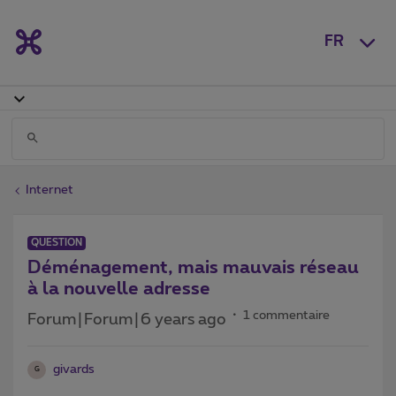
FR
Internet
QUESTION
Déménagement, mais mauvais réseau
à la nouvelle adresse
1 commentaire
Forum|Forum|6 years ago
givards
G