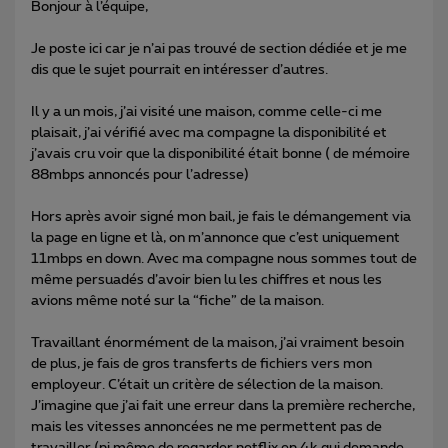
Bonjour à l’équipe,
Je poste ici car je n’ai pas trouvé de section dédiée et je me
dis que le sujet pourrait en intéresser d’autres.
Il y a un mois, j’ai visité une maison, comme celle-ci me
plaisait, j’ai vérifié avec ma compagne la disponibilité et
j’avais cru voir que la disponibilité était bonne ( de mémoire
88mbps annoncés pour l’adresse)
Hors après avoir signé mon bail, je fais le démangement via
la page en ligne et là, on m’annonce que c’est uniquement
11mbps en down. Avec ma compagne nous sommes tout de
même persuadés d’avoir bien lu les chiffres et nous les
avions même noté sur la “fiche” de la maison.
Travaillant énormément de la maison, j’ai vraiment besoin
de plus, je fais de gros transferts de fichiers vers mon
employeur. C’était un critère de sélection de la maison.
J’imagine que j’ai fait une erreur dans la première recherche,
mais les vitesses annoncées ne me permettent pas de
travailler (ni même de regarder netflix en 4k qui demande