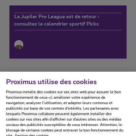
La Jupiler Pro League est de retour :
consultez le calendrier sportif Pickx
Proximus utilise des cookies
Proximus installe des cookies sur ses sites web pour assurer le bon
Conditions d'utilisation
Accessibility statement
fonctionnement de ceux-ci, améliorer votre expérience de
navigation, analyser l’utilisation, et adapter leurs contenus et
publicités sur base de vos centres d’intérêts. Les partenaires avec
lesquels Proximus collabore peuvent également installer des
cookies sur nos sites afin d’afficher sur d'autres sites ou des médias
sociaux des publicités susceptibles de vous intéresser. Attention, le
Tous droits réservés. ©
2026
Proximus
blocage de certains cookies peut entraver le bon fonctionnement du
site.
Gestion des cookies