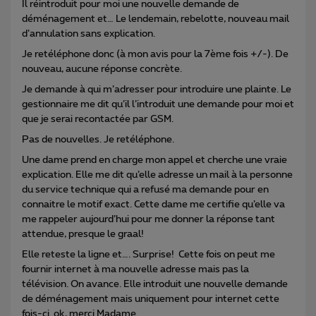
Il réintroduit pour moi une nouvelle demande de
déménagement et… Le lendemain, rebelotte, nouveau mail
d’annulation sans explication.
Je retéléphone donc (à mon avis pour la 7ème fois +/-). De
nouveau, aucune réponse concrète.
Je demande à qui m’adresser pour introduire une plainte. Le
gestionnaire me dit qu’il l’introduit une demande pour moi et
que je serai recontactée par GSM.
Pas de nouvelles. Je retéléphone.
Une dame prend en charge mon appel et cherche une vraie
explication. Elle me dit qu’elle adresse un mail à la personne
du service technique qui a refusé ma demande pour en
connaitre le motif exact. Cette dame me certifie qu’elle va
me rappeler aujourd’hui pour me donner la réponse tant
attendue, presque le graal!
Elle reteste la ligne et…. Surprise! Cette fois on peut me
fournir internet à ma nouvelle adresse mais pas la
télévision. On avance. Elle introduit une nouvelle demande
de déménagement mais uniquement pour internet cette
fois-ci. ok, merci Madame.