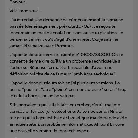
Bonjour,
Voici mon souci.
J’ai introduit une demande de déménagement la semaine
passée (déménagement prévu le 18/02) . Je reçois le
lendemain un mail d’annulation, sans autre explication. Je
pense naïvement qu’il s’agit d’une erreur. Oui je sais, ne
jamais être naïve avec Proximus.
J’appelle donc le service “clientèle” 0800/33.800. On se
contente de me dire qu’il y a un problème technique lié à
l’adresse. Réponse formatée. Impossible d’avoir une
définition précise de ce fameux “problème technique”.
J’appelle donc plusieurs fois et j’ai plusieurs versions. La
borne “pourrait “être “pleine” ou mon adresse “serait” trop
loin de la borne...ou on ne sait pas.
S’ils pensaient que j’allais laisser tomber, c’était mal me
connaitre. Tenace, je retéléphone. Je tombe sur un Mr qui
me dit que la ligne est bien active et que ma demande a été
annulée suite à un problème informatique. Ah bon! Encore
une nouvelle version. Je reprends espoir...