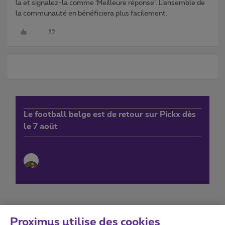
la et signalez-la comme ‘Meilleure réponse’. L’ensemble de
la communauté en bénéficiera plus facilement.
Le football belge est de retour sur Pickx dès
le 7 août
Proximus utilise des cookies