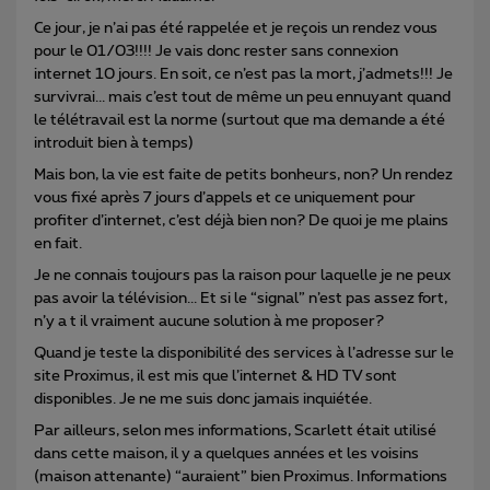
Ce jour, je n’ai pas été rappelée et je reçois un rendez vous
pour le 01/03!!!! Je vais donc rester sans connexion
internet 10 jours. En soit, ce n’est pas la mort, j’admets!!! Je
survivrai... mais c’est tout de même un peu ennuyant quand
le télétravail est la norme (surtout que ma demande a été
introduit bien à temps)
Mais bon, la vie est faite de petits bonheurs, non? Un rendez
vous fixé après 7 jours d’appels et ce uniquement pour
profiter d’internet, c’est déjà bien non? De quoi je me plains
en fait.
Je ne connais toujours pas la raison pour laquelle je ne peux
pas avoir la télévision... Et si le “signal” n’est pas assez fort,
n’y a t il vraiment aucune solution à me proposer?
Quand je teste la disponibilité des services à l’adresse sur le
site Proximus, il est mis que l’internet & HD TV sont
disponibles. Je ne me suis donc jamais inquiétée.
Par ailleurs, selon mes informations, Scarlett était utilisé
dans cette maison, il y a quelques années et les voisins
(maison attenante) “auraient” bien Proximus. Informations