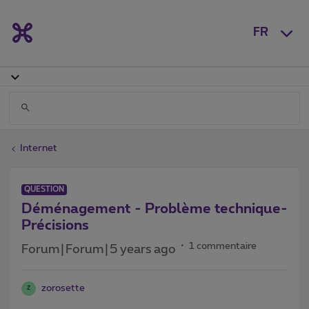
FR
Internet
QUESTION
Déménagement - Problème technique-
Précisions
1 commentaire
Forum|Forum|5 years ago
zorosette
Z