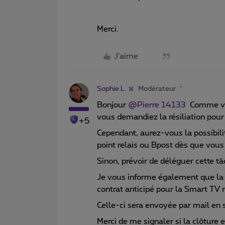
Merci.
J'aime
Sophie L.
Modérateur
Bonjour ​
@Pierre 14133
Comme vous
vous demandiez la résiliation pour 
+5
Cependant, aurez-vous la possibili
point relais ou Bpost dès que vous
Sinon, prévoir de déléguer cette tâ
Je vous informe également que la f
contrat anticipé pour la Smart TV r
Celle-ci sera envoyée par mail en
Merci de me signaler si la clôtur