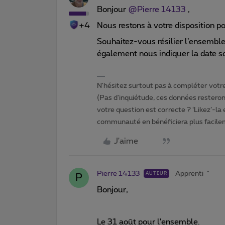
Bonjour ​
@Pierre 14133
,
+4
Nous restons à votre disposition pou
Souhaitez-vous résilier l’ensemble
également nous indiquer la date so
N'hésitez surtout pas à compléter votre 
(Pas d'inquiétude, ces données resteront
votre question est correcte ? ‘Likez’-la
communauté en bénéficiera plus facile
J'aime
Pierre 14133
Apprenti
AUTEUR
P
Bonjour,
Le 31 août pour l'ensemble.