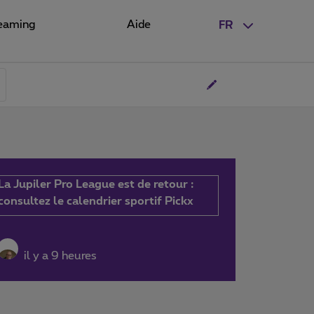
eaming
Aide
FR
La Jupiler Pro League est de retour :
consultez le calendrier sportif Pickx
il y a 9 heures