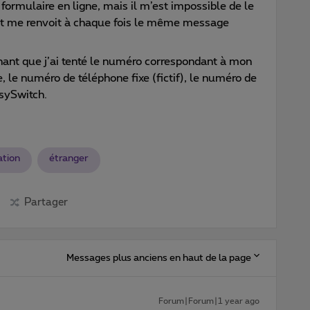
le formulaire en ligne, mais il m’est impossible de le
rnet me renvoit à chaque fois le même message
ant que j’ai tenté le numéro correspondant à mon
, le numéro de téléphone fixe (fictif), le numéro de
sySwitch.
ation
étranger
Partager
Messages plus anciens en haut de la page
Forum|Forum|1 year ago