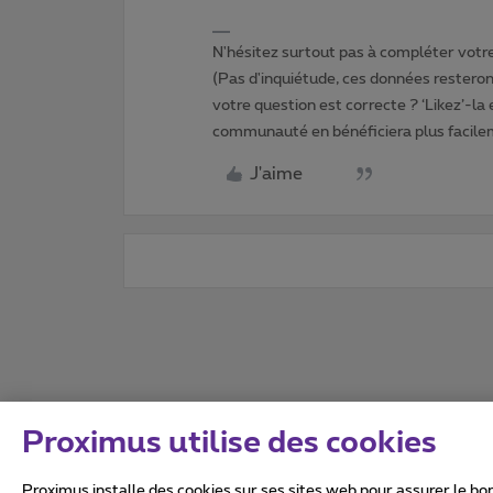
N'hésitez surtout pas à compléter votre 
(Pas d'inquiétude, ces données resteront
votre question est correcte ? ‘Likez’-la
communauté en bénéficiera plus facile
J'aime
Proximus utilise des cookies
Proximus installe des cookies sur ses sites web pour assurer le bon