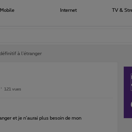
Mobile
Internet
TV & Str
éfinitif à l'étranger
121 vues
ranger et je n’aurai plus besoin de mon