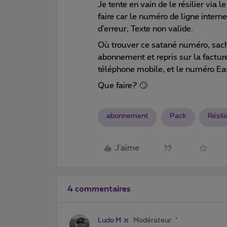
Je tente en vain de le résilier via 
faire car le numéro de ligne inte
d’erreur, Texte non valide.
Où trouver ce satané numéro, sach
abonnement et repris sur la facture
téléphone mobile, et le numéro Ea
Que faire? 🙄
abonnement
Pack
Résili
J'aime
4 commentaires
Ludo M
Modérateur