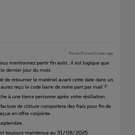
Forum|Forum|1 year ago
 mentionnez partir fin août , il est logique que
le dernier jour du mois .
té de retourner le matériel avant cette date dans un
 aurez reçu le code barre de notre part par mail ?
che à une tierce personne après votre résiliation.
acture de clôture comportera des frais pour fin de
eçue en offre conjointe.
 septembre .
e est toujours maintenue au 31/08/2025 .