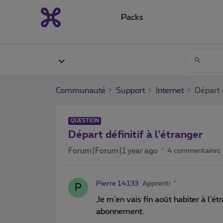
Packs
Communauté
Support
Internet
Départ d
QUESTION
Départ définitif à l'étranger
Forum|Forum|1 year ago
4 commentaires
Pierre 14133
Apprenti
P
Je m’en vais fin août habiter à l’ét
abonnement.