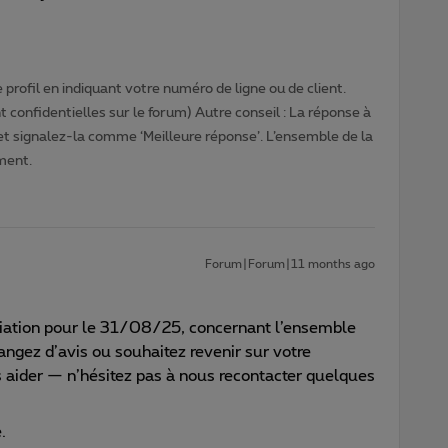
profil en indiquant votre numéro de ligne ou de client.
 confidentielles sur le forum) Autre conseil : La réponse à
 et signalez-la comme ‘Meilleure réponse’. L’ensemble de la
ment.
Forum|Forum|11 months ago
liation pour le 31/08/25, concernant l’ensemble
angez d’avis ou souhaitez revenir sur votre
s aider — n’hésitez pas à nous recontacter quelques
.