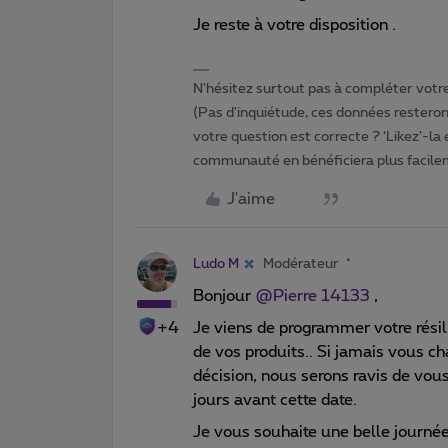
Je reste à votre disposition .
N'hésitez surtout pas à compléter votre 
(Pas d'inquiétude, ces données resteront
votre question est correcte ? ‘Likez’-la
communauté en bénéficiera plus facile
J'aime
Ludo M
Modérateur
Bonjour ​
@Pierre 14133
,
+4
Je viens de programmer votre rési
de vos produits.. Si jamais vous ch
décision, nous serons ravis de vou
jours avant cette date.
Je vous souhaite une belle journée