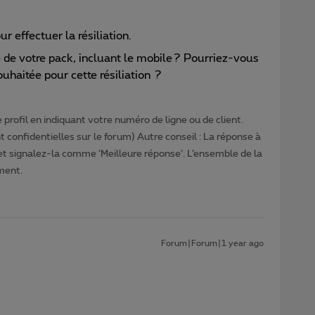
r effectuer la résiliation.
 de votre pack, incluant le mobile ? Pourriez-vous
uhaitée pour cette résiliation ?
profil en indiquant votre numéro de ligne ou de client.
 confidentielles sur le forum) Autre conseil : La réponse à
 et signalez-la comme ‘Meilleure réponse’. L’ensemble de la
ment.
Forum|Forum|1 year ago