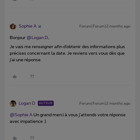
Sophie A
Forum|Forum|2 months ago
Bonjour ​
@Logan D
,
Je vais me renseigner afin d’obtenir des informations plus
précises concernant la date. Je reviens vers vous dès que
j’ai une réponse.
Logan D
Forum|Forum|2 months ago
AUTEUR
@Sophie A
Un grand merci à vous j'attends votre réponse
avec impatience :)