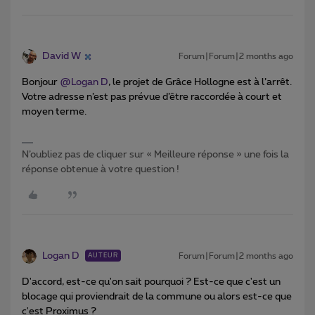
David W
Forum|Forum|2 months ago
Bonjour ​
@Logan D
, le projet de Grâce Hollogne est à l’arrêt.
Votre adresse n’est pas prévue d’être raccordée à court et
moyen terme.
N’oubliez pas de cliquer sur « Meilleure réponse » une fois la
réponse obtenue à votre question !
Logan D
Forum|Forum|2 months ago
AUTEUR
D'accord, est-ce qu'on sait pourquoi ? Est-ce que c'est un
blocage qui proviendrait de la commune ou alors est-ce que
c'est Proximus ?