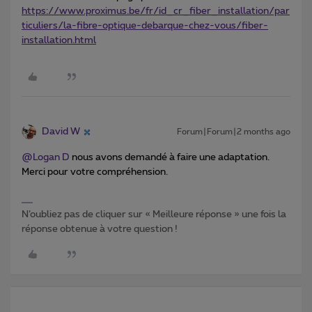
https://www.proximus.be/fr/id_cr_fiber_installation/par
ticuliers/la-fibre-optique-debarque-chez-vous/fiber-
installation.html
David W
Forum|Forum|2 months ago
@Logan D
nous avons demandé à faire une adaptation.
Merci pour votre compréhension.
N’oubliez pas de cliquer sur « Meilleure réponse » une fois la
réponse obtenue à votre question !