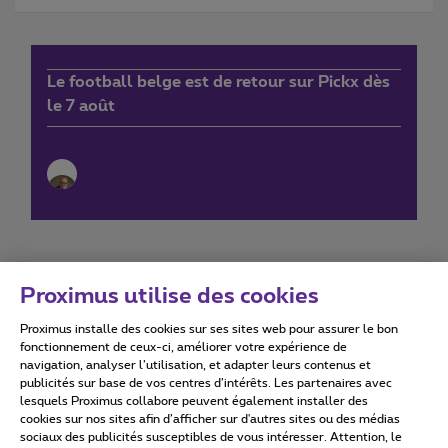
Le football belge est de retour sur Pickx dès
le 7 août
Proximus utilise des cookies
Proximus installe des cookies sur ses sites web pour assurer le bon
Conditions d'utilisation
Accessibility statement
fonctionnement de ceux-ci, améliorer votre expérience de
navigation, analyser l’utilisation, et adapter leurs contenus et
publicités sur base de vos centres d’intérêts. Les partenaires avec
lesquels Proximus collabore peuvent également installer des
cookies sur nos sites afin d’afficher sur d'autres sites ou des médias
sociaux des publicités susceptibles de vous intéresser. Attention, le
Tous droits réservés. ©
2026
Proximus