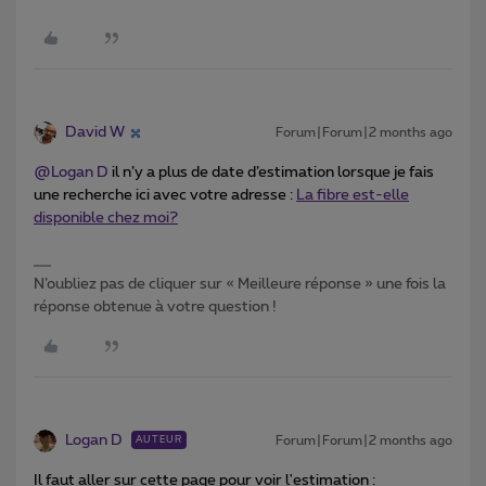
David W
Forum|Forum|2 months ago
@Logan D
il n’y a plus de date d’estimation lorsque je fais
une recherche ici avec votre adresse :
La fibre est-elle
disponible chez moi?
N’oubliez pas de cliquer sur « Meilleure réponse » une fois la
réponse obtenue à votre question !
Logan D
Forum|Forum|2 months ago
AUTEUR
Il faut aller sur cette page pour voir l'estimation :