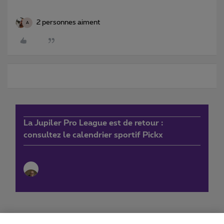
2 personnes aiment
A
La Jupiler Pro League est de retour :
consultez le calendrier sportif Pickx