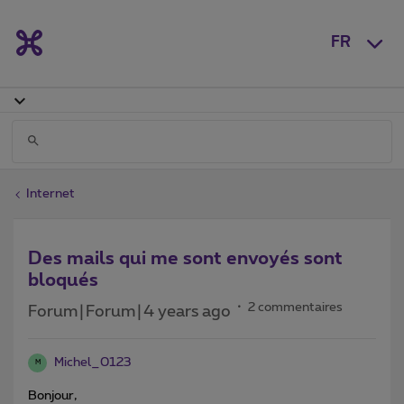
FR
Internet
Des mails qui me sont envoyés sont
bloqués
2 commentaires
Forum|Forum|4 years ago
Michel_0123
M
Bonjour,