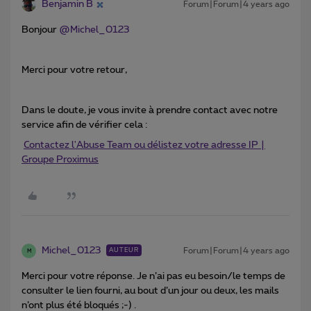
Benjamin B
Forum|Forum|4 years ago
Bonjour
@Michel_0123
Merci pour votre retour,
Dans le doute, je vous invite à prendre contact avec notre
service afin de vérifier cela :
Contactez l'Abuse Team ou délistez votre adresse IP |
Groupe Proximus
Michel_0123
Forum|Forum|4 years ago
AUTEUR
M
Merci pour votre réponse. Je n’ai pas eu besoin/le temps de
consulter le lien fourni, au bout d’un jour ou deux, les mails
n’ont plus été bloqués ;-) .