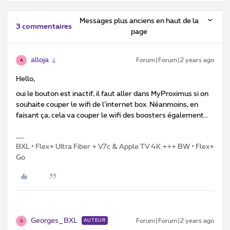
Messages plus anciens en haut de la
3 commentaires
page
alloja
Forum|Forum|2 years ago
A
Hello,
oui le bouton est inactif, il faut aller dans MyProximus si on
souhaite couper le wifi de l’internet box. Néanmoins, en
faisant ça, cela va couper le wifi des boosters également…
BXL • Flex+ Ultra Fiber + V7c & Apple TV 4K +++ BW • Flex+
Go
Georges_BXL
Forum|Forum|2 years ago
AUTEUR
G