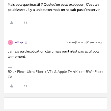
Mais pourquoi inactif ? Quelqu’un peut expliquer . C’est un
peu bizarre , il y a un bouton mais on ne sait pas s’en servir !
alloja
Forum|Forum|2 years ago
A
Jamais eu d’explication clair, mais oui il n’est pas actif pour
le moment.
BXL • Flex+ Ultra Fiber + V7c & Apple TV 4K +++ BW • Flex+
Go