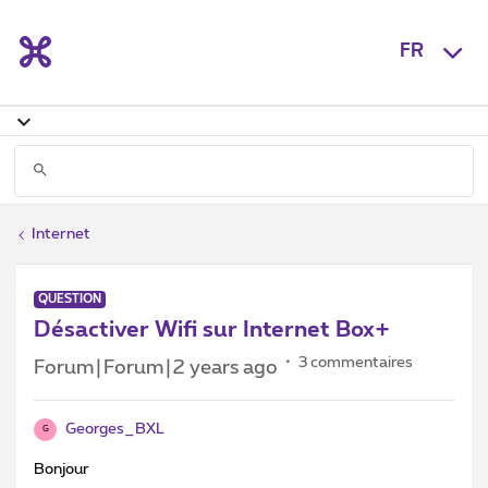
FR
Internet
QUESTION
Désactiver Wifi sur Internet Box+
3 commentaires
Forum|Forum|2 years ago
Georges_BXL
G
Bonjour