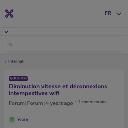
FR
Internet
QUESTION
Diminution vitesse et déconnexions
intempestives wifi
1 commentaire
Forum|Forum|4 years ago
Yousa
Y