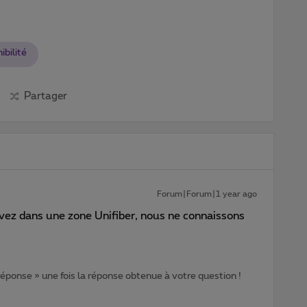
ibilité
Partager
Forum|Forum|1 year ago
uvez dans une zone Unifiber, nous ne connaissons
 réponse » une fois la réponse obtenue à votre question !