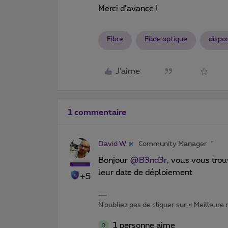
Merci d’avance !
Fibre
Fibre optique
dispon
J'aime
1 commentaire
David W
Community Manager
Bonjour
@B3nd3r
, vous vous tro
leur date de déploiement
+5
N’oubliez pas de cliquer sur « Meilleure
1 personne aime
R