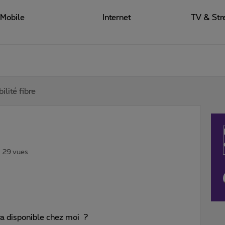
Mobile
Internet
TV & Str
ilité fibre
29 vues
era disponible chez moi ?