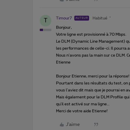
Timour7
Habitué
AUTEUR
T
Bonjour,
Votre ligne est provisionné à 70 Mbps.
Le DLM (Dynamic Line Management) qui e
les performances de celle-ci. Il pourra 
Nous n'avons pas la main sur ce DLM. C
Etienne
Bonjour Etienne, merci pour la réponse!
Pourtant dans les résultats du test, o
vous l'aviez dit mais que je pourrai en 
Mais également pour le DLM Profile qui e
qu'il est activé sur ma ligne...
Merci de votre aide Etienne!
J'aime