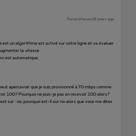
Forum|Forum|8 years ago
st un algorithme est activé sur votre ligne et va évaluer
augmenter la vitesse.
eci est automatique.
n peut apercevoir que je suis provisionné à 70 mbps comme
avoir 100? Pourquoi ne puis-je pas en recevoir 100 alors?
st sur : no, pourquoi est-il sur no alors que vous me dites