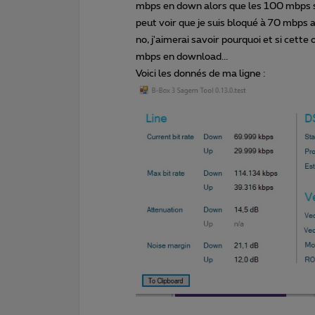
mbps en down alors que les 100 mbps so
peut voir que je suis bloqué à 70 mbps 
no, j'aimerai savoir pourquoi et si cett
mbps en download...
Voici les donnés de ma ligne :