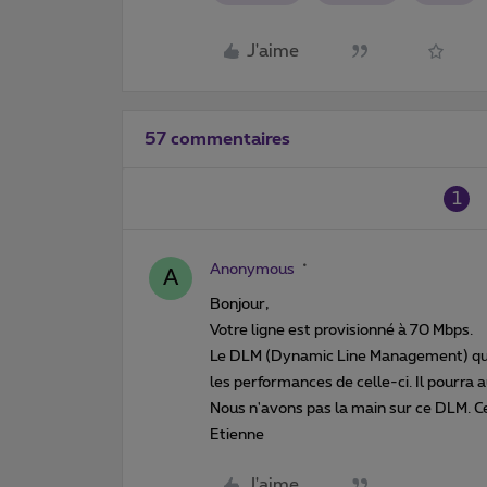
J'aime
57 commentaires
1
Anonymous
A
Bonjour,
Votre ligne est provisionné à 70 Mbps.
Le DLM (Dynamic Line Management) qui e
les performances de celle-ci. Il pourra 
Nous n'avons pas la main sur ce DLM. C
Etienne
J'aime