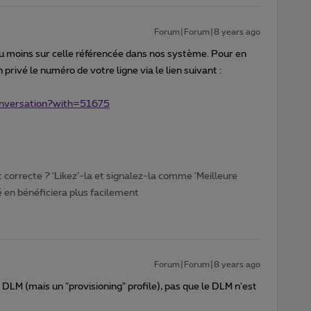
Forum|Forum|8 years ago
 du moins sur celle référencée dans nos système. Pour en
rivé le numéro de votre ligne via le lien suivant :
conversation?with=51675
t correcte ? ‘Likez’-la et signalez-la comme ‘Meilleure
en bénéficiera plus facilement
Forum|Forum|8 years ago
il DLM (mais un "provisioning" profile), pas que le DLM n'est