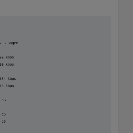
x 3 Sagem
99 kbps
99 kbps
134 kbps
16 kbps
 dB
 dB
 dB