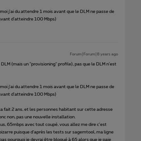
 moi j'ai du attendre 1 mois avant que le DLM ne passe de
avant d'atteindre 100 Mbps)
Forum|Forum|8 years ago
il DLM (mais un "provisioning" profile), pas que le DLM n'est
 moi j'ai du attendre 1 mois avant que le DLM ne passe de
avant d'atteindre 100 Mbps)
 fait 2 ans, et les personnes habitant sur cette adresse
nc non, pas une nouvelle installation.
lus, 65mbps avec tout coupé, vous allez me dire c'est
bizarre puisque d'après les tests sur sagemtool, ma ligne
as pourquoi je devrai être bloqué à 65 alors que je paie