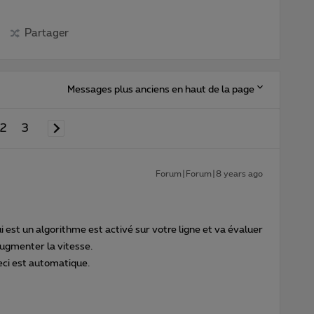
Partager
Messages plus anciens en haut de la page
2
3
Forum|Forum|8 years ago
st un algorithme est activé sur votre ligne et va évaluer
augmenter la vitesse.
eci est automatique.