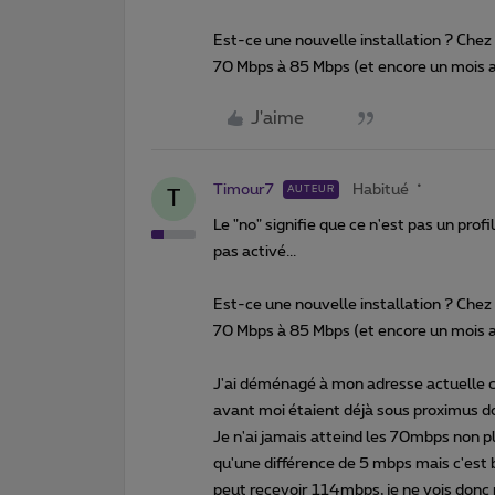
Est-ce une nouvelle installation ? Chez
70 Mbps à 85 Mbps (et encore un mois 
J'aime
Timour7
Habitué
AUTEUR
T
Le "no" signifie que ce n'est pas un prof
pas activé...
Est-ce une nouvelle installation ? Chez
70 Mbps à 85 Mbps (et encore un mois 
J'ai déménagé à mon adresse actuelle ca
avant moi étaient déjà sous proximus do
Je n'ai jamais atteind les 70mbps non p
qu'une différence de 5 mbps mais c'est 
peut recevoir 114mbps, je ne vois donc p