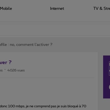
Mobile
Internet
TV & Str
file : no, comment l'activer ?
ver ?
es
4026 vues
 donc 100 mbps, je ne comprend pas je suis bloqué à 70