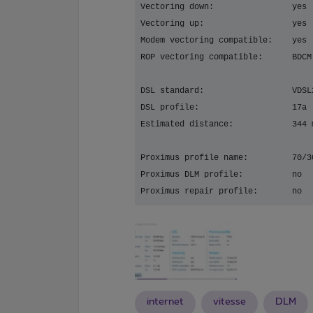
Vectoring down:                yes
Vectoring up:                  yes
Modem vectoring compatible:    yes
ROP vectoring compatible:      BDCM
DSL standard:                  VDSL
DSL profile:                   17a
Estimated distance:            344 
Proximus profile name:         70/3
Proximus DLM profile:          no
Proximus repair profile:       no
internet
vitesse
DLM