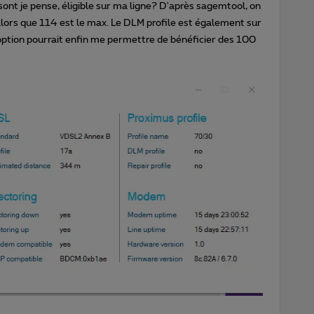
nt je pense, éligible sur ma ligne? D'après sagemtool, on
alors que 114 est le max. Le DLM profile est également sur
e option pourrait enfin me permettre de bénéficier des 100