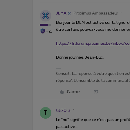
JLMA
Proximus Ambassadeur
Bonjour le DLM est activé sur la ligne,
être certain, pouvez-vous me donner en p
+4
https://fr.forum.proximus.be/inbox/
Bonne journée, Jean-Luc.
Conseil : La réponse à votre question es
réponse’. L’ensemble de la communauté 
J'aime
titi70
T
Le "no" signifie que ce n'est pas un prof
pas activé...