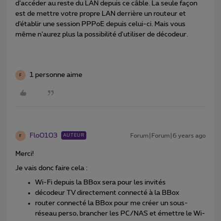
d’accéder au reste du LAN depuis ce câble. La seule façon
est de mettre votre propre LAN derrière un routeur et
d’établir une session PPPoE depuis celui-ci. Mais vous
même n’aurez plus la possibilité d'utiliser de décodeur.
1 personne aime
F
Flo0103
Forum|Forum|6 years ago
AUTEUR
F
Merci!
Je vais donc faire cela :
Wi-Fi depuis la BBox sera pour les invités
décodeur TV directement connecté à la BBox
router connecté la BBox pour me créer un sous-
réseau perso, brancher les PC/NAS et émettre le Wi-