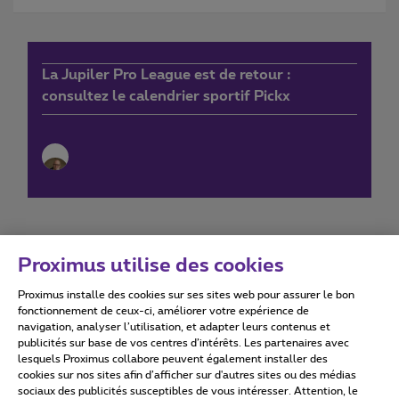
La Jupiler Pro League est de retour :
consultez le calendrier sportif Pickx
Proximus utilise des cookies
Proximus installe des cookies sur ses sites web pour assurer le bon
Conditions d'utilisation
Accessibility statement
fonctionnement de ceux-ci, améliorer votre expérience de
navigation, analyser l’utilisation, et adapter leurs contenus et
publicités sur base de vos centres d’intérêts. Les partenaires avec
lesquels Proximus collabore peuvent également installer des
cookies sur nos sites afin d’afficher sur d'autres sites ou des médias
sociaux des publicités susceptibles de vous intéresser. Attention, le