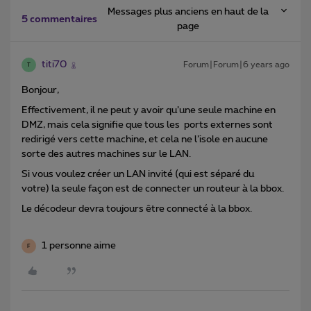
Messages plus anciens en haut de la
5 commentaires
page
titi70
Forum|Forum|6 years ago
T
Bonjour,
Effectivement, il ne peut y avoir qu’une seule machine en
DMZ, mais cela signifie que tous les ports externes sont
redirigé vers cette machine, et cela ne l’isole en aucune
sorte des autres machines sur le LAN.
Si vous voulez créer un LAN invité (qui est séparé du
votre) la seule façon est de connecter un routeur à la bbox.
Le décodeur devra toujours être connecté à la bbox.
1 personne aime
F