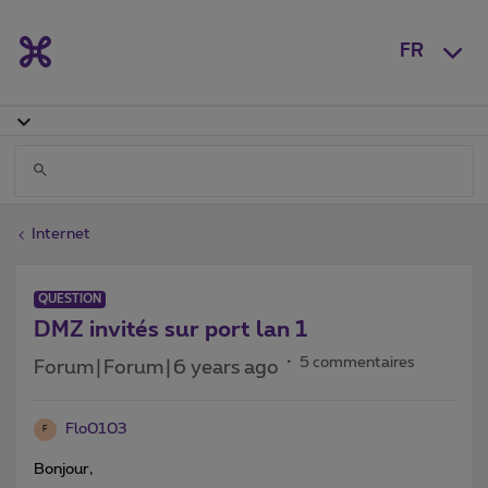
FR
Internet
QUESTION
DMZ invités sur port lan 1
5 commentaires
Forum|Forum|6 years ago
Flo0103
F
Bonjour,