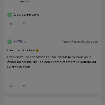
Fi perso
1 personne aime
T
titi70
Forum|Forum|6 years ago
T
C’est tout à fait ça
Etablissez une connexion PPPoE depuis le routeur pour
éviter un double NAT et isoler complètement le routeur du
LAN de la bbox.