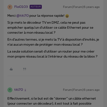
Flo0103
Forum|Forum|6 years ago
AUTEUR
F
Merci
@titi70
pour la réponse rapide!
Si je mets le décodeur TV en DMZ, cela ne peut pas
empêcher quelqu’un d’utiliser ce cable Ethernet pour se
connecter à mon réseau local ?
En d’autres termes, si je mets la TV à disposition d’invités, je
n’ai aucun moyen de protéger mon réseau local ?
La seule solution serait d’utiliser un router pour me créer
mon propre réseau local à l’intérieur du réseau de la bbox ?
titi70
Forum|Forum|6 years ago
T
Effectivement, si le but est de “donner” un câble ethernet
(pour connecter un décodeur), il est tout à fait possible