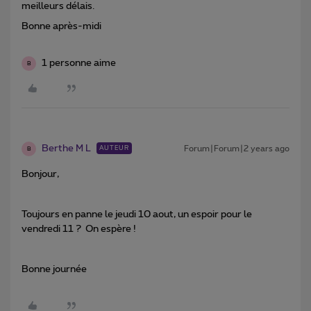
meilleurs délais.
Bonne après-midi
1 personne aime
B
Berthe M L
Forum|Forum|2 years ago
AUTEUR
B
Bonjour,
Toujours en panne le jeudi 10 aout, un espoir pour le
vendredi 11 ? On espère !
Bonne journée