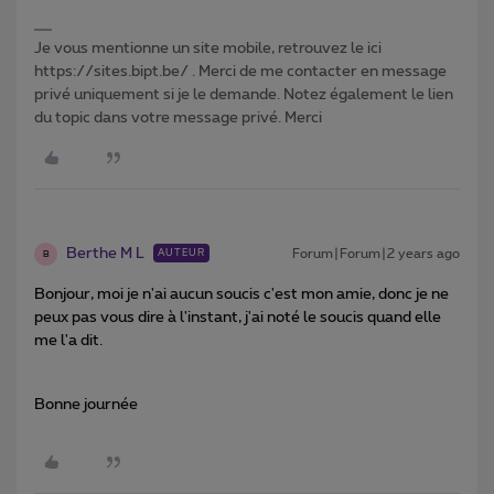
Je vous mentionne un site mobile, retrouvez le ici
https://sites.bipt.be/ . Merci de me contacter en message
privé uniquement si je le demande. Notez également le lien
du topic dans votre message privé. Merci
Berthe M L
Forum|Forum|2 years ago
AUTEUR
B
Bonjour, moi je n'ai aucun soucis c'est mon amie, donc je ne
peux pas vous dire à l'instant, j'ai noté le soucis quand elle
me l'a dit.
Bonne journée