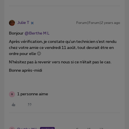
Julie T
Forum|Forum|2 years ago
Bonjour
@Berthe M L
Après vérification, je constate qu’un technicien s’est rendu
chez votre amie ce vendredi 11 août, tout devrait être en
ordre pour elle 🙂
N’hésitez pas à revenir vers nous si ce n’était pas le cas.
Bonne après-midi
1 personne aime
B