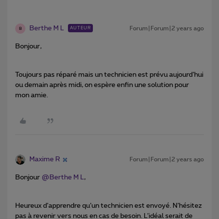
Berthe M L
Forum|Forum|2 years ago
AUTEUR
B
Bonjour,
Toujours pas réparé mais un technicien est prévu aujourd’hui
ou demain après midi, on espère enfin une solution pour
mon amie.
Maxime R
Forum|Forum|2 years ago
Bonjour
@Berthe M L
,
Heureux d’apprendre qu’un technicien est envoyé. N’hésitez
pas à revenir vers nous en cas de besoin. L’idéal serait de