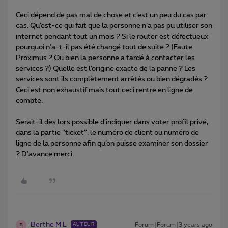
Ceci dépend de pas mal de chose et c’est un peu du cas par
cas. Qu’est-ce qui fait que la personne n’a pas pu utiliser son
internet pendant tout un mois ? Si le router est défectueux
pourquoi n’a-t-il pas été changé tout de suite ? (Faute
Proximus ? Ou bien la personne a tardé à contacter les
services ?) Quelle est l’origine exacte de la panne ? Les
services sont ils complètement arrêtés ou bien dégradés ?
Ceci est non exhaustif mais tout ceci rentre en ligne de
compte.
Serait-il dès lors possible d’indiquer dans voter profil privé,
dans la partie “ticket”, le numéro de client ou numéro de
ligne de la personne afin qu’on puisse examiner son dossier
? D’avance merci.
Berthe M L
Forum|Forum|3 years ago
AUTEUR
B