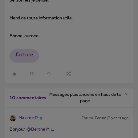
personnes je pense.
Merci de toute information utile.
Bonne journée
facture
Messages plus anciens en haut de la
10 commentaires
page
Maxime R
Forum|Forum|3 years ago
Bonjour
@Berthe M L
,