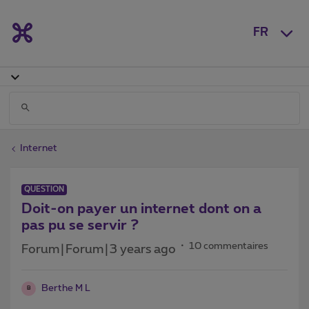
FR
Internet
QUESTION
Doit-on payer un internet dont on a
pas pu se servir ?
10 commentaires
Forum|Forum|3 years ago
Berthe M L
B