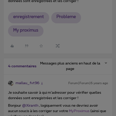
données sont enregistrées et les corriger !
enregistrement
Probleme
My proximus
Messages plus anciens en haut de la
4 commentaires
page
mallau_fvt96
Forum|Forum|6 years ago
Je souhaite savoir à qui m’adresser pour vérifier quelles
données sont enregistrées et les corriger !
Bonjour
@Xiranth
, logiquement vous ne devriez avoir
aucun soucis à les corriger sur votre
MyProximus
(ainsi que