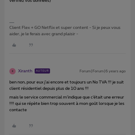
vérifiez vos données)
Client Flex + GO Netflix et super content - Si je peux vous
aider, je le ferais avec grand plaisir -
Xiranth
Forum|Forum|6 years ago
AUTEUR
X
ben non, pour eux j’ai encore et toujours un No TVA !!! je suit
client résidentiel depuis plus de 10 ans !!!
mais le service commercial m’indique que c’était une erreur
!!!! qui se répète bien trop souvent à mon goût lorsque je les
contacte