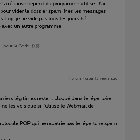
e la réponse dépend du programme utilisé. J’ai
ive pour vider le dossier spam. Mes les messages
trop, je ne vide pas tous les jours hé.
e avec un autre programme.
.. pour le Covid. 👮🏼
Forum|Forum|5 years ago
riers légitimes restent bloqué dans le répertoire
 les vois que si j’utilise le Webmail de
protocole POP qui ne rapatrie pas le répertoire spam