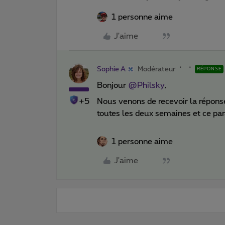
1 personne aime
J'aime
Sophie A
Modérateur
RÉPONSE
Bonjour
@Philsky
,
+5
Nous venons de recevoir la répon
toutes les deux semaines et ce par
1 personne aime
J'aime