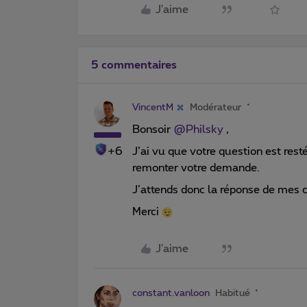
J'aime
5 commentaires
VincentM
Modérateur
Bonsoir
@Philsky
,
+6
J’ai vu que votre question est rest
remonter votre demande.
J’attends donc la réponse de mes 
Merci
J'aime
constant.vanloon
Habitué