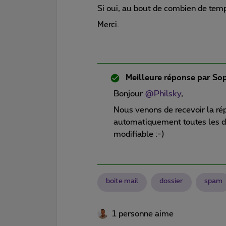
Si oui, au bout de combien de temp
Merci.
Meilleure réponse par
Sop
Bonjour
@Philsky
,
Nous venons de recevoir la ré
automatiquement toutes les d
modifiable :-)
boite mail
dossier
spam
1 personne aime