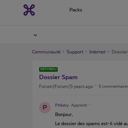
Packs
Communauté
Support
Internet
Dossie
RÉPONDU
Dossier Spam
Forum|Forum|5 years ago
5 commentaire
Philsky
Apprenti
P
Bonjour,
Le dossier des spams est-il vidé