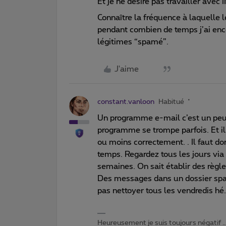
Et je ne désire pas travailler avec 
Connaître la fréquence à laquelle 
pendant combien de temps j’ai enco
légitimes “spamé”.
J'aime
constant.vanloon
Habitué
Un programme e-mail c’est un peu 
programme se trompe parfois. Et il
ou moins correctement. . Il faut don
temps. Regardez tous les jours vi
semaines. On sait établir des règle
Des messages dans un dossier spam 
pas nettoyer tous les vendredis hé
Heureusement je suis toujours négatif ...