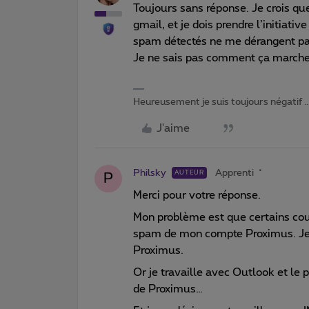
Toujours sans réponse. Je crois qu
gmail, et je dois prendre l’initiat
spam détectés ne me dérangent pas 
Je ne sais pas comment ça march
Heureusement je suis toujours négatif ...
J'aime
Philsky
Apprenti
AUTEUR
P
Merci pour votre réponse.
Mon problème est que certains cour
spam de mon compte Proximus. Je ne
Proximus.
Or je travaille avec Outlook et le 
de Proximus…