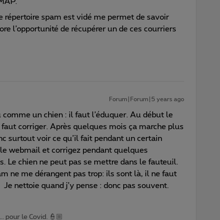
IMAP.
le répertoire spam est vidé me permet de savoir
re l’opportunité de récupérer un de ces courriers
Forum|Forum|5 years ago
comme un chien : il faut l’éduquer. Au début le
 faut corriger. Après quelques mois ça marche plus
c surtout voir ce qu’il fait pendant un certain
a le webmail et corrigez pendant quelques
s. Le chien ne peut pas se mettre dans le fauteuil.
ne me dérangent pas trop: ils sont là, il ne faut
. Je nettoie quand j’y pense : donc pas souvent.
.. pour le Covid. 👮🏼