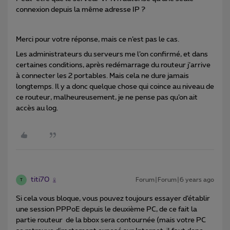
connexion depuis la même adresse IP ?
Merci pour votre réponse, mais ce n’est pas le cas.
Les administrateurs du serveurs me l’on confirmé, et dans
certaines conditions, après redémarrage du routeur j’arrive
à connecter les 2 portables. Mais cela ne dure jamais
longtemps. Il y a donc quelque chose qui coince au niveau de
ce routeur, malheureusement, je ne pense pas qu’on ait
accès au log.
titi70
Forum|Forum|6 years ago
T
Si cela vous bloque, vous pouvez toujours essayer d’établir
une session PPPoE depuis le deuxième PC, de ce fait la
partie routeur de la bbox sera contournée (mais votre PC