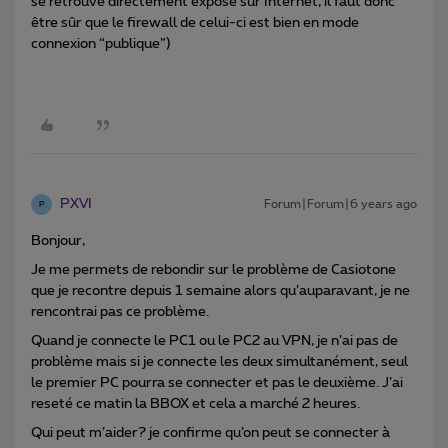
se retrouve directement exposé sur Internet, il faut donc
être sûr que le firewall de celui-ci est bien en mode
connexion “publique”)
PXVI
Forum|Forum|6 years ago
P
Bonjour,
Je me permets de rebondir sur le problème de Casiotone
que je recontre depuis 1 semaine alors qu’auparavant, je ne
rencontrai pas ce problème.
Quand je connecte le PC1 ou le PC2 au VPN, je n’ai pas de
problème mais si je connecte les deux simultanément, seul
le premier PC pourra se connecter et pas le deuxième. J’ai
reseté ce matin la BBOX et cela a marché 2 heures.
Qui peut m’aider? je confirme qu’on peut se connecter à