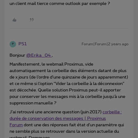
un client mail tierce comme outlook par exemple ?
PS1
Forum|Forum|2 years ago
P
Bonjour
@Erika_04
,
Manifestement, le webmail Proximus, vide
automatiquement la corbeille des éléments datant de plus
de x jours (de l’ordre d’une quinzaine de jours apparemment)
et ce même si l’option “Vider la corbeille à la déconnexion”
est décochée. Quelle solution Proximus peut-il apporter
pour conserver les messages mis à la corbeille jusqu’à une
suppression manuelle ?
J’ai retrouvé une ancienne question (juin 2017)
corbeille :
durée de conservation des messages | Proximus
Forum
dont une des réponses fait état d’un paramètre qui
ne semble plus se retrouver dans la version actuelle du
webmail. Dommage...