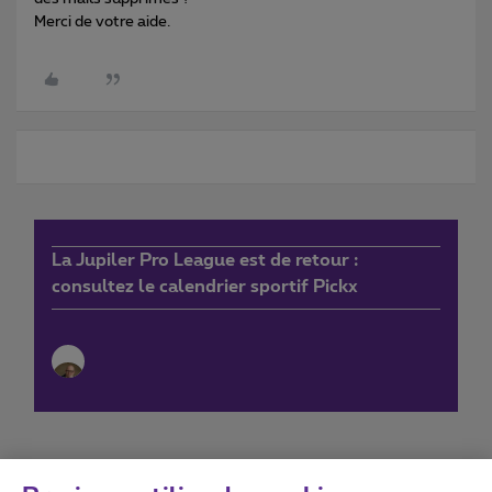
Merci de votre aide.
La Jupiler Pro League est de retour :
consultez le calendrier sportif Pickx