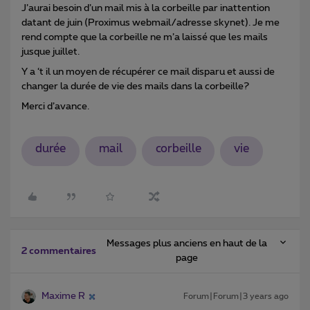
J’aurai besoin d’un mail mis à la corbeille par inattention
datant de juin (Proximus webmail/adresse skynet). Je me
rend compte que la corbeille ne m’a laissé que les mails
jusque juillet.
Y a ‘t il un moyen de récupérer ce mail disparu et aussi de
changer la durée de vie des mails dans la corbeille?
Merci d’avance.
durée
mail
corbeille
vie
Messages plus anciens en haut de la
2 commentaires
page
Maxime R
Forum|Forum|3 years ago