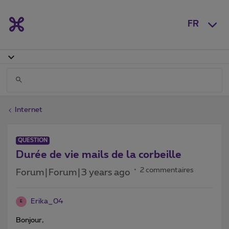
FR
Internet
QUESTION
Durée de vie mails de la corbeille
2 commentaires
Forum|Forum|3 years ago
Erika_04
E
Bonjour,