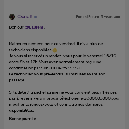
Cédric B
Forum|Forum|5 years ago
Bonjour
@Laurenj
,
Malheureusement, pour ce vendredi, il n’y a plus de
techniciens disponibles
Je vous ai réservé un rendez-vous pour le vendredi 16/10
entre 8h et 12h. Vous avez normalement reçu une
confirmation par SMS au 0485****20.
Le technicien vous préviendra 30 minutes avant son
passage.
Si la date / tranche horaire ne vous convient pas, n’hésitez
pas à revenir vers moi ou à téléphoner au 080033800 pour
modifier le rendez-vous et connaitre nos dernières
disponibilités.
Bonne journée