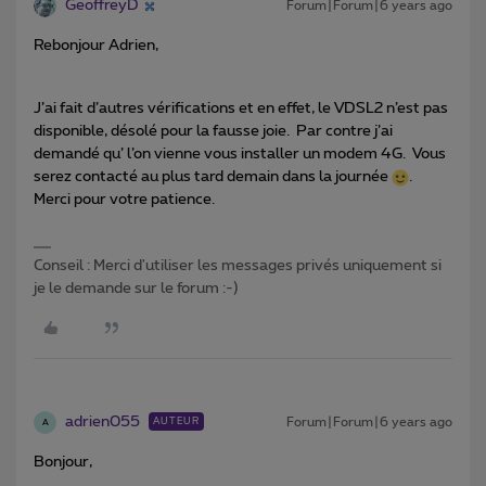
GeoffreyD
Forum|Forum|6 years ago
Rebonjour Adrien,
J’ai fait d’autres vérifications et en effet, le VDSL2 n’est pas
disponible, désolé pour la fausse joie. Par contre j’ai
demandé qu’ l’on vienne vous installer un modem 4G. Vous
serez contacté au plus tard demain dans la journée
.
Merci pour votre patience.
Conseil : Merci d'utiliser les messages privés uniquement si
je le demande sur le forum :-)
adrien055
Forum|Forum|6 years ago
AUTEUR
A
Bonjour,