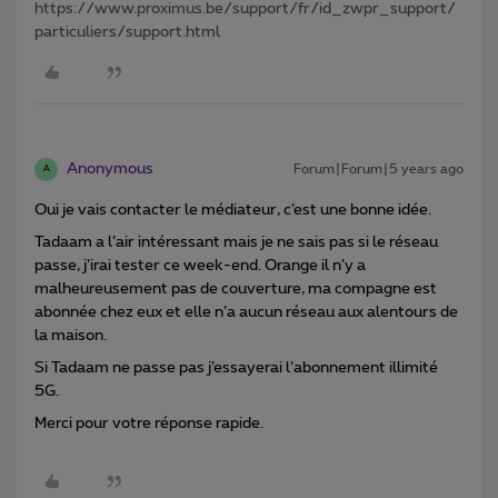
https://www.proximus.be/support/fr/id_zwpr_support/
particuliers/support.html
Anonymous
Forum|Forum|5 years ago
A
Oui je vais contacter le médiateur, c’est une bonne idée.
Tadaam a l’air intéressant mais je ne sais pas si le réseau
passe, j’irai tester ce week-end. Orange il n’y a
malheureusement pas de couverture, ma compagne est
abonnée chez eux et elle n’a aucun réseau aux alentours de
la maison.
Si Tadaam ne passe pas j’essayerai l’abonnement illimité
5G.
Merci pour votre réponse rapide.