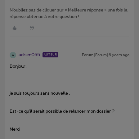
N’oubliez pas de cliquer sur « Meilleure réponse » une fois la
réponse obtenue à votre question !
adrien055
Forum|Forum|6 years ago
AUTEUR
A
Bonjour,
je suis toujours sans nouvelle .
Est-ce qu’il serait possible de relancer mon dossier ?
Merci