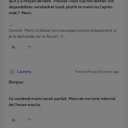
qu’il y a moyen de faire. Pouvez-vous svp me donner vos
disponibilités vendredi et lundi, plutôt le matin ou l’après-
midi ? Merci
Conseil : Merci d'utiliser les messages privés uniquement si
je le demande sur le forum :-)
Laurenj
Forum|Forum|5 years ago
L
Bonjour,
Ce vendredi matin serait parfait. Merci de me tenir informé
de l'heure exacte.