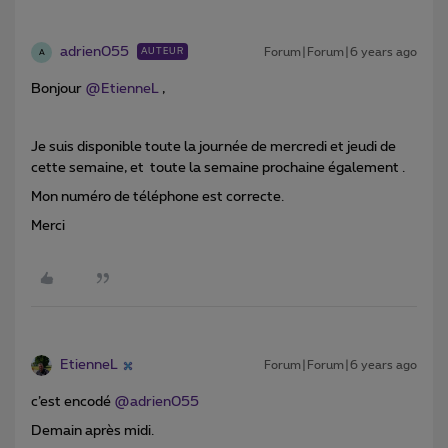
adrien055
Forum|Forum|6 years ago
AUTEUR
A
Bonjour
@EtienneL
,
Je suis disponible toute la journée de mercredi et jeudi de
cette semaine, et toute la semaine prochaine également .
Mon numéro de téléphone est correcte.
Merci
EtienneL
Forum|Forum|6 years ago
c’est encodé
@adrien055
Demain après midi.