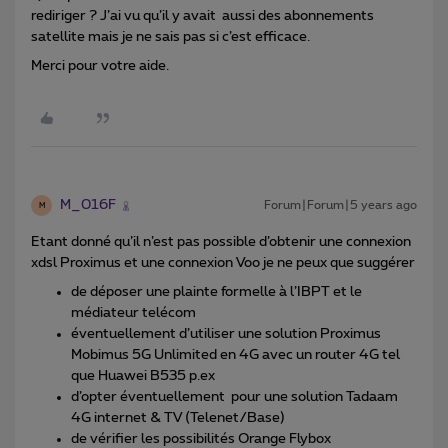
rediriger ? J’ai vu qu’il y avait aussi des abonnements
satellite mais je ne sais pas si c’est efficace.
Merci pour votre aide.
M_016F
Forum|Forum|5 years ago
M
Etant donné qu’il n’est pas possible d’obtenir une connexion
xdsl Proximus et une connexion Voo je ne peux que suggérer
de déposer une plainte formelle à l’IBPT et le
médiateur telécom
éventuellement d’utiliser une solution Proximus
Mobimus 5G Unlimited en 4G avec un router 4G tel
que Huawei B535 p.ex
d’opter éventuellement pour une solution Tadaam
4G internet & TV (Telenet/Base)
de vérifier les possibilités Orange Flybox