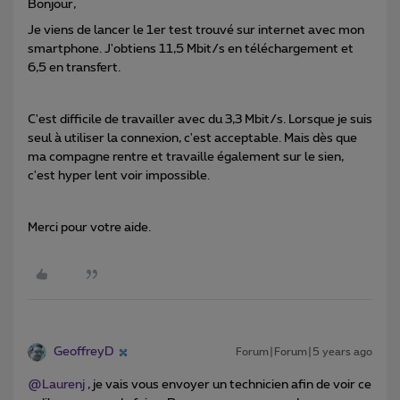
Bonjour,
Je viens de lancer le 1er test trouvé sur internet avec mon
smartphone. J'obtiens 11,5 Mbit/s en téléchargement et
6,5 en transfert.
C'est difficile de travailler avec du 3,3 Mbit/s. Lorsque je suis
seul à utiliser la connexion, c'est acceptable. Mais dès que
ma compagne rentre et travaille également sur le sien,
c'est hyper lent voir impossible.
Merci pour votre aide.
GeoffreyD
Forum|Forum|5 years ago
@Laurenj
, je vais vous envoyer un technicien afin de voir ce