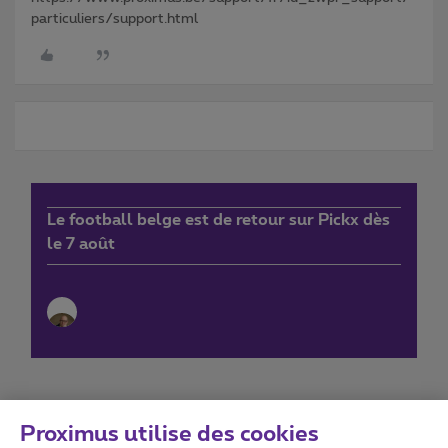
particuliers/support.html
Le football belge est de retour sur Pickx dès
le 7 août
Proximus utilise des cookies