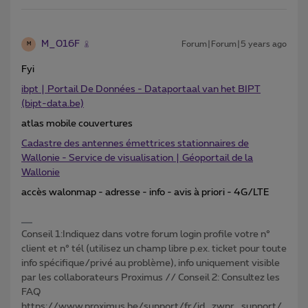
M_016F
Forum|Forum|5 years ago
M
Fyi
ibpt | Portail De Données - Dataportaal van het BIPT
(bipt-data.be)
atlas mobile couvertures
Cadastre des antennes émettrices stationnaires de
Wallonie - Service de visualisation | Géoportail de la
Wallonie
accès walonmap - adresse - info - avis à priori - 4G/LTE
Conseil 1:Indiquez dans votre forum login profile votre n°
client et n° tél (utilisez un champ libre p.ex. ticket pour toute
info spécifique/privé au problème), info uniquement visible
par les collaborateurs Proximus // Conseil 2: Consultez les
FAQ
https://www.proximus.be/support/fr/id_zwpr_support/