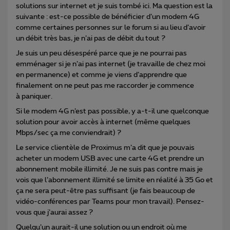
solutions sur internet et je suis tombé ici. Ma question est la
suivante : est-ce possible de bénéficier d’un modem 4G
comme certaines personnes sur le forum si au lieu d’avoir
un débit très bas, je n’ai pas de débit du tout ?
Je suis un peu désespéré parce que je ne pourrai pas
emménager si je n’ai pas internet (je travaille de chez moi
en permanence) et comme je viens d’apprendre que
finalement on ne peut pas me raccorder je commence
à paniquer.
Si le modem 4G n’est pas possible, y a-t-il une quelconque
solution pour avoir accès à internet (même quelques
Mbps/sec ça me conviendrait) ?
Le service clientèle de Proximus m’a dit que je pouvais
acheter un modem USB avec une carte 4G et prendre un
abonnement mobile illimité. Je ne suis pas contre mais je
vois que l’abonnement illimité se limite en réalité à 35 Go et
ça ne sera peut-être pas suffisant (je fais beaucoup de
vidéo-conférences par Teams pour mon travail). Pensez-
vous que j’aurai assez ?
Quelqu’un aurait-il une solution ou un endroit où me