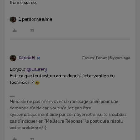
Bonne soirée.
1 personne aime
Cédric B
Forum|Forum|5 years ago
Bonjour
@Laurenj
,
Est-ce que tout est en ordre depuis l’intervention du
technicien ?
Merci de ne pas m'envoyer de message privé pour une
demande d'aide car vous n'allez pas être
systématiquement aidé par ce moyen et ensuite n'oubliez
pas d'indiquer en "Meilleure Réponse" le post qui a résolu
votre problème ! :)