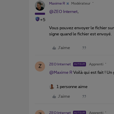
Maxime R
Modérateur
@ZEO Internet
,
+5
Vous pouvez envoyer le fichier sur
signe quand le fichier est envoyé.
J'aime
ZEO Internet
Apprenti
AUTEUR
Z
@Maxime R
Voilà qui est fait ! Un
1 personne aime
J'aime
ZEO Internet
Apprenti
AUTEUR