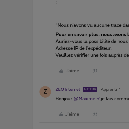
:
“Nous n'avons vu aucune trace dan
Pour en savoir plus, nous avons b
Auriez-vous la possibilité de nous
Adresse IP de l'expéditeur.
Veuillez vérifier une fois auprès de
J'aime
ZEO Internet
Apprenti
AUTEUR
Z
Bonjour ​
@Maxime R
je fais comme
J'aime