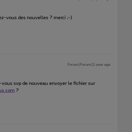
z-vous des nouvelles ? merci ;-)
Forum|Forum|1 year ago
vous svp de nouveau envoyer le fichier sur
us.com
?