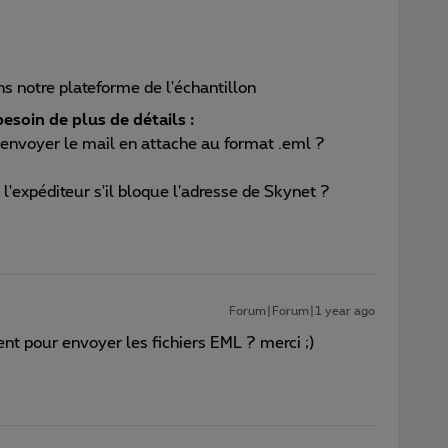
s notre plateforme de l'échantillon
esoin de plus de détails :
 envoyer le mail en attache au format .eml ?
 l'expéditeur s'il bloque l'adresse de Skynet ?
Forum|Forum|1 year ago
nt pour envoyer les fichiers EML ? merci ;)