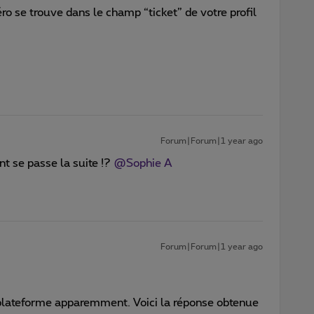
éro se trouve dans le champ “ticket” de votre profil
Forum|Forum|1 year ago
se passe la suite !? ​
@Sophie A
Forum|Forum|1 year ago
e plateforme apparemment. Voici la réponse obtenue