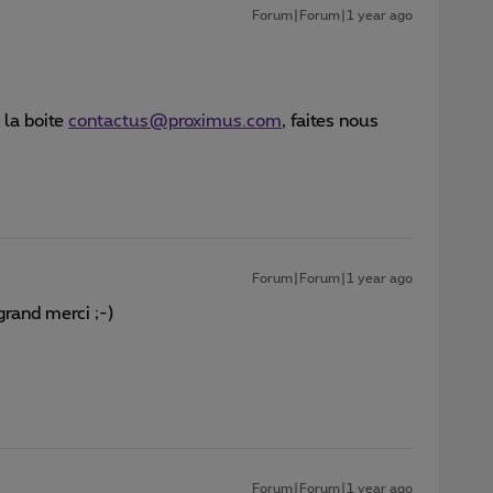
Forum|Forum|1 year ago
 la boite
contactus@proximus.com
, faites nous
Forum|Forum|1 year ago
 grand merci ;-)
Forum|Forum|1 year ago