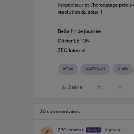
l’expéditeur et l’horodatage précis
résolution du souci !
Belle fin de journée
Olivier LETON
ZEO Internet
eMail
SERVEUR
mails
J'aime
16 commentaires
ZEO Internet
Apprenti
AUTEUR
Z