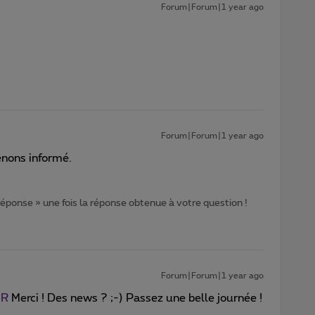
Forum|Forum|1 year ago
Forum|Forum|1 year ago
enons informé.
 réponse » une fois la réponse obtenue à votre question !
Forum|Forum|1 year ago
 R
Merci ! Des news ? ;-) Passez une belle journée !