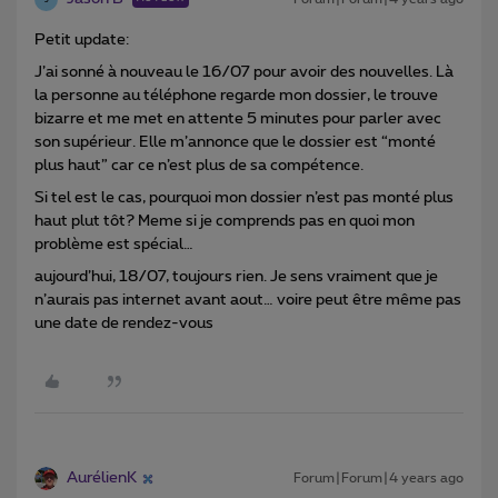
Petit update:
J’ai sonné à nouveau le 16/07 pour avoir des nouvelles. Là
la personne au téléphone regarde mon dossier, le trouve
bizarre et me met en attente 5 minutes pour parler avec
son supérieur. Elle m’annonce que le dossier est “monté
plus haut” car ce n’est plus de sa compétence.
Si tel est le cas, pourquoi mon dossier n’est pas monté plus
haut plut tôt? Meme si je comprends pas en quoi mon
problème est spécial…
aujourd’hui, 18/07, toujours rien. Je sens vraiment que je
n’aurais pas internet avant aout… voire peut être même pas
une date de rendez-vous
AurélienK
Forum|Forum|4 years ago