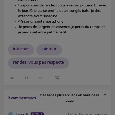
toujours pas de rendez-vous avec un jointeur. Et avec
le jour férié qui se profile et les congés bah… je dois
attendre Aout j’imagine?
4G sur un seul smartphone
Je perds de l’argent en essence, je perds du temps et
je perds patience petit à petit.
internet
jointeur
rendez-vous pas respecté
Messages plus anciens en haut de la
3 commentaires
page
Jason B
Forum|Forum|4 years ago
AUTEUR
J