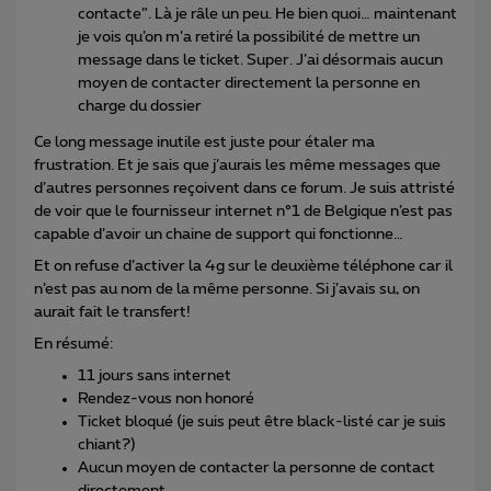
contacte”. Là je râle un peu. He bien quoi… maintenant
je vois qu’on m’a retiré la possibilité de mettre un
message dans le ticket. Super. J’ai désormais aucun
moyen de contacter directement la personne en
charge du dossier
Ce long message inutile est juste pour étaler ma
frustration. Et je sais que j’aurais les même messages que
d’autres personnes reçoivent dans ce forum. Je suis attristé
de voir que le fournisseur internet n°1 de Belgique n’est pas
capable d’avoir un chaine de support qui fonctionne…
Et on refuse d’activer la 4g sur le deuxième téléphone car il
n’est pas au nom de la même personne. Si j’avais su, on
aurait fait le transfert!
En résumé:
11 jours sans internet
Rendez-vous non honoré
Ticket bloqué (je suis peut être black-listé car je suis
chiant?)
Aucun moyen de contacter la personne de contact
directement.