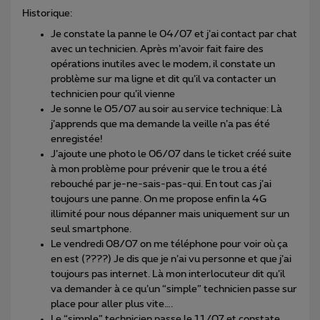
Historique:
Je constate la panne le 04/07 et j’ai contact par chat
avec un technicien. Après m’avoir fait faire des
opérations inutiles avec le modem, il constate un
problème sur ma ligne et dit qu’il va contacter un
technicien pour qu’il vienne
Je sonne le 05/07 au soir au service technique: Là
j’apprends que ma demande la veille n’a pas été
enregistée!
J’ajoute une photo le 06/07 dans le ticket créé suite
à mon problème pour prévenir que le trou a été
rebouché par je-ne-sais-pas-qui. En tout cas j’ai
toujours une panne. On me propose enfin la 4G
illimité pour nous dépanner mais uniquement sur un
seul smartphone.
Le vendredi 08/07 on me téléphone pour voir où ça
en est (????) Je dis que je n’ai vu personne et que j’ai
toujours pas internet. Là mon interlocuteur dit qu’il
va demander à ce qu’un “simple” technicien passe sur
place pour aller plus vite….
Le “simple” technicien passe le 11/07 et constate