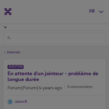
FR
Internet
QUESTION
En attente d'un jointeur - problème de
longue durée
3 commentaires
Forum|Forum|4 years ago
Jason B
J