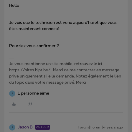
Hello
Je vois que le technicien est venu aujourd’hui et que vous
êtes maintenant connecté
Pourriez vous confirmer ?
Je vous mentionne un site mobile, retrouvez le ici
https://sites.bipt.be/ . Merci de me contacter en message
privé uniquement si je le demande. Notez également le lien
du topic dans votre message privé. Merci
1 personne aime
J
Jason B
Forum|Forum|4 years ago
AUTEUR
J