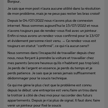
Bonjour,
Je sais que mon post n’aura aucune utilité dans la résolution
de mon problème, mais je ne peux pas rester les bras croisé!
Depuis le 04/07/2022 nous n’avons plus de connexion
internet. Nous sommes aujourd’hui le 15/07/2022 et nous
n’avons toujours pas de rendez-vous fixé avec un jointeur.
Enfin si nous avons un rendez-vous confirmé pour le 13/07
et évidement personne n’est venu. → Ce rendez-vous est
toujours en statut “confirmé”, ce qui n’a aucun sens!!
Nous sommes dans l’incapacité de travailler depuis chez
nous, nous forçant à prendre la voiture et travailler chez
mes parents (encore heureux qu’ils n’habitent pas trop loin).
Je perds de l’argent en essence, je perds du temps et je
perds patience. Je sais que je serais jamais suffisamment
dédommager pour le soucis technique.
Ce qui me gène le plus c’est que le problème est connu
depuis le début: une entreprise est venu faire un trou dans
le trottoir à côté de chez moi pour raccorder des futurs
appartements. Depuis je n’ai plus de signal. Il faut donc faire
venir un jointeur pour fixé le soucis