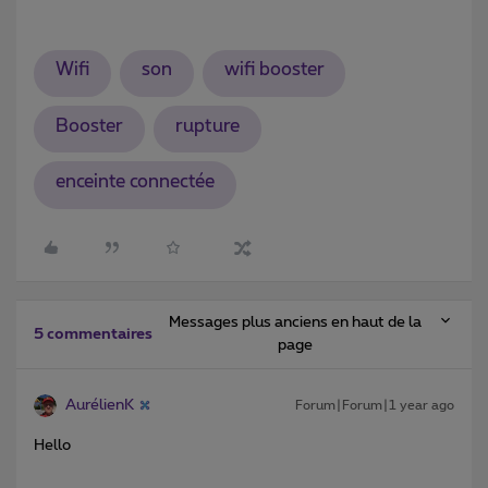
Wifi
son
wifi booster
Booster
rupture
enceinte connectée
Messages plus anciens en haut de la
5 commentaires
page
AurélienK
Forum|Forum|1 year ago
Hello