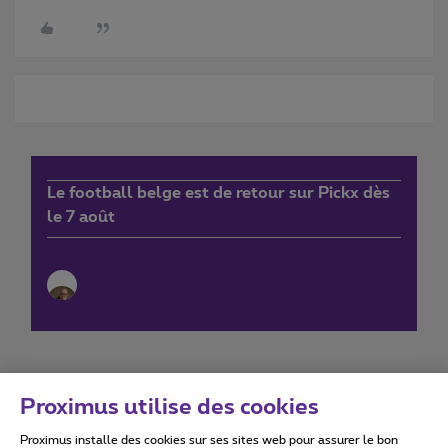
Le football belge est de retour sur Pickx dès
le 7 août
Proximus utilise des cookies
Proximus installe des cookies sur ses sites web pour assurer le bon