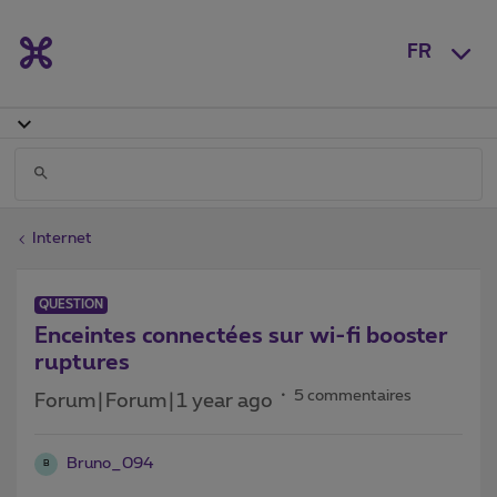
FR
Internet
QUESTION
Enceintes connectées sur wi-fi booster
ruptures
5 commentaires
Forum|Forum|1 year ago
Bruno_094
B