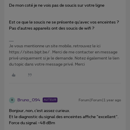
De mon coté je ne vois pas de soucis sur votre ligne
Est ce que le soucis ne se présente qu’avec vos enceintes ?
Pas d’autres appareils ont des soucis de wifi ?
Je vous mentionne un site mobile, retrouvez le ici
https://sites.bipt.be/ . Merci de me contacter en message
privé uniquement si je le demande. Notez également le lien
du topic dans votre message privé. Merci
Bruno_094
Forum|Forum|1 year ago
AUTEUR
B
Bonjour, non, c’est assez curieux.
Et le diagnostic du signal des enceintes affiche “excellent”.
Force du signal -48 dBm