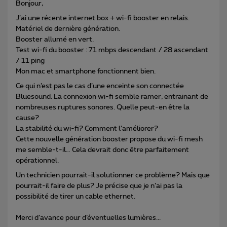
Bonjour,
J’ai une récente internet box + wi-fi booster en relais.
Matériel de dernière génération.
Booster allumé en vert.
Test wi-fi du booster : 71 mbps descendant / 28 ascendant
/ 11 ping
Mon mac et smartphone fonctionnent bien.
Ce qui n’est pas le cas d’une enceinte son connectée
Bluesound. La connexion wi-fi semble ramer, entrainant de
nombreuses ruptures sonores. Quelle peut-en être la
cause?
La stabilité du wi-fi? Comment l’améliorer?
Cette nouvelle génération booster propose du wi-fi mesh
me semble-t-il… Cela devrait donc être parfaitement
opérationnel.
Un technicien pourrait-il solutionner ce problème? Mais que
pourrait-il faire de plus? Je précise que je n’ai pas la
possibilité de tirer un cable ethernet.
Merci d’avance pour d’éventuelles lumières...