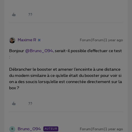
Maxime R
Forum|Forum|1 year ago
Bonjour ​
@Bruno_094
, serait-il possible d’effectuer ce test
:
Débrancher le booster et amener l’enceinte à une distance
du modem similaire à ce qu’elle était du booster pour voir si
on a des soucis lorsqu’elle est connectée directement sur la
box ?
Bruno_094
Forum|Forum|1 year ago
AUTEUR
B