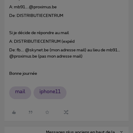
A: mb91….@proximus.be
De: DISTRIBUTIECENTRUM
Si je décide de répondre au mail
A: DISTRIBUTIECENTRUM (expéd
De: fb…. @skynet.be (mon adresse mail) au lieu de mb91…
@proximus.be (pas mon adresse mail)
Bonne journée
mail
iphone11
Messages plus anciens en haut de la