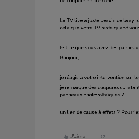
de coupure en plein été
La TV live a juste besoin de la sy
cela que votre TV reste quand vous
Est ce que vous avez des panneaux
Bonjour,
je réagis à votre intervention sur 
je remarque des coupures constant
panneaux photovoltaïques ?
un lien de cause à effets ? Pourr
J'aime