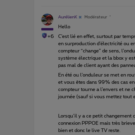
AurélienK
Modérateur
Hello
+6
C’est lié en effet, surtout par tem
en surproduction d’électricité ou 
compteur “change” de sens, l’ondu
système électrique et la bbox y es
pas mal de client ayant des panne
En été ou l’onduleur se met en r
et vous êtes dans 99% des cas en s
compteur tourne a l’envers et ne 
journée (sauf si vous mettez tout 
Lorsqu’il y a ce petit changement d
connexion PPPOE mais très brievem
bien et donc le live TV reste.