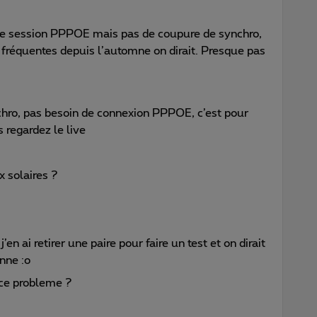
e session PPPOE mais pas de coupure de synchro,
 fréquentes depuis l’automne on dirait. Presque pas
nchro, pas besoin de connexion PPPOE, c’est pour
 regardez le live
 solaires ?
’en ai retirer une paire pour faire un test et on dirait
nne :o
i ce probleme ?