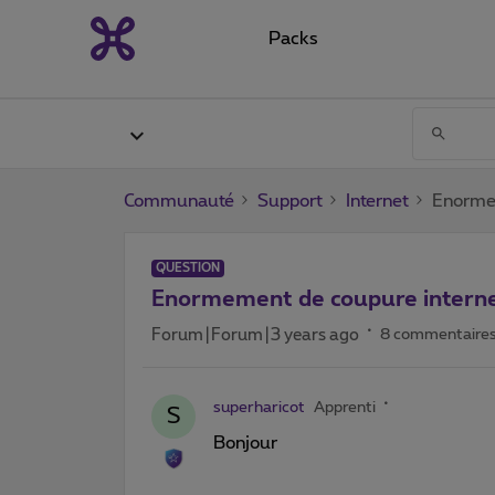
Packs
Communauté
Support
Internet
Enormem
QUESTION
Enormement de coupure interne
Forum|Forum|3 years ago
8 commentaire
superharicot
Apprenti
S
Bonjour