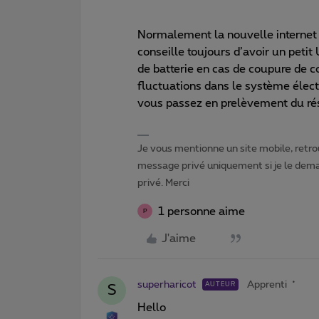
Normalement la nouvelle internet 
conseille toujours d’avoir un pet
de batterie en cas de coupure de c
fluctuations dans le système élect
vous passez en prelèvement du ré
Je vous mentionne un site mobile, retrou
message privé uniquement si je le dema
privé. Merci
1 personne aime
P
J'aime
superharicot
Apprenti
AUTEUR
S
Hello