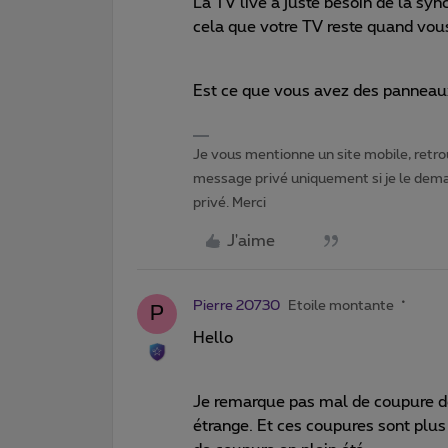
La TV live a juste besoin de la sy
cela que votre TV reste quand vous
Est ce que vous avez des panneaux
Je vous mentionne un site mobile, retrou
message privé uniquement si je le dema
privé. Merci
J'aime
Pierre 20730
Etoile montante
P
Hello
Je remarque pas mal de coupure d
étrange. Et ces coupures sont plus