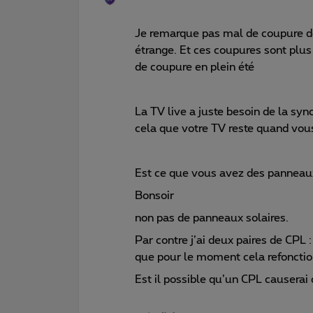
Je remarque pas mal de coupure d
étrange. Et ces coupures sont plus
de coupure en plein été
La TV live a juste besoin de la sy
cela que votre TV reste quand vous
Est ce que vous avez des panneaux
Bonsoir
non pas de panneaux solaires.
Par contre j’ai deux paires de CPL : j
que pour le moment cela refonctio
Est il possible qu’un CPL causera