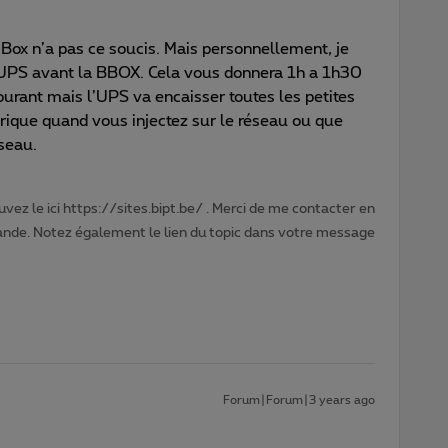
Box n’a pas ce soucis. Mais personnellement, je
it UPS avant la BBOX. Cela vous donnera 1h a 1h30
ourant mais l’UPS va encaisser toutes les petites
rique quand vous injectez sur le réseau ou que
seau.
vez le ici https://sites.bipt.be/ . Merci de me contacter en
nde. Notez également le lien du topic dans votre message
Forum|Forum|3 years ago