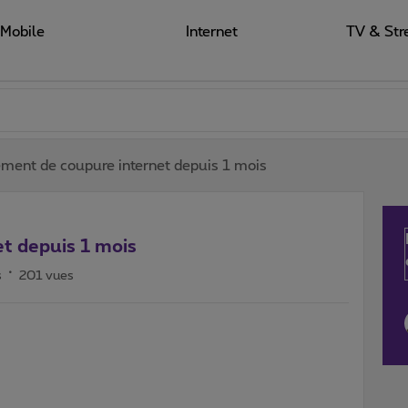
Mobile
Internet
TV & Str
ent de coupure internet depuis 1 mois
t depuis 1 mois
s
201 vues