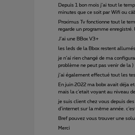
Depuis 1 bon mois j’ai tout le tem
minutes que ce soit par Wifi ou câ
Proximus Tv fonctionne tout le tem
regarde un programme enregistré. l
J’ai une BBox V3+
les leds de la Bbox restent allum
je n’ai rien changé de ma configur
problème ne peut pas venir de la )
j’ai également effectué tout les te
En juin 2022 ma bobx avait déja eta
mais la c’etait voyant au niveau de
je suis client chez vous depuis d
d’internet sur la même année. c’es
Bref pouvez vous trouver une soluti
Merci