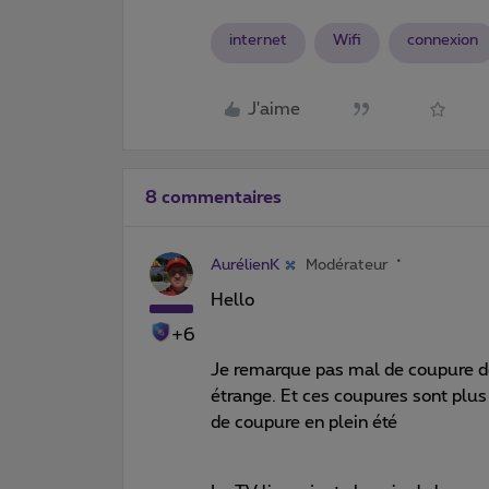
internet
Wifi
connexion
J'aime
8 commentaires
AurélienK
Modérateur
Hello
+6
Je remarque pas mal de coupure d
étrange. Et ces coupures sont plus
de coupure en plein été