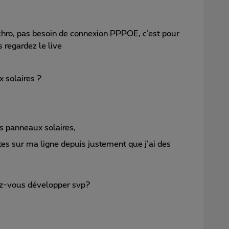
nchro, pas besoin de connexion PPPOE, c’est pour
 regardez le live
 solaires ?
les panneaux solaires,
es sur ma ligne depuis justement que j’ai des
iez-vous développer svp?