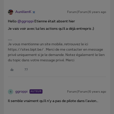
AurélienK
Forum|Forum|6 years ago
Hello
@ggroppi
Etienne était absent hier
Je vais voir avec lui les actions qu’il a déjà entrepris ;)
Je vous mentionne un site mobile, retrouvez le ici
https://sites.bipt.be/ . Merci de me contacter en message
privé uniquement si je le demande. Notez également le lien
du topic dans votre message privé. Merci
ggroppi
Forum|Forum|6 years ago
AUTEUR
G
Il semble vraiment qu’il n’y a pas de pilote dans l’avion…