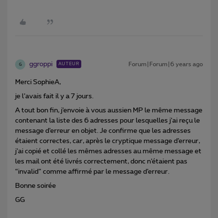
ggroppi
Forum|Forum|6 years ago
AUTEUR
G
Merci SophieA,
je l’avais fait il y a 7 jours.
A tout bon fin, j’envoie à vous aussien MP le même message
contenant la liste des 6 adresses pour lesquelles j’ai reçu le
message d’erreur en objet. Je confirme que les adresses
étaient correctes, car, après le cryptique message d’erreur,
j’ai copié et collé les mêmes adresses au même message et
les mail ont été livrés correctement, donc n’étaient pas
“invalid” comme affirmé par le message d’erreur.
Bonne soirée
GG