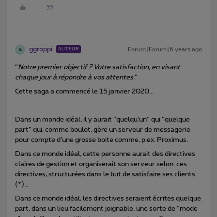
ggroppi
Forum|Forum|6 years ago
AUTEUR
G
“
Notre premier objectif ? Votre satisfaction, en visant
chaque jour à répondre à vos attentes.
”
Cette saga a commencé le 15 janvier 2020...
Dans un monde idéal, il y aurait “quelqu’un” qui “quelque
part” qui, comme boulot, gère un serveur de messagerie
pour compte d’une grosse boite comme, p.ex. Proximus.
Dans ce monde idéal, cette personne aurait des directives
claires de gestion et organiserait son serveur selon ces
directives, structurées dans le but de satisfaire ses clients
(*)…
Dans ce monde idéal, les directives seraient écrites quelque
part, dans un lieu facilement joignable, une sorte de “mode