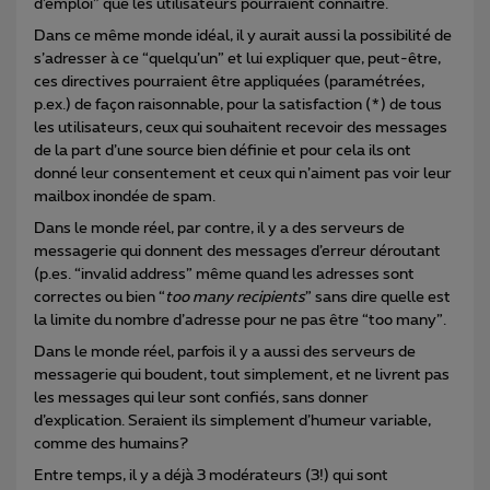
d’emploi” que les utilisateurs pourraient connaître.
Dans ce même monde idéal, il y aurait aussi la possibilité de
s’adresser à ce “quelqu’un” et lui expliquer que, peut-être,
ces directives pourraient être appliquées (paramétrées,
p.ex.) de façon raisonnable, pour la satisfaction (*) de tous
les utilisateurs, ceux qui souhaitent recevoir des messages
de la part d’une source bien définie et pour cela ils ont
donné leur consentement et ceux qui n’aiment pas voir leur
mailbox inondée de spam.
Dans le monde réel, par contre, il y a des serveurs de
messagerie qui donnent des messages d’erreur déroutant
(p.es. “invalid address” même quand les adresses sont
correctes ou bien “
too many recipients
” sans dire quelle est
la limite du nombre d’adresse pour ne pas être “too many”.
Dans le monde réel, parfois il y a aussi des serveurs de
messagerie qui boudent, tout simplement, et ne livrent pas
les messages qui leur sont confiés, sans donner
d’explication. Seraient ils simplement d’humeur variable,
comme des humains?
Entre temps, il y a déjà 3 modérateurs (3!) qui sont