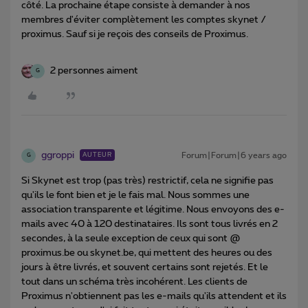
côté. La prochaine étape consiste à demander à nos
membres d'éviter complètement les comptes skynet /
proximus. Sauf si je reçois des conseils de Proximus.
2 personnes aiment
G
ggroppi
Forum|Forum|6 years ago
AUTEUR
G
Si Skynet est trop (pas très) restrictif, cela ne signifie pas
qu'ils le font bien et je le fais mal. Nous sommes une
association transparente et légitime. Nous envoyons des e-
mails avec 40 à 120 destinataires. Ils sont tous livrés en 2
secondes, à la seule exception de ceux qui sont @
proximus.be ou skynet.be, qui mettent des heures ou des
jours à être livrés, et souvent certains sont rejetés. Et le
tout dans un schéma très incohérent. Les clients de
Proximus n'obtiennent pas les e-mails qu'ils attendent et ils