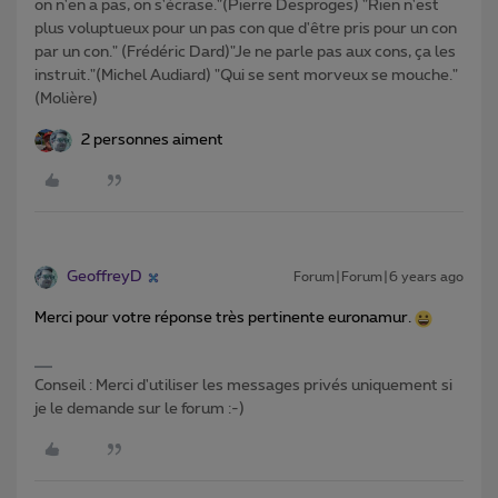
on n'en a pas, on s'écrase."(Pierre Desproges) "Rien n'est
plus voluptueux pour un pas con que d'être pris pour un con
par un con." (Frédéric Dard)"Je ne parle pas aux cons, ça les
instruit."(Michel Audiard) "Qui se sent morveux se mouche."
(Molière)
2 personnes aiment
GeoffreyD
Forum|Forum|6 years ago
Merci pour votre réponse très pertinente euronamur.
Conseil : Merci d'utiliser les messages privés uniquement si
je le demande sur le forum :-)