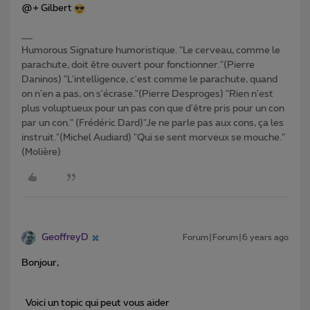
@+ Gilbert
Humorous Signature humoristique. "Le cerveau, comme le
parachute, doit être ouvert pour fonctionner."(Pierre
Daninos) "L'intelligence, c'est comme le parachute, quand
on n'en a pas, on s'écrase."(Pierre Desproges) "Rien n'est
plus voluptueux pour un pas con que d'être pris pour un con
par un con." (Frédéric Dard)"Je ne parle pas aux cons, ça les
instruit."(Michel Audiard) "Qui se sent morveux se mouche."
(Molière)
GeoffreyD
Forum|Forum|6 years ago
Bonjour,
Voici un topic qui peut vous aider