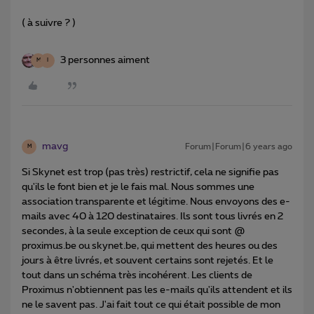
( à suivre ? )
3 personnes aiment
M
I
mavg
Forum|Forum|6 years ago
M
Si Skynet est trop (pas très) restrictif, cela ne signifie pas
qu'ils le font bien et je le fais mal. Nous sommes une
association transparente et légitime. Nous envoyons des e-
mails avec 40 à 120 destinataires. Ils sont tous livrés en 2
secondes, à la seule exception de ceux qui sont @
proximus.be ou skynet.be, qui mettent des heures ou des
jours à être livrés, et souvent certains sont rejetés. Et le
tout dans un schéma très incohérent. Les clients de
Proximus n'obtiennent pas les e-mails qu'ils attendent et ils
ne le savent pas. J'ai fait tout ce qui était possible de mon