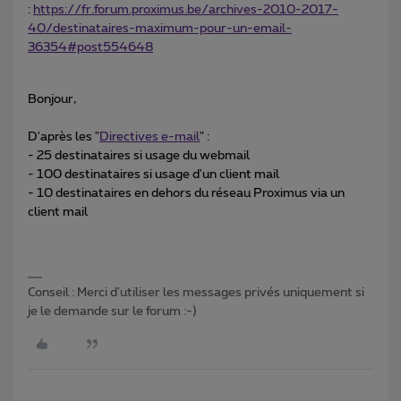
:
https://fr.forum.proximus.be/archives-2010-2017-
40/destinataires-maximum-pour-un-email-
36354#post554648
Bonjour,
D'après les "
Directives e-mail
" :
- 25 destinataires si usage du webmail
- 100 destinataires si usage d'un client mail
- 10 destinataires en dehors du réseau Proximus via un
client mail
Conseil : Merci d'utiliser les messages privés uniquement si
je le demande sur le forum :-)