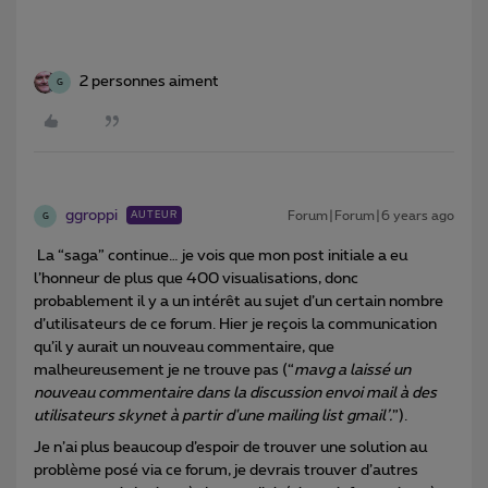
2 personnes aiment
G
ggroppi
Forum|Forum|6 years ago
AUTEUR
G
La “saga” continue… je vois que mon post initiale a eu
l’honneur de plus que 400 visualisations, donc
probablement il y a un intérêt au sujet d’un certain nombre
d’utilisateurs de ce forum. Hier je reçois la communication
qu’il y aurait un nouveau commentaire, que
malheureusement je ne trouve pas (“
mavg a laissé un
nouveau commentaire dans la discussion envoi mail à des
utilisateurs skynet à partir d'une mailing list gmail’.
”).
Je n’ai plus beaucoup d’espoir de trouver une solution au
problème posé via ce forum, je devrais trouver d’autres