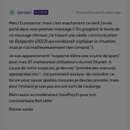
ggroppi
Forum|Forum|6 years ago
AUTEUR
G
Merci Euronamur, mais c’est exactement ce dont j’avais
parlé dans mon premier message (“
En googlant le texte de
ce message d’erreur, j’ai trouvé une vieille communication
de Belgacom (2013) qui semblerait expliquer la situation,
mais je n’ai malheureusement rien compris.
”).
Je suis apparemment “suspecté d’être une source de spam”
pour mes 37 malheureux utilisateurs du mail Skynet. A
cause de cette suspicion, je devrais “prendre des mesures
appropriées etc.”. J’ai justement essayer de consulter ce
forum pour savoir quelles mesures je devrais prendre, mais
pour l’instant je suis pas encore sorti de l’auberge.
Merci aussi au moderateur GeoffreyD pour son
commentaire fort utile!
Bonne soirée