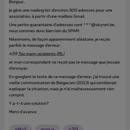
Bonjour,
je gère une mailing list d’environ 300 adresses pour une
association, à partir d’une mailbox Gmail.
Une petite quarantaine d’adresses sont ***@skynet.be,
nous sommes donc bien loin du SPAM.
Néanmoins, de façon apparemment aléatoire, je reçois
parfois le message d’erreur:
459
Too many recipients (RL)
et mon correspondant ne reçoit pas le message que j’essaie
d’envoyer.
En googlant le texte de ce message d’erreur, j’ai trouvé une
vieille communication de Belgacom (2013) qui semblerait
expliquer la situation, mais je n’ai malheureusement rien
compris.
Y a-t-il une solution?
Merci d’avance
eMail
erreur
459