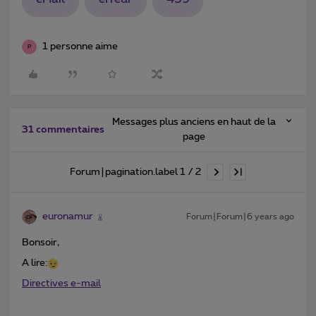
1 personne aime
P
Messages plus anciens en haut de la
31 commentaires
page
Forum|pagination.label 1 / 2
euronamur
Forum|Forum|6 years ago
Bonsoir,
A lire:
Directives e-mail