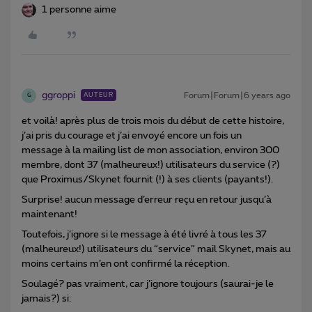
1 personne aime
ggroppi
Forum|Forum|6 years ago
AUTEUR
G
et voilà! après plus de trois mois du début de cette histoire,
j’ai pris du courage et j’ai envoyé encore un fois un
message à la mailing list de mon association, environ 300
membre, dont 37 (malheureux!) utilisateurs du service (?)
que Proximus/Skynet fournit (!) à ses clients (payants!).
Surprise! aucun message d’erreur reçu en retour jusqu’à
maintenant!
Toutefois, j’ignore si le message à été livré à tous les 37
(malheureux!) utilisateurs du “service” mail Skynet, mais au
moins certains m’en ont confirmé la réception.
Soulagé? pas vraiment, car j’ignore toujours (saurai-je le
jamais?) si: