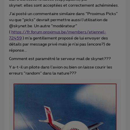
skynet: elles sont acceptées et correctement achéminées.
J’ai posté un commentaire similaire dans “Proximus Picks”
vu que “picks” devrait permettre aussi l’utilisation de
@skynet.be. Un autre “modérateur”
(
https://fr.forum.proximus.be/members/etiennel-
72459
) m’a gentillement proposé de lui envoyer des
détails par message privé mais je n’ai pas (encore?) de
réponse...
Comment est paramétré le serveur mail de skynet???
Y a-t-il un pilote dans l’avion ou bien on laisse courir les
erreurs “random” dans la nature???