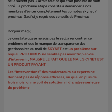
ne le savent pas. J'ai fait tout ce qui était possible de mon
côté. La prochaine étape consiste à demander à nos
membres d'éviter complètement les comptes skynet /
proximus. Sauf si je reçois des conseils de Proximus.
Bonjour magv,
Je constate que je ne suis pas le seul à rencontrer ce
problème et que le manque de transparence des
gestionnaires du mail de
SKYNET
est
un problème sur
lequel PROXXIMUS ne semble pas avoir trop envie
d’intervenir, MALGRE LE FAIT QUE LE MAIL SKYNET EST
UN PRODUIT PAYANT !!!
Les “interventions” des moderateurs ou experts ne
donnent pas de réponse efficaces, vu que, en plus de
trois mois, on ne voit de solution ni d’analyse serieuse
du problème.