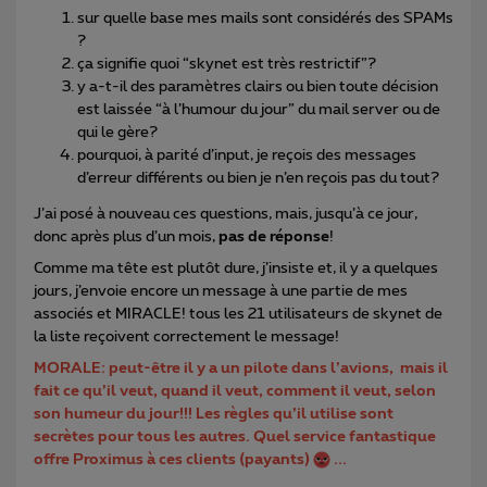
sur quelle base mes mails sont considérés des SPAMs
?
ça signifie quoi “skynet est très restrictif”?
y a-t-il des paramètres clairs ou bien toute décision
est laissée “à l’humour du jour” du mail server ou de
qui le gère?
pourquoi, à parité d’input, je reçois des messages
d’erreur différents ou bien je n’en reçois pas du tout?
J’ai posé à nouveau ces questions, mais, jusqu’à ce jour,
donc après plus d’un mois,
pas de réponse
!
Comme ma tête est plutôt dure, j’insiste et, il y a quelques
jours, j’envoie encore un message à une partie de mes
associés et MIRACLE! tous les 21 utilisateurs de skynet de
la liste reçoivent correctement le message!
MORALE: peut-être il y a un pilote dans l’avions, mais il
fait ce qu’il veut, quand il veut, comment il veut, selon
son humeur du jour!!! Les règles qu’il utilise sont
secrètes pour tous les autres. Quel service fantastique
offre Proximus à ces clients (payants)
...