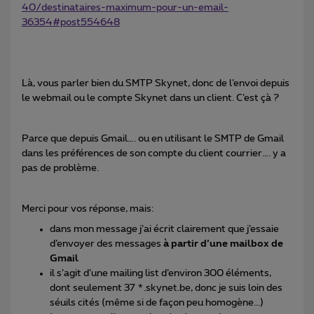
40/destinataires-maximum-pour-un-email-
36354#post554648
Là, vous parler bien du SMTP Skynet, donc de l’envoi depuis
le webmail ou le compte Skynet dans un client. C’est çà ?
Parce que depuis Gmail…. ou en utilisant le SMTP de Gmail
dans les préférences de son compte du client courrier…. y a
pas de problème.
Merci pour vos réponse, mais:
dans mon message j’ai écrit clairement que j’essaie
d’envoyer des messages
à partir d’une mailbox de
Gmail
il s’agit d’une mailing list d’environ 300 éléments,
dont seulement 37 *.skynet.be, donc je suis loin des
séuils cités (même si de façon peu homogène...)