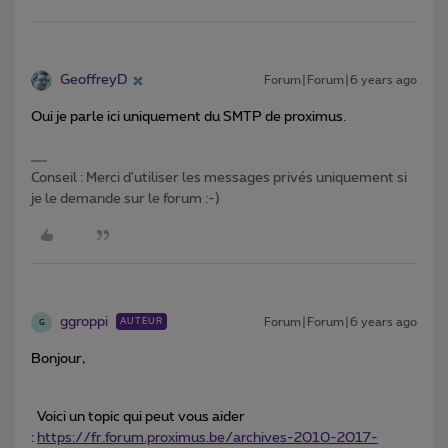
GeoffreyD
Forum|Forum|6 years ago
Oui je parle ici uniquement du SMTP de proximus.
Conseil : Merci d'utiliser les messages privés uniquement si
je le demande sur le forum :-)
ggroppi
Forum|Forum|6 years ago
AUTEUR
G
Bonjour,
Voici un topic qui peut vous aider
:
https://fr.forum.proximus.be/archives-2010-2017-