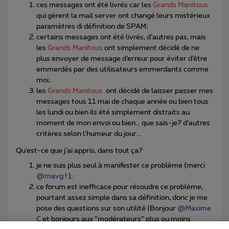
ces messages ont été livrés car les
Grands Manitous
qui gèrent la mail server ont changé leurs mistérieux
paramètres di définition de SPAM;
certains messages ont été livrés, d’autres pas, mais
les
Grands Manitous
ont simplement décidé de ne
plus envoyer de message d’erreur pour éviter d’être
emmerdés par des utilisateurs emmerdants comme
moi;
les
Grands Manitous
ont décidé de laisser passer mes
messages tous 11 mai de chaque année ou bien tous
les lundi ou bien ils été simplement distraits au
moment de mon envoi ou bien… que sais-je? d’autres
critères selon l’humeur du jour...
Qu’est-ce que j’ai appris, dans tout ça?
je ne suis plus seul à manifester ce problème (merci
@mavg
! );
ce forum est inefficace pour résoudre ce problème,
pourtant assez simple dans sa définition, donc je me
pose des questions sur son utilité (Bonjour
@Maxime
C
et bonjours aux “modérateurs” plus ou moins