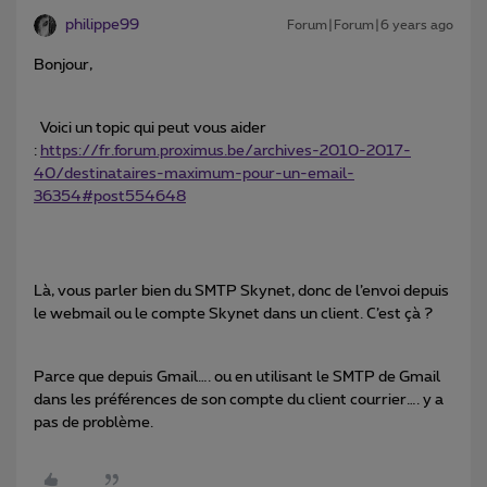
philippe99
Forum|Forum|6 years ago
Bonjour,
Voici un topic qui peut vous aider
:
https://fr.forum.proximus.be/archives-2010-2017-
40/destinataires-maximum-pour-un-email-
36354#post554648
Là, vous parler bien du SMTP Skynet, donc de l’envoi depuis
le webmail ou le compte Skynet dans un client. C’est çà ?
Parce que depuis Gmail…. ou en utilisant le SMTP de Gmail
dans les préférences de son compte du client courrier…. y a
pas de problème.