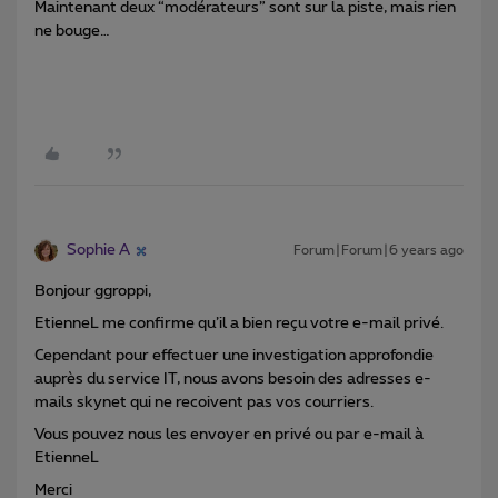
Maintenant deux “modérateurs” sont sur la piste, mais rien
ne bouge…
Sophie A
Forum|Forum|6 years ago
Bonjour ggroppi,
EtienneL me confirme qu’il a bien reçu votre e-mail privé.
Cependant pour effectuer une investigation approfondie
auprès du service IT, nous avons besoin des adresses e-
mails skynet qui ne recoivent pas vos courriers.
Vous pouvez nous les envoyer en privé ou par e-mail à
EtienneL
Merci