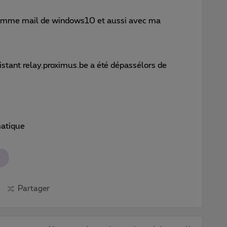
gramme mail de windows10 et aussi avec ma
istant relay.proximus.be a été dépassélors de
matique
e
Partager