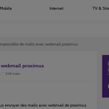
Mobile
Internet
TV & Str
impossible de mails avec webmail proximus
c webmail proximus
s
146 vues
plus envoyer des mails avec webmail de proximus