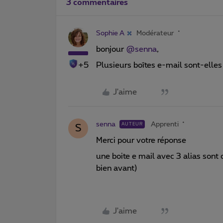
3 commentaires
Sophie A
Modérateur
bonjour
@senna
,
+5
Plusieurs boîtes e-mail sont-elle
J'aime
senna
Apprenti
AUTEUR
S
Merci pour votre réponse
une boite e mail avec 3 alias sont
bien avant)
J'aime