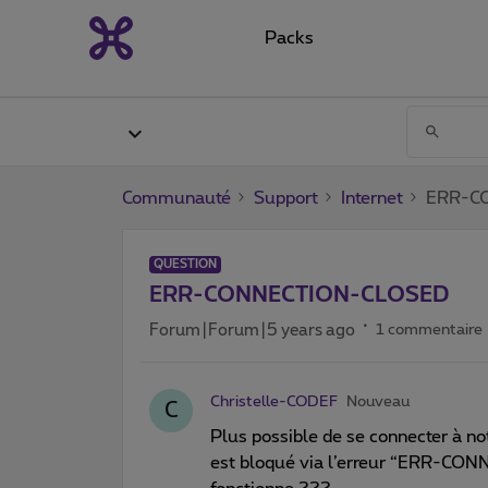
Packs
Communauté
Support
Internet
ERR-C
QUESTION
ERR-CONNECTION-CLOSED
Forum|Forum|5 years ago
1 commentaire
Christelle-CODEF
Nouveau
C
Plus possible de se connecter à not
est bloqué via l’erreur “ERR-CON