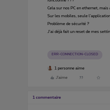
fonctionne ???
Cela sur nos PC en ethernet, mais 
Sur les mobiles, seule l’applicat
Problème de sécurité ?
J’ai déjà fait un reset de mes sett
ERR-CONNECTION-CLOSED
1 personne aime
J'aime
1 commentaire