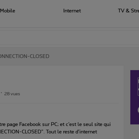
Mobile
Internet
TV & Str
ONNECTION-CLOSED
28 vues
re page Facebook sur PC; et c’est le seul site qui
NECTION-CLOSED”. Tout le reste d’internet