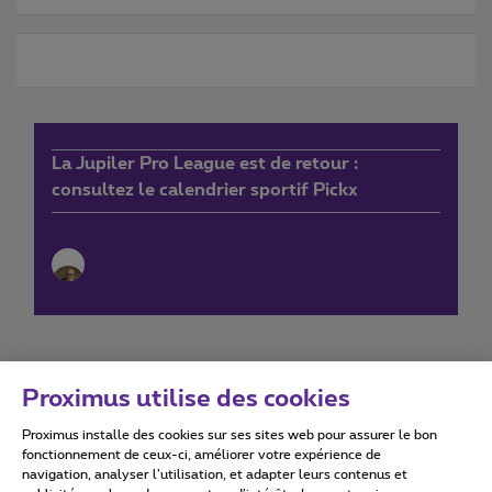
La Jupiler Pro League est de retour :
consultez le calendrier sportif Pickx
Proximus utilise des cookies
Proximus installe des cookies sur ses sites web pour assurer le bon
Conditions d'utilisation
Accessibility statement
fonctionnement de ceux-ci, améliorer votre expérience de
navigation, analyser l’utilisation, et adapter leurs contenus et