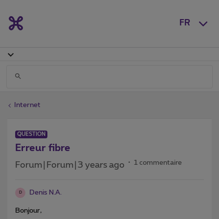
FR
Internet
QUESTION
Erreur fibre
1 commentaire
Forum|Forum|3 years ago
Denis N.A.
D
Bonjour,