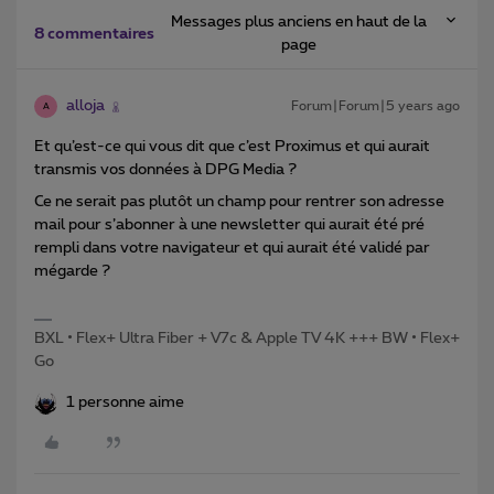
Messages plus anciens en haut de la
8 commentaires
page
alloja
Forum|Forum|5 years ago
A
Et qu’est-ce qui vous dit que c’est Proximus et qui aurait
transmis vos données à DPG Media ?
Ce ne serait pas plutôt un champ pour rentrer son adresse
mail pour s’abonner à une newsletter qui aurait été pré
rempli dans votre navigateur et qui aurait été validé par
mégarde ?
BXL • Flex+ Ultra Fiber + V7c & Apple TV 4K +++ BW • Flex+
Go
1 personne aime