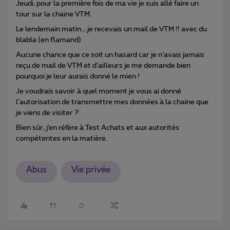
Jeudi, pour la première fois de ma vie je suis allé faire un
tour sur la chaine VTM.
Le lendemain matin….je recevais un mail de VTM !! avec du
blabla (en flamand)
Aucune chance que ce soit un hasard car je n’avais jamais
reçu de mail de VTM et d’ailleurs je me demande bien
pourquoi je leur aurais donné le mien !
Je voudrais savoir à quel moment je vous ai donné
l’autorisation de transmettre mes données à la chaine que
je viens de visiter ?
Bien sûr, j’en réfère à Test Achats et aux autorités
compétentes en la matière.
Abus
Vie privée