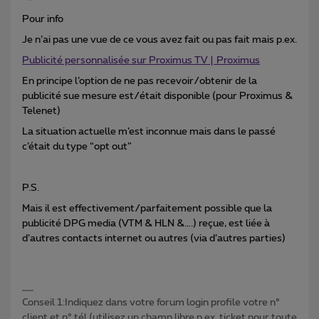
Pour info
Je n’ai pas une vue de ce vous avez fait ou pas fait mais p.ex.
Publicité personnalisée sur Proximus TV | Proximus
En principe l’option de ne pas recevoir/obtenir de la
publicité sue mesure est/était disponible (pour Proximus &
Telenet)
La situation actuelle m’est inconnue mais dans le passé
c’était du type “opt out”
P.S.
Mais il est effectivement/parfaitement possible que la
publicité DPG media (VTM & HLN &….) reçue, est liée à
d’autres contacts internet ou autres (via d’autres parties)
Conseil 1:Indiquez dans votre forum login profile votre n°
client et n° tél (utilisez un champ libre p.ex. ticket pour toute