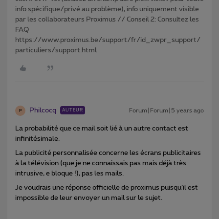
info spécifique/privé au problème), info uniquement visible
par les collaborateurs Proximus // Conseil 2: Consultez les
FAQ
https://www.proximus.be/support/fr/id_zwpr_support/
particuliers/support.html
Philcocq
Forum|Forum|5 years ago
AUTEUR
P
La probabilité que ce mail soit lié à un autre contact est
infinitésimale.
La publicité personnalisée concerne les écrans publicitaires
à la télévision (que je ne connaissais pas mais déjà très
intrusive, e bloque !), pas les mails.
Je voudrais une réponse officielle de proximus puisqu’il est
impossible de leur envoyer un mail sur le sujet.