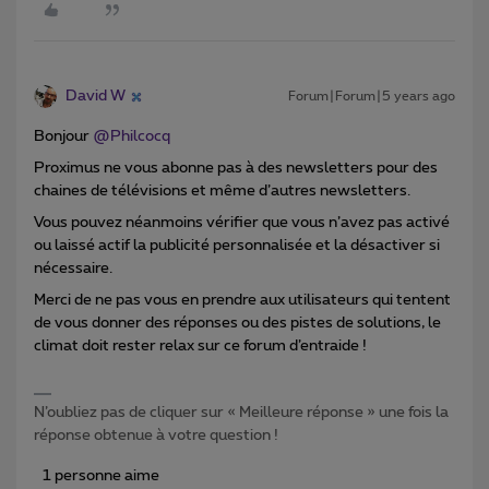
David W
Forum|Forum|5 years ago
Bonjour
@Philcocq
Proximus ne vous abonne pas à des newsletters pour des
chaines de télévisions et même d’autres newsletters.
Vous pouvez néanmoins vérifier que vous n’avez pas activé
ou laissé actif la publicité personnalisée et la désactiver si
nécessaire.
Merci de ne pas vous en prendre aux utilisateurs qui tentent
de vous donner des réponses ou des pistes de solutions, le
climat doit rester relax sur ce forum d’entraide !
N’oubliez pas de cliquer sur « Meilleure réponse » une fois la
réponse obtenue à votre question !
1 personne aime