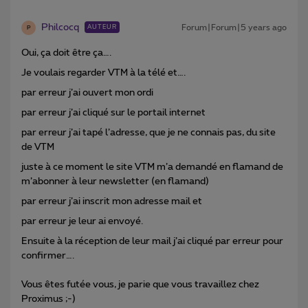
Philcocq
Forum|Forum|5 years ago
AUTEUR
P
Oui, ça doit être ça….
Je voulais regarder VTM à la télé et….
par erreur j’ai ouvert mon ordi
par erreur j’ai cliqué sur le portail internet
par erreur j’ai tapé l’adresse, que je ne connais pas, du site
de VTM
juste à ce moment le site VTM m’a demandé en flamand de
m’abonner à leur newsletter (en flamand)
par erreur j’ai inscrit mon adresse mail et
par erreur je leur ai envoyé.
Ensuite à la réception de leur mail j’ai cliqué par erreur pour
confirmer….
Vous êtes futée vous, je parie que vous travaillez chez
Proximus ;-)