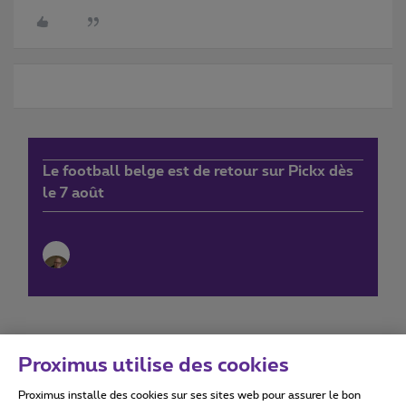
Le football belge est de retour sur Pickx dès
le 7 août
Proximus utilise des cookies
Proximus installe des cookies sur ses sites web pour assurer le bon