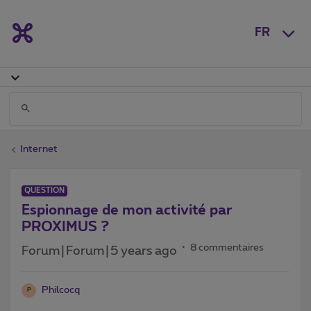
FR
Internet
QUESTION
Espionnage de mon activité par
PROXIMUS ?
8 commentaires
Forum|Forum|5 years ago
Philcocq
P