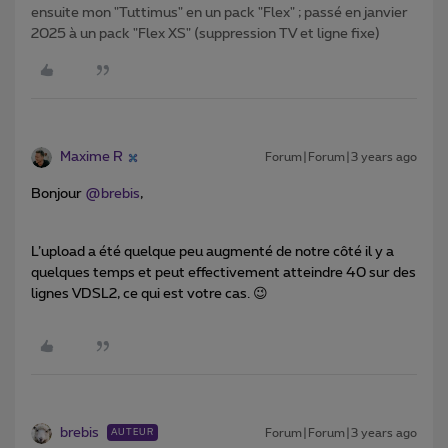
ensuite mon "Tuttimus" en un pack "Flex" ; passé en janvier
2025 à un pack "Flex XS" (suppression TV et ligne fixe)
Maxime R
Forum|Forum|3 years ago
Bonjour
@brebis
,
L’upload a été quelque peu augmenté de notre côté il y a
quelques temps et peut effectivement atteindre 40 sur des
lignes VDSL2, ce qui est votre cas. 😉
brebis
Forum|Forum|3 years ago
AUTEUR