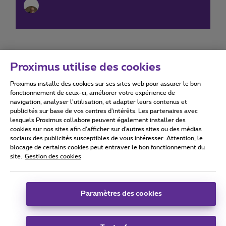
Proximus utilise des cookies
Proximus installe des cookies sur ses sites web pour assurer le bon
Conditions d'utilisation
Accessibility statement
fonctionnement de ceux-ci, améliorer votre expérience de
navigation, analyser l’utilisation, et adapter leurs contenus et
publicités sur base de vos centres d’intérêts. Les partenaires avec
lesquels Proximus collabore peuvent également installer des
cookies sur nos sites afin d’afficher sur d'autres sites ou des médias
sociaux des publicités susceptibles de vous intéresser. Attention, le
Tous droits réservés. ©
2026
Proximus
blocage de certains cookies peut entraver le bon fonctionnement du
site.
Gestion des cookies
Conditions générales, info consommateur
Liste des prix et tarifs
Accessibilité
Vie privée
Politique de gestion des cookies
Cookie manager
Coordonnées de l’entreprise
Paramètres des cookies
Ce site a été créé et est géré conformément au droit belge.
Boulevard du Roi Albert II 27 - B-1030 Bruxelles.