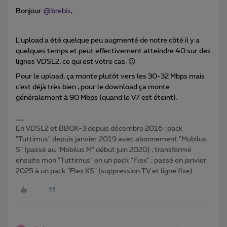
Bonjour
@brebis
,
L’upload a été quelque peu augmenté de notre côté il y a
quelques temps et peut effectivement atteindre 40 sur des
lignes VDSL2, ce qui est votre cas. 😉
Pour le upload, ça monte plutôt vers les 30-32 Mbps mais
c’est déjà très bien ; pour le download ça monte
généralement à 90 Mbps (quand le V7 est éteint).
En VDSL2 et BBOX-3 depuis décembre 2016 ; pack
"Tuttimus" depuis janvier 2019 avec abonnement "Mobilus
S" (passé au "Mobilus M" début juin 2020) ; transformé
ensuite mon "Tuttimus" en un pack "Flex" ; passé en janvier
2025 à un pack "Flex XS" (suppression TV et ligne fixe)