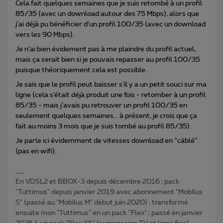
Cela fait quelques semaines que je suis retombé à un profil
85/35 (avec un download autour des 75 Mbps), alors que
j’ai déjà pu bénéficier d’un profil 100/35 (avec un download
vers les 90 Mbps).
Je n’ai bien évidement pas à me plaindre du profil actuel,
mais ça serait bien si je pouvais repasser au profil 100/35
puisque théoriquement cela est possible.
Je sais que le profil peut baisser s’il y a un petit souci sur ma
ligne (cela s’était déjà produit une fois - retomber à un profil
85/35 - mais j’avais pu retrouver un profil 100/35 en
seulement quelques semaines… à présent, je crois que ça
fait au moins 3 mois que je suis tombé au profil 85/35).
Je parle ici évidemment de vitesses download en “câblé”
(pas en wifi).
En VDSL2 et BBOX-3 depuis décembre 2016 ; pack
"Tuttimus" depuis janvier 2019 avec abonnement "Mobilus
S" (passé au "Mobilus M" début juin 2020) ; transformé
ensuite mon "Tuttimus" en un pack "Flex" ; passé en janvier