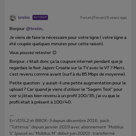
brebis
Forum|Forum|3 years ago
AUTEUR
Bonjour
@brebis
,
Je viens de faire le nécessaire pour votre ligne ( votre ligne a
été coupée quelques minutes pour cette raison).
Vous pouvez retester 😊
Bonjour, c’était donc ça la coupure internet pendant que je
regardais le foot Japon-Croatie sur la TV avec le V7 ? Merci,
c’est revenu comme avant (surf à du 85 Mbps de moyenne).
Petite question : y aurait-il une petite augmentation pour le
upload ? Car quand je viens d’utiliser le “Sagem Tool” pour
voir si j’étais bien revenu à un profil 100/35, j’ai vu que le
profil était à présent à 100/40.
En VDSL2 et BBOX-3 depuis décembre 2016 ; pack
"Tuttimus" depuis janvier 2019 avec abonnement "Mobilus
S" (passé au "Mobilus M" début juin 2020) ; transformé