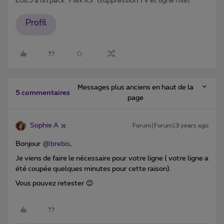
2025 à un pack "Flex XS" (suppression TV et ligne fixe)
Profil
Messages plus anciens en haut de la
5 commentaires
page
Sophie A
Forum|Forum|3 years ago
Bonjour
@brebis
,
Je viens de faire le nécessaire pour votre ligne ( votre ligne a
été coupée quelques minutes pour cette raison).
Vous pouvez retester 😊