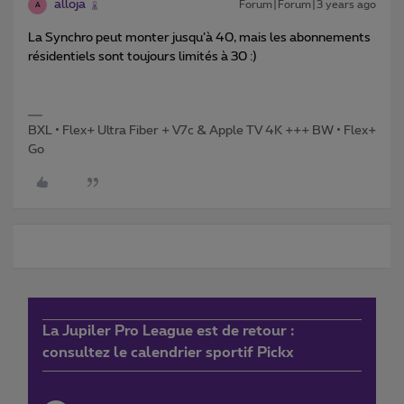
alloja
Forum|Forum|3 years ago
A
La Synchro peut monter jusqu’à 40, mais les abonnements
résidentiels sont toujours limités à 30 :)
BXL • Flex+ Ultra Fiber + V7c & Apple TV 4K +++ BW • Flex+
Go
La Jupiler Pro League est de retour :
consultez le calendrier sportif Pickx