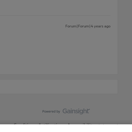
Forum|Forum|4 years ago
Conditions d'utilisation
Accessibility statement