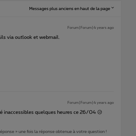
Messages plus anciens en haut de la page
Forum|Forum|4 years ago
ails via outlook et webmail.
Forum|Forum|4 years ago
té inaccessibles quelques heures ce 26/04 😥
 réponse » une fois la réponse obtenue à votre question !