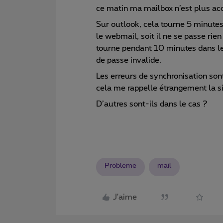
ce matin ma mailbox n’est plus acc
Sur outlook, cela tourne 5 minutes
le webmail, soit il ne se passe rie
tourne pendant 10 minutes dans le 
de passe invalide.
Les erreurs de synchronisation sont
cela me rappelle étrangement la s
D’autres sont-ils dans le cas ?
Probleme
mail
J'aime