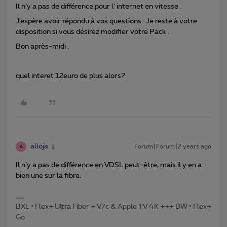
Il n’y a pas de différence pour l’ internet en vitesse .
J’espère avoir répondu à vos questions . Je reste à votre
disposition si vous désirez modifier votre Pack .
Bon après-midi .
quel interet 12euro de plus alors?
alloja
Forum|Forum|2 years ago
A
Il n’y a pas de différence en VDSL peut-être, mais il y en a
bien une sur la fibre.
BXL • Flex+ Ultra Fiber + V7c & Apple TV 4K +++ BW • Flex+
Go