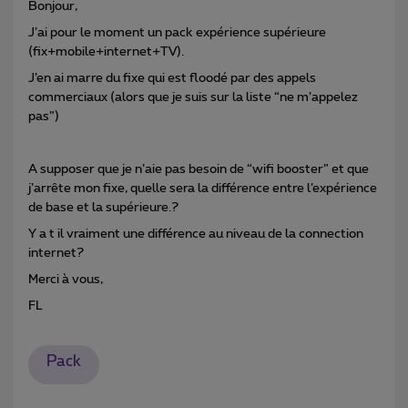
Bonjour,
J’ai pour le moment un pack expérience supérieure
(fix+mobile+internet+TV).
J’en ai marre du fixe qui est floodé par des appels
commerciaux (alors que je suis sur la liste “ne m’appelez
pas”)
A supposer que je n’aie pas besoin de “wifi booster” et que
j’arrête mon fixe, quelle sera la différence entre l’expérience
de base et la supérieure.?
Y a t il vraiment une différence au niveau de la connection
internet?
Merci à vous,
FL
Pack