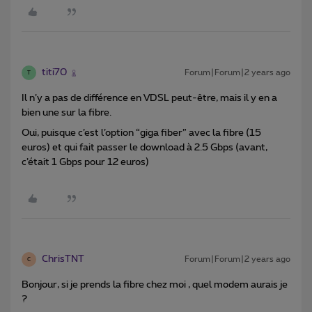
titi70
Forum|Forum|2 years ago
T
Il n’y a pas de différence en VDSL peut-être, mais il y en a
bien une sur la fibre.
Oui, puisque c’est l’option “giga fiber” avec la fibre (15
euros) et qui fait passer le download à 2.5 Gbps (avant,
c’était 1 Gbps pour 12 euros)
ChrisTNT
Forum|Forum|2 years ago
C
Bonjour, si je prends la fibre chez moi , quel modem aurais je
?