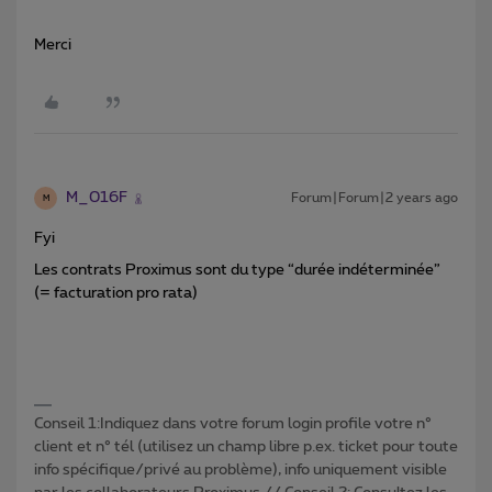
Merci
M_016F
Forum|Forum|2 years ago
M
Fyi
Les contrats Proximus sont du type “durée indéterminée”
(= facturation pro rata)
Conseil 1:Indiquez dans votre forum login profile votre n°
client et n° tél (utilisez un champ libre p.ex. ticket pour toute
info spécifique/privé au problème), info uniquement visible