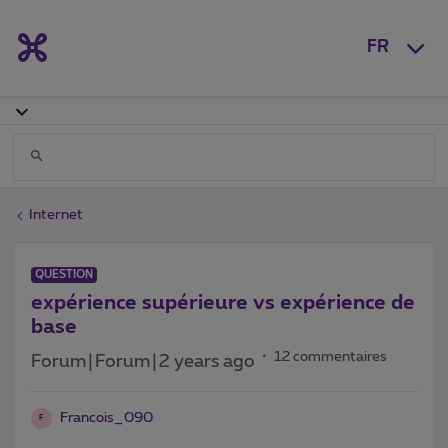
FR
Internet
QUESTION
expérience supérieure vs expérience de
base
12 commentaires
Forum|Forum|2 years ago
Francois_090
F