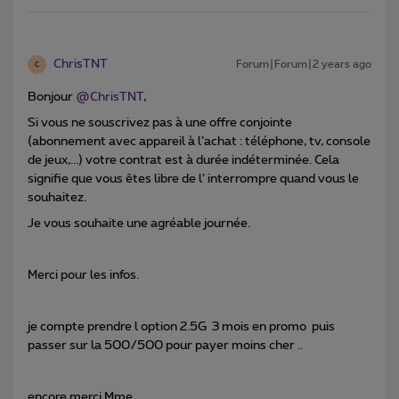
ChrisTNT
Forum|Forum|2 years ago
C
Bonjour
@ChrisTNT
,
Si vous ne souscrivez pas à une offre conjointe
(abonnement avec appareil à l’achat : téléphone, tv, console
de jeux,...) votre contrat est à durée indéterminée. Cela
signifie que vous êtes libre de l’ interrompre quand vous le
souhaitez.
Je vous souhaite une agréable journée.
Merci pour les infos.
je compte prendre l option 2.5G 3 mois en promo puis
passer sur la 500/500 pour payer moins cher ..
encore merci Mme.