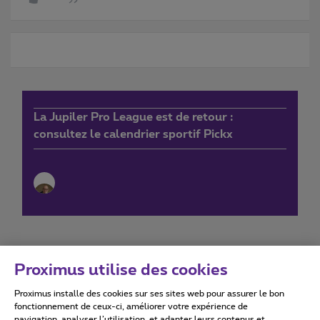
La Jupiler Pro League est de retour :
consultez le calendrier sportif Pickx
Proximus utilise des cookies
Proximus installe des cookies sur ses sites web pour assurer le bon
Conditions d'utilisation
Accessibility statement
fonctionnement de ceux-ci, améliorer votre expérience de
navigation, analyser l’utilisation, et adapter leurs contenus et