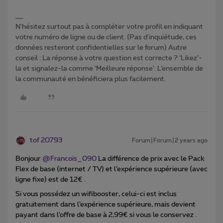
N'hésitez surtout pas à compléter votre profil en indiquant
votre numéro de ligne ou de client. (Pas d'inquiétude, ces
données resteront confidentielles sur le forum) Autre
conseil : La réponse à votre question est correcte ? ‘Likez’-
la et signalez-la comme ‘Meilleure réponse’. L’ensemble de
la communauté en bénéficiera plus facilement.
tof 20793
Forum|Forum|2 years ago
Bonjour
@Francois_090
La différence de prix avec le Pack
Flex de base (internet / TV) et l’expérience supérieure (avec
ligne fixe) est de 12€ .
Si vous possédez un wifibooster, celui-ci est inclus
gratuitement dans l’expérience supérieure, mais devient
payant dans l’offre de base à 2,99€ si vous le conservez .