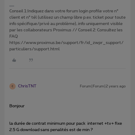
Conseil 1:Indiquez dans votre forum login profile votre n°
client et n° tél (utilisez un champ libre p.ex. ticket pour toute
info spécifique/privé au problème), info uniquement visible
par les collaborateurs Proximus // Conseil 2: Consultez les
FAQ
https://www.proximus.be/support/fr/id_zwpr_support/
particuliers/support.html
ChrisTNT
Forum|Forum|2 years ago
C
Bonjour
la durée de contrat minimum pour pack internet +tv+ fixe
2.5 G download sans penalités est de min ?