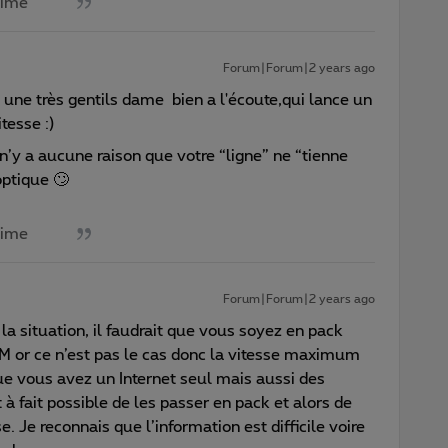
aime
Forum|Forum|2 years ago
 une très gentils dame bien a l'écoute,qui lance un
itesse :)
n’y a aucune raison que votre “ligne” ne “tienne
 optique 🙄
aime
Forum|Forum|2 years ago
r la situation, il faudrait que vous soyez en pack
or ce n’est pas le cas donc la vitesse maximum
 vous avez un Internet seul mais aussi des
t à fait possible de les passer en pack et alors de
e. Je reconnais que l’information est difficile voire