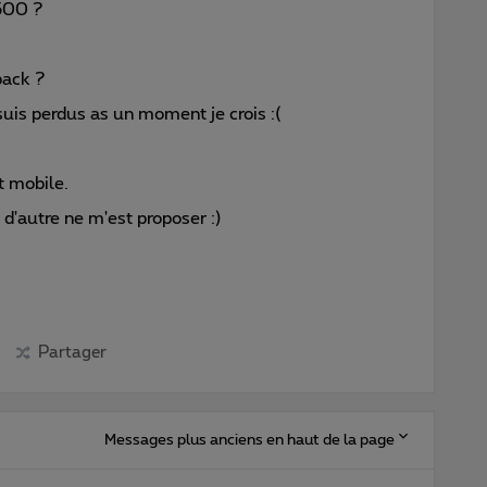
/500 ?
pack ?
e suis perdus as un moment je crois :(
t mobile.
 d'autre ne m'est proposer :)
Partager
Messages plus anciens en haut de la page