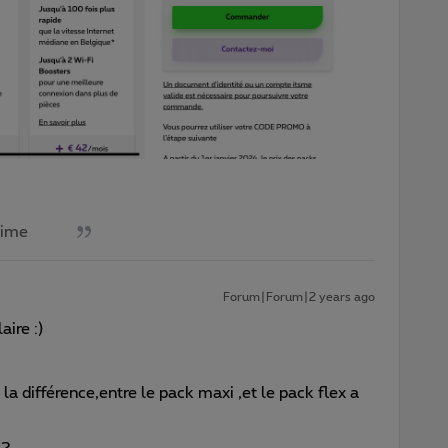
aime
Forum|Forum|2 years ago
aire :)
la différence,entre le pack maxi ,et le pack flex a