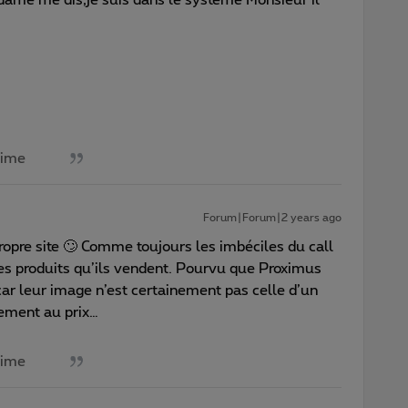
aime
Forum|Forum|2 years ago
propre site 🙄 Comme toujours les imbéciles du call
s produits qu’ils vendent. Pourvu que Proximus
car leur image n’est certainement pas celle d’un
ement au prix…
aime