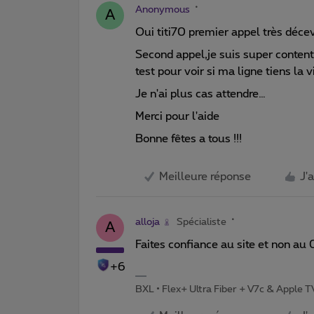
Anonymous
A
Oui titi70 premier appel très décev
Second appel,je suis super content
test pour voir si ma ligne tiens la v
Je n'ai plus cas attendre…
Merci pour l'aide
Bonne fêtes a tous !!!
Meilleure réponse
J'
alloja
Spécialiste
A
Faites confiance au site et non au 
+6
BXL • Flex+ Ultra Fiber + V7c & Apple 