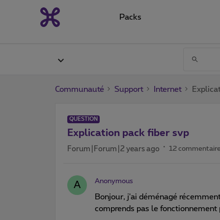
Packs
Communauté
Support
Internet
Explica
QUESTION
Explication pack fiber svp
Forum|Forum|2 years ago
12 commentair
Anonymous
A
Bonjour, j'ai déménagé récemment, la
comprends pas le fonctionnement p