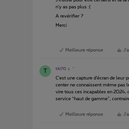
n'y as pas plus :(
A revérifier ?
Merci
Meilleure réponse
J'
titi70
T
C’est une capture d’écran de leur 
center ne connaissent même pas le
vire tous ces incapables en 2024, 
service “haut de gamme”, contrair
Meilleure réponse
J'