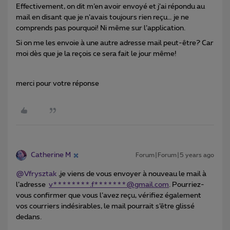
Effectivement, on dit m’en avoir envoyé et j’ai répondu au
mail en disant que je n’avais toujours rien reçu… je ne
comprends pas pourquoi! Ni même sur l’application.
Si on me les envoie à une autre adresse mail peut-être? Car
moi dès que je la reçois ce sera fait le jour même!
merci pour votre réponse
Catherine M
Forum|Forum|5 years ago
@Vfrysztak
,je viens de vous envoyer à nouveau le mail à
l’adresse
v********.f*******@gmail.com
. Pourriez-
vous confirmer que vous l’avez reçu, vérifiez également
vos courriers indésirables, le mail pourrait s’être glissé
dedans.