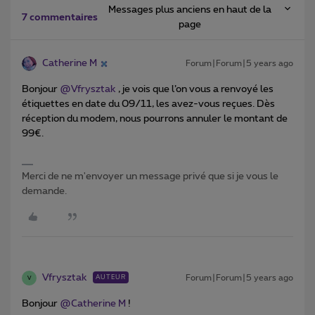
Messages plus anciens en haut de la
7 commentaires
page
Catherine M
Forum|Forum|5 years ago
Bonjour
@Vfrysztak
, je vois que l’on vous a renvoyé les
étiquettes en date du 09/11, les avez-vous reçues. Dès
réception du modem, nous pourrons annuler le montant de
99€.
Merci de ne m'envoyer un message privé que si je vous le
demande.
Vfrysztak
Forum|Forum|5 years ago
AUTEUR
V
Bonjour
@Catherine M
!