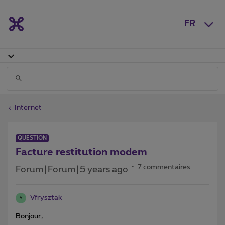
FR
Internet
QUESTION
Facture restitution modem
7 commentaires
Forum|Forum|5 years ago
Vfrysztak
V
Bonjour,