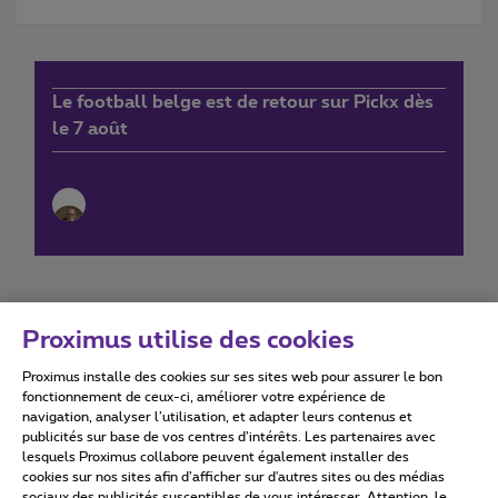
Le football belge est de retour sur Pickx dès
le 7 août
Proximus utilise des cookies
Proximus installe des cookies sur ses sites web pour assurer le bon
Conditions d'utilisation
Accessibility statement
fonctionnement de ceux-ci, améliorer votre expérience de
navigation, analyser l’utilisation, et adapter leurs contenus et
publicités sur base de vos centres d’intérêts. Les partenaires avec
lesquels Proximus collabore peuvent également installer des
cookies sur nos sites afin d’afficher sur d'autres sites ou des médias
sociaux des publicités susceptibles de vous intéresser. Attention, le