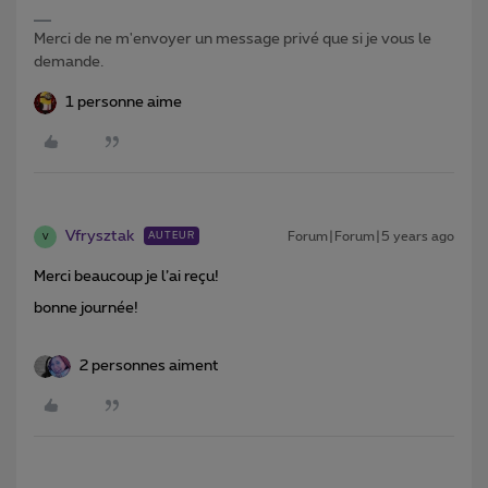
Merci de ne m'envoyer un message privé que si je vous le
demande.
1 personne aime
Vfrysztak
Forum|Forum|5 years ago
AUTEUR
V
Merci beaucoup je l’ai reçu!
bonne journée!
2 personnes aiment