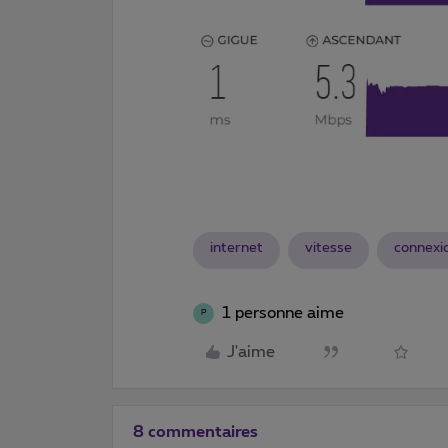
internet
vitesse
connexi
1 personne aime
P
J'aime
8 commentaires