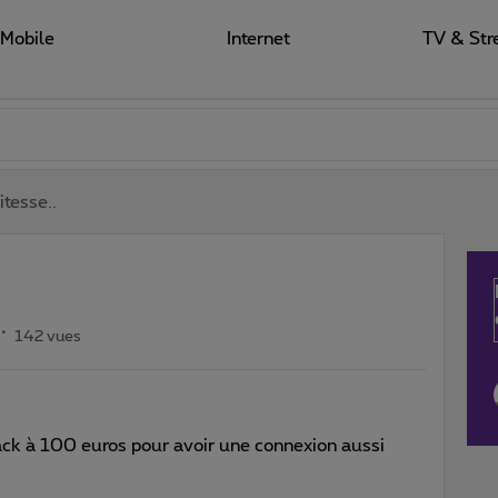
Mobile
Internet
TV & Str
itesse..
142 vues
ack à 100 euros pour avoir une connexion aussi