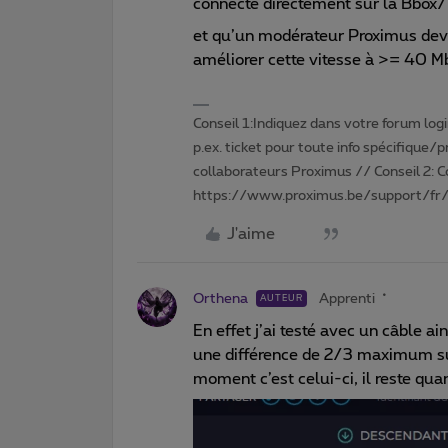
connecté directement sur la Bbox/
et qu’un modérateur Proximus devra
améliorer cette vitesse à >= 40 
Conseil 1:Indiquez dans votre forum login 
p.ex. ticket pour toute info spécifique/
collaborateurs Proximus // Conseil 2: 
https://www.proximus.be/support/fr/
J'aime
Orthena
Apprenti
AUTEUR
En effet j’ai testé avec un câble ains
une différence de 2/3 maximum sur
moment c’est celui-ci, il reste qua