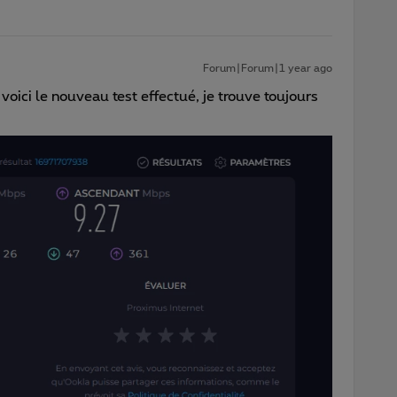
Forum|Forum|1 year ago
voici le nouveau test effectué, je trouve toujours