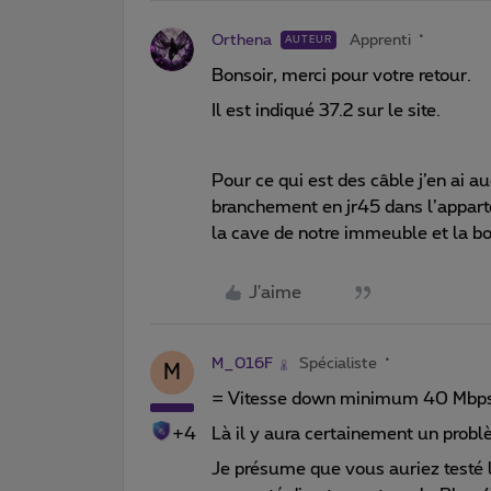
Orthena
Apprenti
AUTEUR
Bonsoir, merci pour votre retour.
Il est indiqué 37.2 sur le site.
Pour ce qui est des câble j’en ai a
branchement en jr45 dans l’apparte
la cave de notre immeuble et la bo
J'aime
M_016F
Spécialiste
M
= Vitesse down minimum 40 Mbp
+4
Là il y aura certainement un probl
Je présume que vous auriez testé 