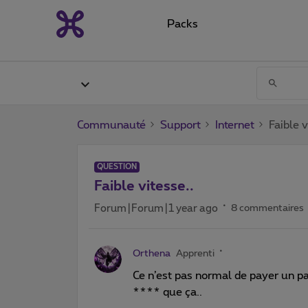
Packs
Communauté
Support
Internet
Faible v
QUESTION
Faible vitesse..
Forum|Forum|1 year ago
8 commentaires
Orthena
Apprenti
Ce n’est pas normal de payer un p
**** que ça..