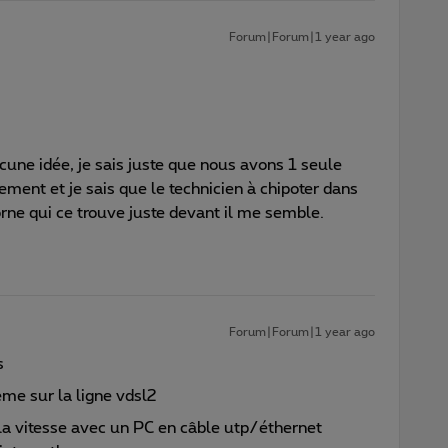
Forum|Forum|1 year ago
ucune idée, je sais juste que nous avons 1 seule
ment et je sais que le technicien à chipoter dans
rne qui ce trouve juste devant il me semble.
Forum|Forum|1 year ago
s
ème sur la ligne vdsl2
la vitesse avec un PC en câble utp/éthernet