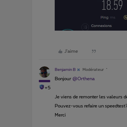
J'aime
Benjamin B
Modérateur
Bonjour
@Orthena
+5
Je viens de remonter les valeurs de
Pouvez-vous refaire un speedtest
Merci