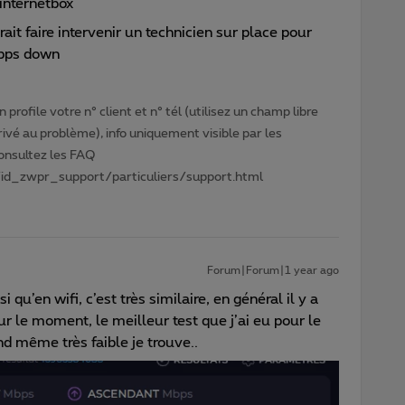
internetbox
it faire intervenir un technicien sur place pour
Mbps down
profile votre n° client et n° tél (utilisez un champ libre
privé au problème), info uniquement visible par les
Consultez les FAQ
id_zwpr_support/particuliers/support.html
Forum|Forum|1 year ago
i qu’en wifi, c’est très similaire, en général il y a
 le moment, le meilleur test que j’ai eu pour le
nd même très faible je trouve..