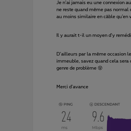
Je n’ai jamais eu une connexion au
ne reste quand même pas normal qui
au moins similaire en câble qu’en w
Il y aurait t-il un moyen d’y reméd
D’ailleurs par la même occasion les
immeuble, savez quand cela sera op
genre de problème 😵
Merci d’avance