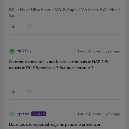
BXL • Flex+ Ultra Fiber + V7c & Apple TV 4K +++ BW • Flex+
Go
titi70
Forum|Forum|1 year ago
T
Comment mesurez-vous la vitesse depuis le NAS ? Et
depuis le PC ? Speedtest ? Sur quel serveur ?
tprtns
Forum|Forum|1 year ago
AUTEUR
T
Dans les exemples cités, je ne peux me prononcer