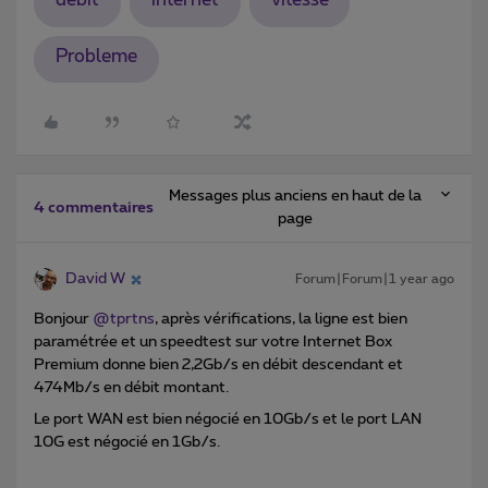
debit
internet
vitesse
Probleme
Messages plus anciens en haut de la
4 commentaires
page
David W
Forum|Forum|1 year ago
Bonjour ​
@tprtns
, après vérifications, la ligne est bien
paramétrée et un speedtest sur votre Internet Box
Premium donne bien 2,2Gb/s en débit descendant et
474Mb/s en débit montant.
Le port WAN est bien négocié en 10Gb/s et le port LAN
10G est négocié en 1Gb/s.