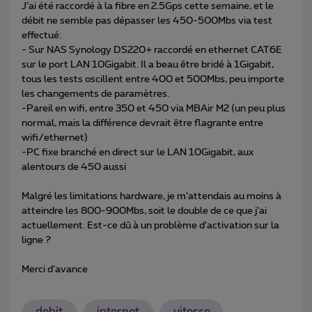
J’ai été raccordé à la fibre en 2.5Gps cette semaine, et le
débit ne semble pas dépasser les 450-500Mbs via test
effectué:
- Sur NAS Synology DS220+ raccordé en ethernet CAT6E
sur le port LAN 10Gigabit. Il a beau être bridé à 1Gigabit,
tous les tests oscillent entre 400 et 500Mbs, peu importe
les changements de paramètres.
-Pareil en wifi, entre 350 et 450 via MBAir M2 (un peu plus
normal, mais la différence devrait être flagrante entre
wifi/ethernet)
-PC fixe branché en direct sur le LAN 10Gigabit, aux
alentours de 450 aussi
Malgré les limitations hardware, je m’attendais au moins à
atteindre les 800-900Mbs, soit le double de ce que j’ai
actuellement. Est-ce dû à un problème d’activation sur la
ligne ?
Merci d’avance