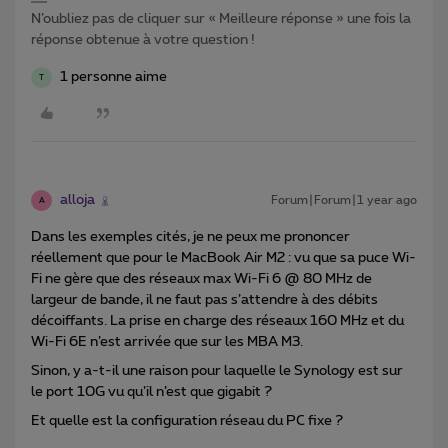
N’oubliez pas de cliquer sur « Meilleure réponse » une fois la
réponse obtenue à votre question !
1 personne aime
T
alloja
Forum|Forum|1 year ago
A
Dans les exemples cités, je ne peux me prononcer
réellement que pour le MacBook Air M2 : vu que sa puce Wi-
Fi ne gère que des réseaux max Wi-Fi 6 @ 80 MHz de
largeur de bande, il ne faut pas s’attendre à des débits
décoiffants. La prise en charge des réseaux 160 MHz et du
Wi-Fi 6E n’est arrivée que sur les MBA M3.
Sinon, y a-t-il une raison pour laquelle le Synology est sur
le port 10G vu qu’il n’est que gigabit ?
Et quelle est la configuration réseau du PC fixe ?