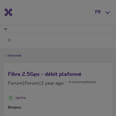
FR
Internet
Fibre 2.5Gps - débit plafonné
4 commentaires
Forum|Forum|1 year ago
tprtns
T
Bonjour,