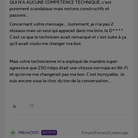
QUI N'A AUCUNE COMPETENCE TECHNIQUE, c'est
purement scandaleux mais restons constructifs et
passons…
Concernant votre message… Justement, je n'ai pas 2
réseaux mais un seul qui apparait dans ma liste, le D****.
C'est ce que le technicien avait remarqué et c'est suite à ça
qu'il avait voulu me changer ma box.
Mais votre technicienne m'a expliqué de manière super
agressive que 150 mbps était une vitesse normale en Wi-Fi
et qu'on ne me changerait pas ma box. C'est incroyable. Je
suis encore sous le choc du ton de la conversation....
Mikl4000
Forum|Forum|2 years ago
AUTEUR
M