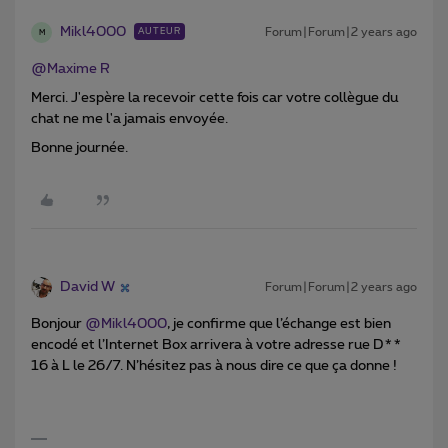
Mikl4000
Forum|Forum|2 years ago
AUTEUR
M
@Maxime R
Merci. J'espère la recevoir cette fois car votre collègue du
chat ne me l'a jamais envoyée.
Bonne journée.
David W
Forum|Forum|2 years ago
Bonjour
@Mikl4000
, je confirme que l’échange est bien
encodé et l’Internet Box arrivera à votre adresse rue D**
16 à L le 26/7. N’hésitez pas à nous dire ce que ça donne !