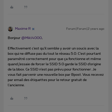
Maxime R
Forum|Forum|2 years ago
Bonjour
@Mikl4000
,
Effectivement c’est qu’il semble y avoir un soucis avec la
box qui ne diffuse pas du tout le réseau 5.0. C’est pourtant
paramétré correctement pour que ça fonctionne et même
quand j’essaie de forcer le SSID 5.0 garde le SSID d’origine
de la bbox. Ce SSID n’est pas prévu pour fonctionner. Je
vous fait parvenir une nouvelle box par Bpost. Vous recevez
par email des étiquettes pour le retour gratuit de
l’ancienne.