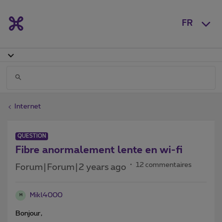
FR
Internet
QUESTION
Fibre anormalement lente en wi-fi
12 commentaires
Forum|Forum|2 years ago
Mikl4000
M
Bonjour,