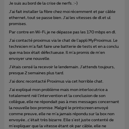
Je suis au bord de la crise de nerfs. :-)
J'ai fait installer la fibre chez moi récemment et par câble
ethernet, tout se passe bien. J'ai les vitesses de dl et ul
promises.
Par contre en Wi-Fi, je ne dépasse pas les 170 mbps en dl.
J'ai contacté proximus via le chat de l'appli MyProximus. Le
technicien m'a fait faire une batterie de tests et en a conclu
que ma box était défectueuse. Il m'a promis de m'en
envoyer une nouvelle.
J'étais censé la recevoir le lendemain. J'attends toujours,
presque 2 semaines plus tard.
J'ai donc recontacté Proximus via cet horrible chat.
J'ai expliqué mon problème mais mon interlocutrice a
totalement nié l'intervention et la conclusion de son
collègue, elle ne répondait pas à mes messages concernant
la nouvelle box promise. Malgré le printscreen envoyé
comme preuve, elle ne m'a jamais répondu sur la box non
envoyée...c'était très bizarre. Elle s'est juste contenté de
m'expliquer que la vitesse étant ok par câble, elle ne