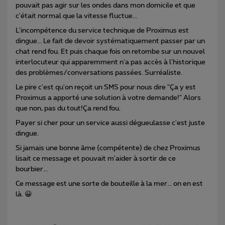
pouvait pas agir sur les ondes dans mon domicile et que
c'était normal que la vitesse fluctue...
L'incompétence du service technique de Proximus est
dingue... Le fait de devoir systématiquement passer par un
chat rend fou. Et puis chaque fois on retombe sur un nouvel
interlocuteur qui apparemment n'a pas accès à l'historique
des problèmes/conversations passées. Surréaliste.
Le pire c'est qu'on reçoit un SMS pour nous dire "Ça y est
Proximus a apporté une solution à votre demande!" Alors
que non, pas du tout!Ça rend fou.
Payer si cher pour un service aussi dégueulasse c'est juste
dingue.
Si jamais une bonne âme (compétente) de chez Proximus
lisait ce message et pouvait m'aider à sortir de ce
bourbier...
Ce message est une sorte de bouteille à la mer... on en est
là. 😀