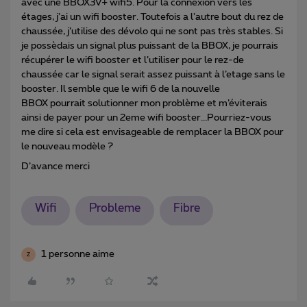
avec une BBOX3V+ wifi5. Pour la connexion vers les
étages, j’ai un wifi booster. Toutefois a l’autre bout du rez de
chaussée, j’utilise des dévolo qui ne sont pas très stables. Si
je possèdais un signal plus puissant de la BBOX, je pourrais
récupérer le wifi booster et l’utiliser pour le rez-de
chaussée car le signal serait assez puissant à l’etage sans le
booster. Il semble que le wifi 6 de la nouvelle
BBOX pourrait solutionner mon problème et m’éviterais
ainsi de payer pour un 2eme wifi booster...Pourriez-vous
me dire si cela est envisageable de remplacer la BBOX pour
le nouveau modèle ?
D’avance merci
Wifi
Probleme
Fibre
1 personne aime
Z