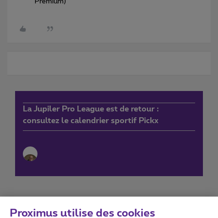
Premium)
La Jupiler Pro League est de retour :
consultez le calendrier sportif Pickx
Proximus utilise des cookies