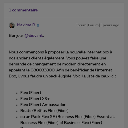
1 commentaire
Maxime R
Forum|Forum|3 years ago
Bonjour
@didvsnk
,
Nous commençons à proposer la nouvelle internet box à
nos anciens clients également. Vous pouvez faire une
demande de changement de modem directement en
appelant le 080033800. Afin de bénéficier de l’internet
Box, il vous faudra un pack éligible. Voici la liste de ceux-ci :
Flex (Fiber)
Flex (Fiber) XS+
Flex (Fiber) Ambassador
Beats/Belfius Flex (Fiber)
ou un Pack Flex SE (Business Flex (Fiber) Essential,
Business Flex (Fiber) of Business Flex (Fiber)