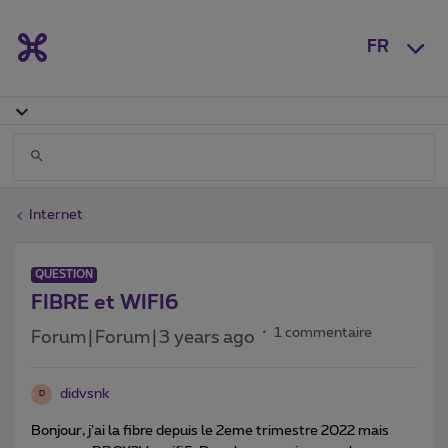
FR
Internet
QUESTION
FIBRE et WIFI6
1 commentaire
Forum|Forum|3 years ago
didvsnk
D
Bonjour, j’ai la fibre depuis le 2eme trimestre 2022 mais