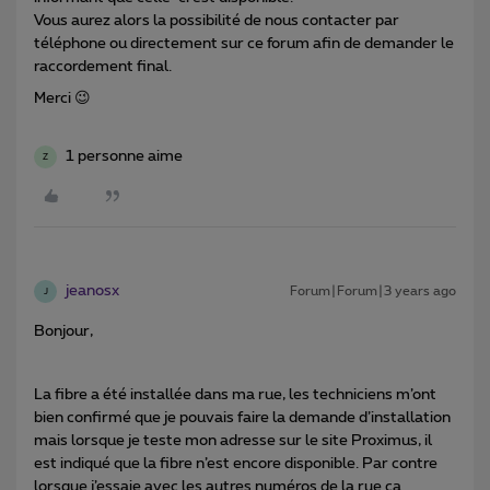
Vous aurez alors la possibilité de nous contacter par
téléphone ou directement sur ce forum afin de demander le
raccordement final.
Merci 😉
1 personne aime
Z
jeanosx
Forum|Forum|3 years ago
J
Bonjour,
La fibre a été installée dans ma rue, les techniciens m’ont
bien confirmé que je pouvais faire la demande d’installation
mais lorsque je teste mon adresse sur le site Proximus, il
est indiqué que la fibre n’est encore disponible. Par contre
lorsque j’essaie avec les autres numéros de la rue ca