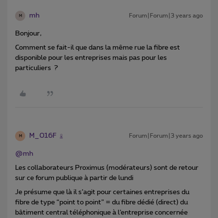
mh
Forum|Forum|3 years ago
M
Bonjour,
Comment se fait-il que dans la même rue la fibre est
disponible pour les entreprises mais pas pour les
particuliers ?
M_016F
Forum|Forum|3 years ago
M
@mh
Les collaborateurs Proximus (modérateurs) sont de retour
sur ce forum publique à partir de lundi
Je présume que là il s’agit pour certaines entreprises du
fibre de type “point to point” = du fibre dédié (direct) du
bâtiment central téléphonique à l’entreprise concernée