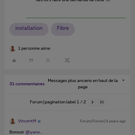
installation
Fibre
1 personne aime
Messages plus anciens en haut de la
31 commentaires
page
Forum|pagination.label 1 / 2
VincentM
Forum|Forum|3 years ago
Bonsoir
@yano
,