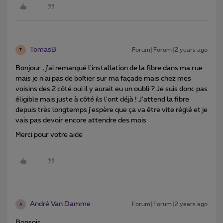
TomasB
Forum|Forum|2 years ago
T
Bonjour , j'ai remarqué l'installation de la fibre dans ma rue
mais je n'ai pas de boîtier sur ma façade mais chez mes
voisins des 2 côté oui il y aurait eu un oubli ? Je suis donc pas
éligible mais juste à côté ils l'ont déjà ! J'attend la fibre
depuis très longtemps j'espère que ça va être vite réglé et je
vais pas devoir encore attendre des mois
Merci pour votre aide
André Van Damme
Forum|Forum|2 years ago
A
Bonsoir,