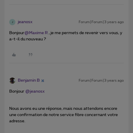
jeanosx
Forum|Forum|3 years ago
J
Bonjour
@Maxime R
, je me permets de revenir vers vous, y
a-t-il du nouveau ?
Benjamin B
Forum|Forum|3 years ago
Bonjour
@jeanosx
Nous avons eu une réponse, mais nous attendons encore
une confirmation de notre service fibre concernant votre
adresse.