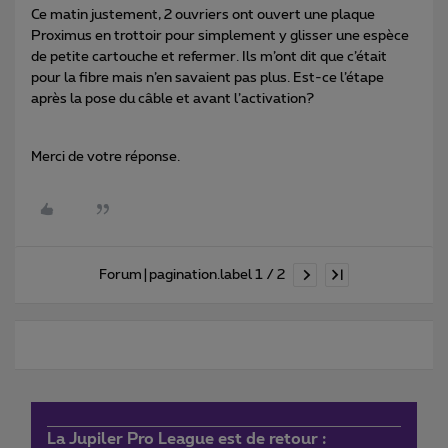
Ce matin justement, 2 ouvriers ont ouvert une plaque
Proximus en trottoir pour simplement y glisser une espèce
de petite cartouche et refermer. Ils m’ont dit que c’était
pour la fibre mais n’en savaient pas plus. Est-ce l’étape
après la pose du câble et avant l’activation?
Merci de votre réponse.
Forum|pagination.label 1 / 2
La Jupiler Pro League est de retour :