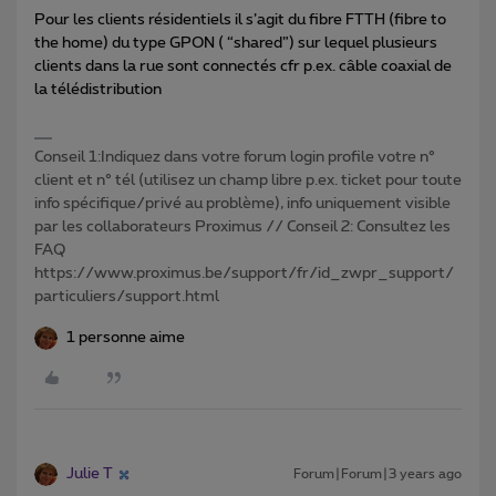
Pour les clients résidentiels il s’agit du fibre FTTH (fibre to
the home) du type GPON ( “shared”) sur lequel plusieurs
clients dans la rue sont connectés cfr p.ex. câble coaxial de
la télédistribution
Conseil 1:Indiquez dans votre forum login profile votre n°
client et n° tél (utilisez un champ libre p.ex. ticket pour toute
info spécifique/privé au problème), info uniquement visible
par les collaborateurs Proximus // Conseil 2: Consultez les
FAQ
https://www.proximus.be/support/fr/id_zwpr_support/
particuliers/support.html
1 personne aime
Julie T
Forum|Forum|3 years ago