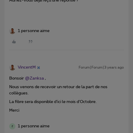
Auriez-vous déjà reçu une réponse ?
1 personne aime
VincentM
Forum|Forum|3 years ago
Bonsoir
@Zanksa
,
Nous venons de recevoir un retour de la part de nos
collègues.
La fibre sera disponible d’ici le mois d’Octobre.
Merci
1 personne aime
Z