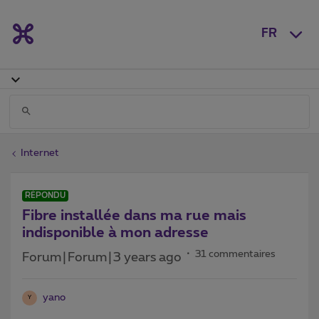
FR
Internet
RÉPONDU
Fibre installée dans ma rue mais
indisponible à mon adresse
31 commentaires
Forum|Forum|3 years ago
yano
Y