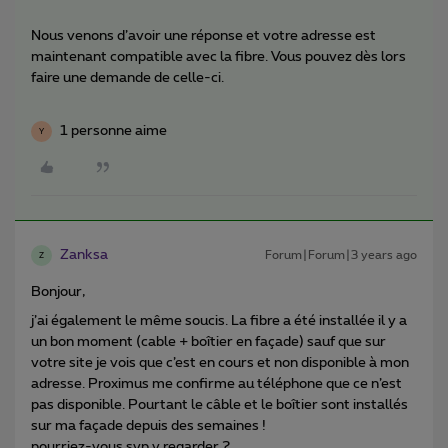
Nous venons d’avoir une réponse et votre adresse est
maintenant compatible avec la fibre. Vous pouvez dès lors
faire une demande de celle-ci.
1 personne aime
Y
Zanksa
Forum|Forum|3 years ago
Z
Bonjour,
j’ai également le même soucis. La fibre a été installée il y a
un bon moment (cable + boîtier en façade) sauf que sur
votre site je vois que c’est en cours et non disponible à mon
adresse. Proximus me confirme au téléphone que ce n’est
pas disponible. Pourtant le câble et le boîtier sont installés
sur ma façade depuis des semaines !
pourriez-vous svp y regarder ?