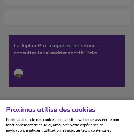
La Jupiler Pro League est de retour :
consultez le calendrier sportif Pickx
Proximus utilise des cookies
Proximus installe des cookies sur ses sites web pour assurer le bon
Conditions d'utilisation
Accessibility statement
fonctionnement de ceux-ci, améliorer votre expérience de
navigation, analyser l’utilisation, et adapter leurs contenus et