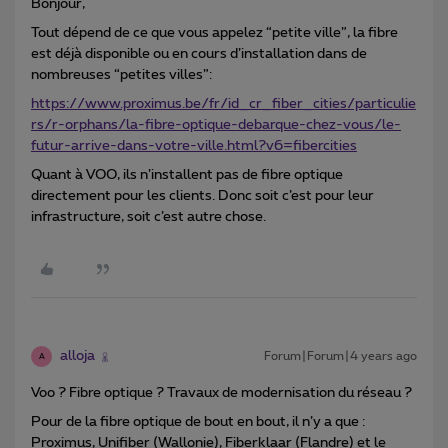
Bonjour,
Tout dépend de ce que vous appelez “petite ville”, la fibre
est déjà disponible ou en cours d’installation dans de
nombreuses “petites villes”:
https://www.proximus.be/fr/id_cr_fiber_cities/particulie
rs/r-orphans/la-fibre-optique-debarque-chez-vous/le-
futur-arrive-dans-votre-ville.html?v6=fibercities
Quant à VOO, ils n’installent pas de fibre optique
directement pour les clients. Donc soit c’est pour leur
infrastructure, soit c’est autre chose.
alloja
Forum|Forum|4 years ago
A
Voo ? Fibre optique ? Travaux de modernisation du réseau ?
Pour de la fibre optique de bout en bout, il n’y a que :
Proximus, Unifiber (Wallonie), Fiberklaar (Flandre) et le