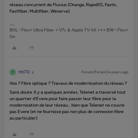
réseau concurrent de Fluvius (Orange, RapidXS, Fastic,
Fastfiber, Multifiber, Weserve)
BXL • Flex+ Ultra Fiber + V7c & Apple TV 4K +++ BW • Flex+
Go
titi70
Forum|Forum|4 years ago
T
Voo ? Fibre optique ? Travaux de modernisation du réseau ?
Sans doute. Il y a quelques années, Telenet a traversé tout
un quartier d’Evere pour faire passer leur fibre pour la
modernisation de leur réseau… bien que Telenet ne couvre
pas Evere (et ne fournisse pas non plus de connexion fibre
au particulier)