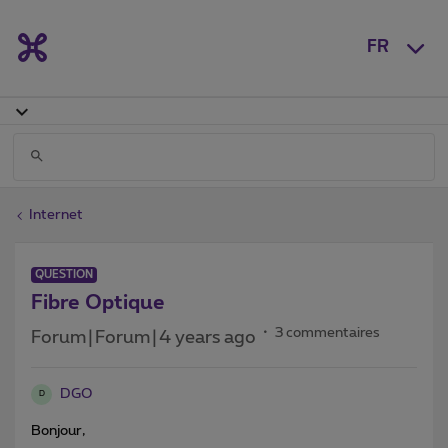
FR
Internet
QUESTION
Fibre Optique
3 commentaires
Forum|Forum|4 years ago
DGO
D
Bonjour,