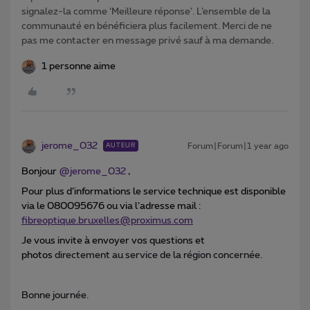
signalez-la comme ‘Meilleure réponse’. L’ensemble de la
communauté en bénéficiera plus facilement. Merci de ne
pas me contacter en message privé sauf à ma demande.
1 personne aime
jerome_032
Forum|Forum|1 year ago
AUTEUR
Bonjour
@jerome_032
,
Pour plus d’informations le service technique est disponible
via le 080095676 ou via l’adresse mail :
fibreoptique.bruxelles@proximus.com
Je vous invite à envoyer vos questions et
photos
directement au service de la région concernée.
Bonne journée.