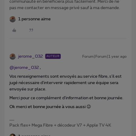
communauté en bénéficiera plus facilement. Merci de ne
pas me contacter en message privé sauf à ma demande.
1 personne aime
jerome_032
Forum|Forum|1 year ago
AUTEUR
@jerome_032
,
Vos renseignements sont envoyés au service fibre, s’il est
jugé nécessaire d’intervenir rapidement une équipe sera
envoyée sur place.
Merci pour ce complément d’information et bonne journée.
Ok merci et bonne journée à vous aussi 😉
Pack flex+ Mega Fibre + décodeur V7 + Apple TV 4K