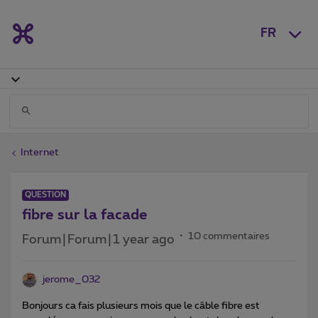
FR
Internet
QUESTION
fibre sur la facade
10 commentaires
Forum|Forum|1 year ago
jerome_032
Bonjours ca fais plusieurs mois que le câble fibre est