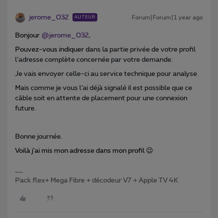
jerome_032
Forum|Forum|1 year ago
AUTEUR
Bonjour
@jerome_032
,
Pouvez-vous indiquer d
ans la partie privée de votre profil
l’adresse complète concernée par votre demande.
Je vais envoyer celle-ci au service technique pour analyse.
Mais comme je vous l’ai déjà signalé il est possible que ce
câble soit en attente de placement pour une connexion
future.
Bonne journée.
Voilà j’ai mis mon adresse dans mon profil 😉
Pack flex+ Mega Fibre + décodeur V7 + Apple TV 4K