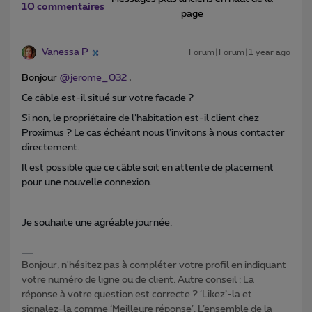
10 commentaires
page
Vanessa P
Forum|Forum|1 year ago
Bonjour
@jerome_032
,
Ce câble est-il situé sur votre facade ?
Si non, le propriétaire de l’habitation est-il client chez
Proximus ? Le cas échéant nous l’invitons à nous contacter
directement.
Il est possible que ce câble soit en attente de placement
pour une nouvelle connexion.
Je souhaite une agréable journée.
Bonjour, n'hésitez pas à compléter votre profil en indiquant
votre numéro de ligne ou de client. Autre conseil : La
réponse à votre question est correcte ? ‘Likez’-la et
signalez-la comme ‘Meilleure réponse’. L’ensemble de la