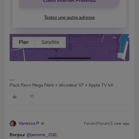
Pack flex+ Mega Fibre + décodeur V7 + Apple TV 4K
Vanessa P
Forum|Forum|1 year ago
Bonjour
@jerome_032
,