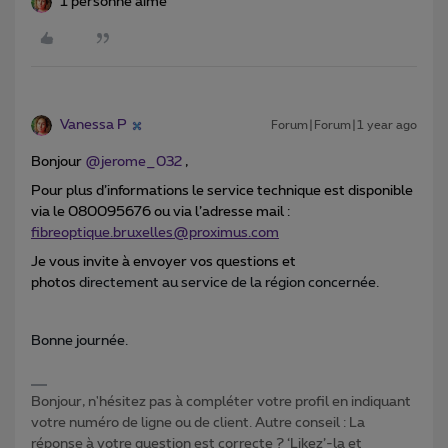
1 personne aime
Vanessa P
Forum|Forum|1 year ago
Bonjour
@jerome_032
,
Pour plus d’informations le service technique est disponible
via le 080095676 ou via l’adresse mail :
fibreoptique.bruxelles@proximus.com
Je vous invite à envoyer vos questions et
photos
directement au service de la région concernée.
Bonne journée.
Bonjour, n'hésitez pas à compléter votre profil en indiquant
votre numéro de ligne ou de client. Autre conseil : La
réponse à votre question est correcte ? ‘Likez’-la et