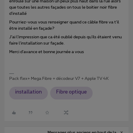
enroulé sur une maison un peux plus haut dans la rue alors
que toutes les autres façades on tous le boitier noir fibre
d’installé
Pourriez-vous vous renseigner quand ce câble fibre va t’il
être installé en façade?
J’ai l’impression que ca été oublié depuis qu’ils étaient venu
faire l’installation sur façade.
Merci d’avance et bonne journée a vous
Pack flex+ Mega Fibre + décodeur V7 + Apple TV 4K
installation
Fibre optique
Messages plus anciens en haut de la