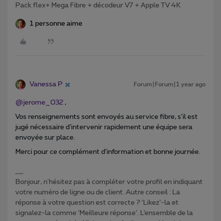
Pack flex+ Mega Fibre + décodeur V7 + Apple TV 4K
1 personne aime
Vanessa P
Forum|Forum|1 year ago
@jerome_032
,
Vos renseignements sont envoyés au service fibre, s’il est
jugé nécessaire d’intervenir rapidement une équipe sera
envoyée sur place.
Merci pour ce complément d’information et bonne journée.
Bonjour, n'hésitez pas à compléter votre profil en indiquant
votre numéro de ligne ou de client. Autre conseil : La
réponse à votre question est correcte ? ‘Likez’-la et
signalez-la comme ‘Meilleure réponse’. L’ensemble de la