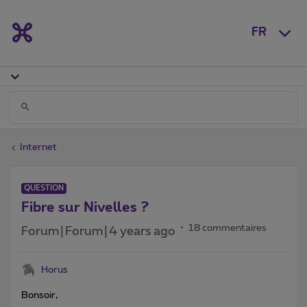
FR
Internet
QUESTION
Fibre sur Nivelles ?
18 commentaires
Forum|Forum|4 years ago
Horus
Bonsoir,