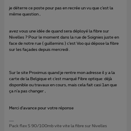
je déterre ce poste pour pas en recrée un vu que c’est la
même question ,
avez vous une idée de quand sera déployé la fibre sur
Nivelles ? Pour le moment dans la rue de Soignies juste en
face de notre rue ( guillemins ) c’est Voo qui dépose la fibre
sur les façades depuis mercredi .
Sur le site Proximus quand je rentre mon adresse il y a la
carte de la Belgique et c’est marqué Fibre optique: déjà
disponible ou travaux en cours, mais cela fait casi 1an que
ça n’a pas changer ,
Merci d’avance pour votre réponse
Pack flex S 90/100mb vite vite la fibre sur Nivelles