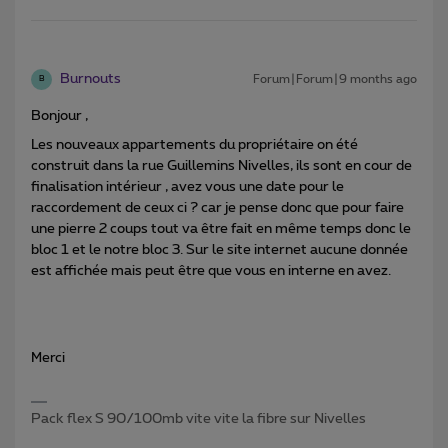
Burnouts
Forum|Forum|9 months ago
B
Bonjour ,
Les nouveaux appartements du propriétaire on été
construit dans la rue Guillemins Nivelles, ils sont en cour de
finalisation intérieur , avez vous une date pour le
raccordement de ceux ci ? car je pense donc que pour faire
une pierre 2 coups tout va être fait en même temps donc le
bloc 1 et le notre bloc 3. Sur le site internet aucune donnée
est affichée mais peut être que vous en interne en avez.
Merci
Pack flex S 90/100mb vite vite la fibre sur Nivelles