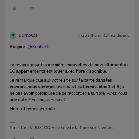
Burnouts
Forum|Forum|3 months ago
B
Bonjour ​
@Sophie L.
Je reviens pour les dernières nouvelles , le new bâtiment de
10 appartements est louer avec fibre disponible.
Je remarque que sur votre site sur la carte dans les
environs nous sommes les seuls ( guillemins bloc 1 et 3 )a
ne pas avoir possibilité de ce raccorder a la fibre. Avez vous
une date ? ou toujours pas ?
Merci et bonne journée.
Pack flex S 90/100mb vite vite la fibre sur Nivelles