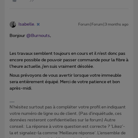
Isabelle.
Forum|Forum|3 months ago
Bonjour ​
@Burnouts
,
Les travaux semblent toujours en cours et il n’est donc pas
encore possible de pouvoir passer commande pour la fibre à
l’heure actuelle, j’en suis vraiment désolée.
Nous prévoyons de vous avertir lorsque votre immeuble
sera entièrement équipé. Merci de votre patience et bon
après-midi.
N'hésitez surtout pas à compléter votre profil en indiquant
votre numéro de ligne ou de client. (Pas d'inquiétude, ces
données resteront confidentielles sur le forum) Autre
conseil : La réponse à votre question est correcte ? ‘Likez’-
la et signalez-la comme ‘Meilleure réponse’. L’ensemble de