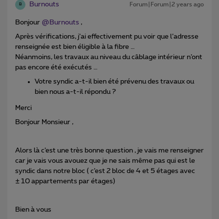
Burnouts
Forum|Forum|2 years ago
B
Bonjour
@Burnouts
,
Après vérifications, j’ai effectivement pu voir que l’adresse
renseignée est bien éligible à la fibre …
Néanmoins, les travaux au niveau du câblage intérieur n’ont
pas encore été exécutés …
Votre syndic a-t-il bien été prévenu des travaux ou
bien nous a-t-il répondu ?
Merci
Bonjour Monsieur ,
Alors là c’est une très bonne question , je vais me renseigner
car je vais vous avouez que je ne sais même pas qui est le
syndic dans notre bloc ( c’est 2 bloc de 4 et 5 étages avec
± 10 appartements par étages)
Bien à vous