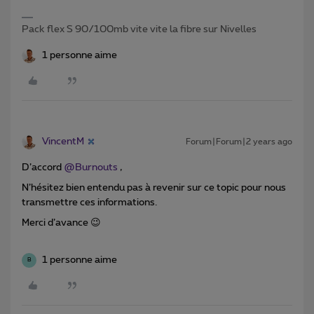
Pack flex S 90/100mb vite vite la fibre sur Nivelles
1 personne aime
VincentM
Forum|Forum|2 years ago
D’accord
@Burnouts
,
N’hésitez bien entendu pas à revenir sur ce topic pour nous
transmettre ces informations.
Merci d’avance 😉
1 personne aime
B