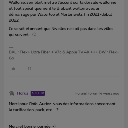
Wallonie, semblait mettre l’accent sur la dorsale wallonne
et tout spécifiquement le Brabant wallon avec un
démarrage par Waterloo et Morlanwelz, fin 2021-début
2022.
Ce serait étonnant que Nivelles ne soit pas dans les villes
qui suivent… 🙂
BXL • Flex+ Ultra Fiber + V7c & Apple TV 4K +++ BW • Flex+
Go
Horus
Forum|Forum|4 years ago
AUTEUR
Merci pour l’info. Auriez-vous des informations concernant
la tarification, pack, etc … ?
Merci et bonne journée ;-)