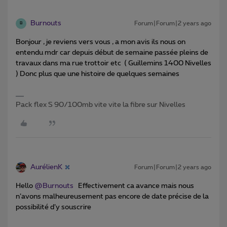
Burnouts
Forum|Forum|2 years ago
B
Bonjour , je reviens vers vous , a mon avis ils nous on
entendu mdr car depuis début de semaine passée pleins de
travaux dans ma rue trottoir etc ( Guillemins 1400 Nivelles
) Donc plus que une histoire de quelques semaines
Pack flex S 90/100mb vite vite la fibre sur Nivelles
AurélienK
Forum|Forum|2 years ago
Hello
@Burnouts
Effectivement ca avance mais nous
n’avons malheureusement pas encore de date précise de la
possibilité d’y souscrire