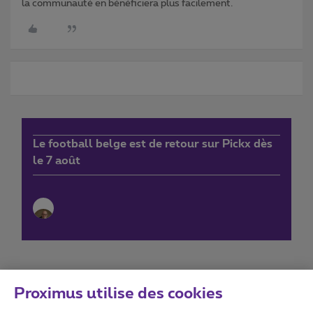
la communauté en bénéficiera plus facilement.
Le football belge est de retour sur Pickx dès
le 7 août
Proximus utilise des cookies