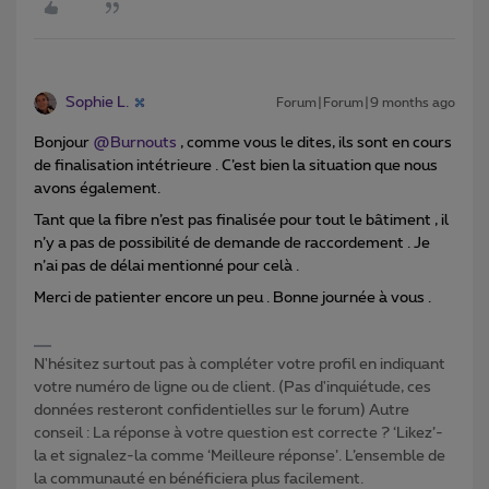
Sophie L.
Forum|Forum|9 months ago
Bonjour ​
@Burnouts
, comme vous le dites, ils sont en cours
de finalisation intétrieure . C’est bien la situation que nous
avons également.
Tant que la fibre n’est pas finalisée pour tout le bâtiment , il
n’y a pas de possibilité de demande de raccordement . Je
n’ai pas de délai mentionné pour celà .
Merci de patienter encore un peu . Bonne journée à vous .
N'hésitez surtout pas à compléter votre profil en indiquant
votre numéro de ligne ou de client. (Pas d'inquiétude, ces
données resteront confidentielles sur le forum) Autre
conseil : La réponse à votre question est correcte ? ‘Likez’-
la et signalez-la comme ‘Meilleure réponse’. L’ensemble de
la communauté en bénéficiera plus facilement.