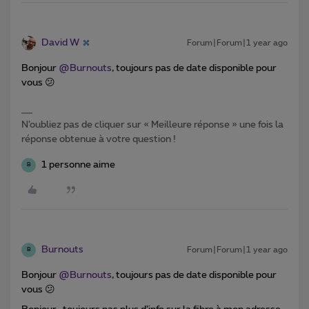
David W
Forum|Forum|1 year ago
Bonjour ​
@Burnouts
, toujours pas de date disponible pour
vous 😕
N’oubliez pas de cliquer sur « Meilleure réponse » une fois la
réponse obtenue à votre question !
1 personne aime
B
Burnouts
Forum|Forum|1 year ago
B
Bonjour ​
@Burnouts
, toujours pas de date disponible pour
vous 😕