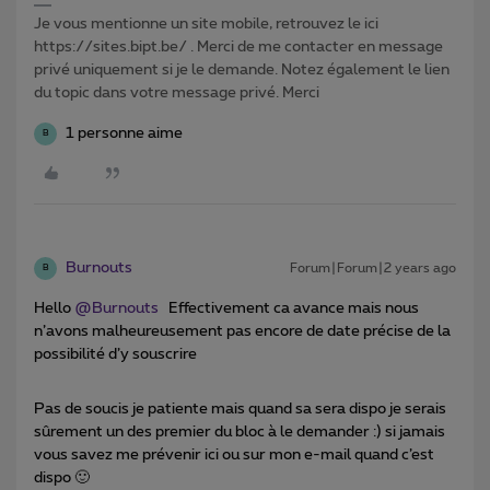
Je vous mentionne un site mobile, retrouvez le ici
https://sites.bipt.be/ . Merci de me contacter en message
privé uniquement si je le demande. Notez également le lien
du topic dans votre message privé. Merci
1 personne aime
B
Burnouts
Forum|Forum|2 years ago
B
Hello
@Burnouts
Effectivement ca avance mais nous
n’avons malheureusement pas encore de date précise de la
possibilité d’y souscrire
Pas de soucis je patiente mais quand sa sera dispo je serais
sûrement un des premier du bloc à le demander :) si jamais
vous savez me prévenir ici ou sur mon e-mail quand c’est
dispo 🙂