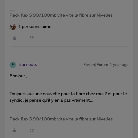
Pack flex S 90/100mb vite vite la fibre sur Nivelles
1 personne aime
Burnouts
Forum|Forum|1 year ago
B
Bonjour ,
Toujours aucune nouvelle pour la fibre chez moi ? et pour le
syndic , je pense qu’il y en a pas vraiment...
Pack flex S 90/100mb vite vite la fibre sur Nivelles