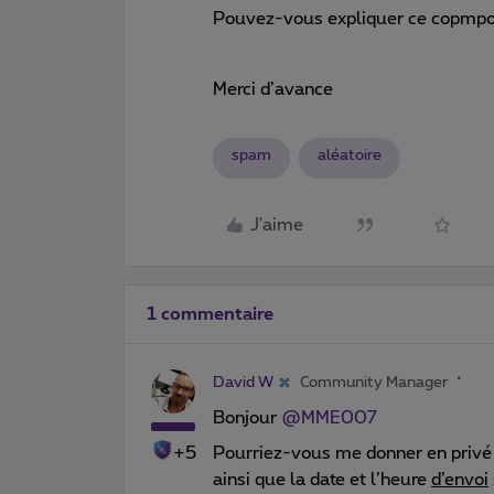
Pouvez-vous expliquer ce copmp
Merci d’avance
spam
aléatoire
J'aime
1 commentaire
David W
Community Manager
Bonjour
@MME007
+5
Pourriez-vous me donner en privé 
ainsi que la date et l’heure
d’envoi