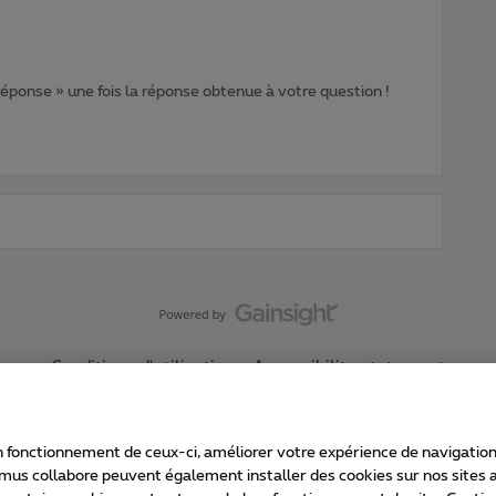
 réponse » une fois la réponse obtenue à votre question !
Conditions d'utilisation
Accessibility statement
 fonctionnement de ceux-ci, améliorer votre expérience de navigation, a
imus collabore peuvent également installer des cookies sur nos sites af