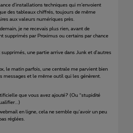
lance d’installations techniques qui m’envoient
ue des tableaux chiffrés, toujours de même
ires aux valeurs numériques près.
demain, je ne recevais plus rien, avant de
nt supprimés par Proximus ou certains par chance
t supprimés, une partie arrive dans Junk et d’autres
x, le matin parfois, une centrale me parvient bien
es messages et le même outil qui les génèrent.
…
rtificielle que vous avez ajouté? (Ou “stupidité
lifier...)
e webmail en ligne, cela ne semble qu’avoir un peu
pas réglées.