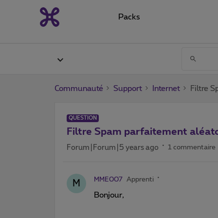
Packs
Communauté
Support
Internet
Filtre 
QUESTION
Filtre Spam parfaitement aléato
Forum|Forum|5 years ago
1 commentaire
MME007
Apprenti
M
Bonjour,