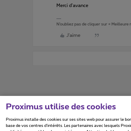
Merci d’avance
N’oubliez pas de cliquer sur « Meilleure
J'aime
Proximus utilise des cookies
Proximus installe des cookies sur ses sites web pour assurer le bon
base de vos centres d’intérêts. Les partenaires avec lesquels Prox