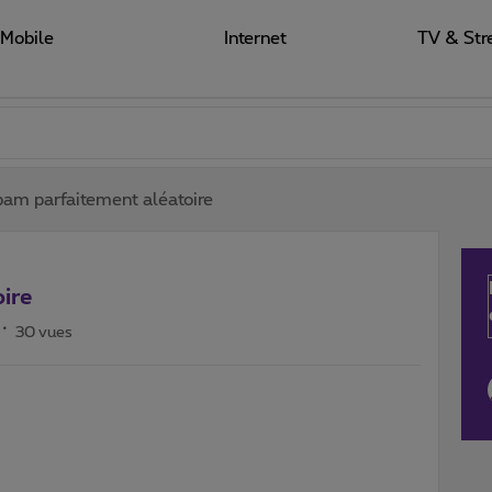
Mobile
Internet
TV & Str
Spam parfaitement aléatoire
ire
30 vues