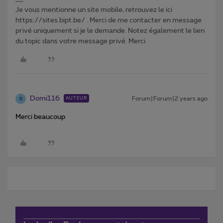
Je vous mentionne un site mobile, retrouvez le ici
https://sites.bipt.be/ . Merci de me contacter en message
privé uniquement si je le demande. Notez également le lien
du topic dans votre message privé. Merci
Domi116
Forum|Forum|2 years ago
AUTEUR
D
Merci beaucoup