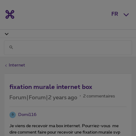
FR
Internet
fixation murale internet box
2 commentaires
Forum|Forum|2 years ago
Domi116
D
Je viens de recevoir ma box internet. Pourriez-vous
me
dire comment faire pour recevoir une fixation murale svp