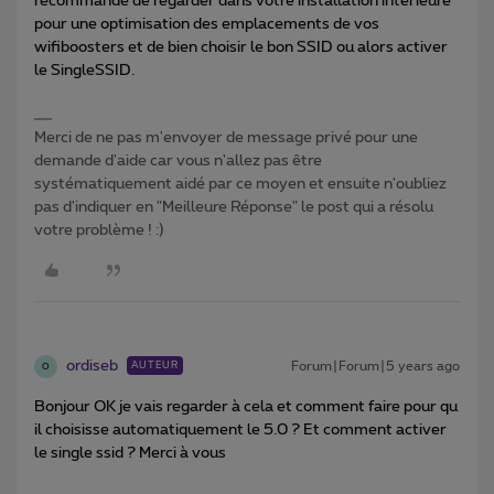
recommande de regarder dans votre installation intérieure
pour une optimisation des emplacements de vos
wifiboosters et de bien choisir le bon SSID ou alors activer
le SingleSSID.
Merci de ne pas m'envoyer de message privé pour une
demande d'aide car vous n'allez pas être
systématiquement aidé par ce moyen et ensuite n'oubliez
pas d'indiquer en "Meilleure Réponse" le post qui a résolu
votre problème ! :)
ordiseb
Forum|Forum|5 years ago
AUTEUR
O
Bonjour OK je vais regarder à cela et comment faire pour qu
il choisisse automatiquement le 5.0 ? Et comment activer
le single ssid ? Merci à vous