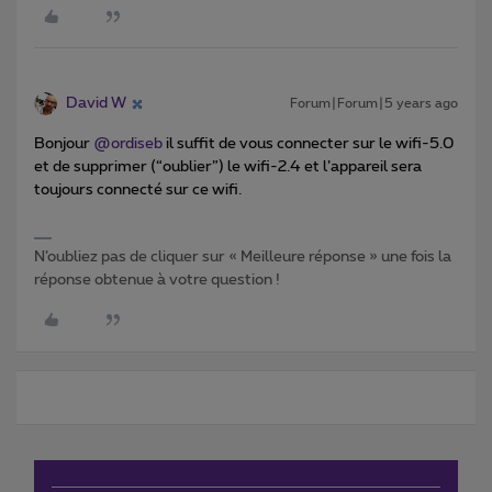
David W
Forum|Forum|5 years ago
Bonjour
@ordiseb
il suffit de vous connecter sur le wifi-5.0
et de supprimer (“oublier”) le wifi-2.4 et l’appareil sera
toujours connecté sur ce wifi.
N’oubliez pas de cliquer sur « Meilleure réponse » une fois la
réponse obtenue à votre question !