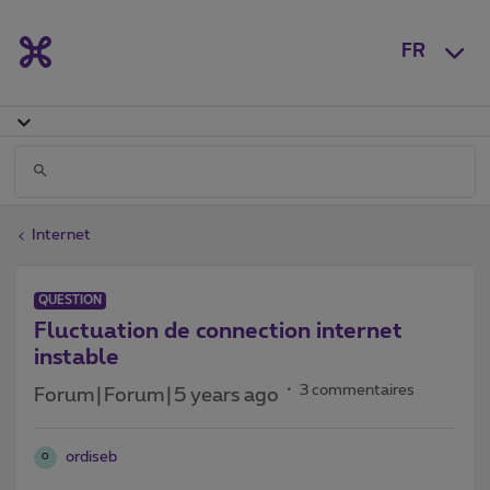
FR
Internet
QUESTION
Fluctuation de connection internet
instable
3 commentaires
Forum|Forum|5 years ago
ordiseb
O