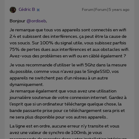
Cédric B
Forum|Forum|5 years ago
Bonjour
@ordiseb
,
Je remarque que tous vos appareils sont connectés en wifi
2.4 et subissent des interférences, ça peut être la cause de
vos soucis. Sur 100% du signal utile, vous subissez parfois
75% de pertes dues aux interférences et aux obstacles wifi.
Avez-vous des problèmes en wifi ou en câblé également ?
Je vous recommande d’utiliser le wifi 5Ghz dans la mesure
du possible, comme vous n’avez pas le SingleSSID, vos
appareils ne switchent pas d’un réseau à un autre
dynamiquement.
Je remarque également que vous avez une utilisation
journalière soutenue de votre connexion internet. Gardez à
l’esprit que si un ordinateur télécharge quelque chose, la
bande passante prise pour ce téléchargement sera pris et
ne sera plus disponible pour vos autres appareils..
La ligne est en ordre, aucune erreur n’y transite et vous
avez une valeur de synchro de 100mb, je vous