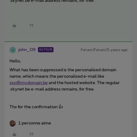
skynet.be e-mail address remains, for free.
john_09
Forum|Forum|5 years ago
AUTEUR
J
Hello,
What has been suppressed is the personalised domain
name, which means the personalised e-mail like
xxx@mydomain.be
and the hosted website. The regular
skynet.be e-mail address remains, for free.
Thx for the confirmation 👍
1 personne aime