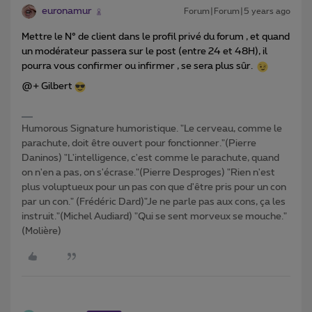
euronamur
Forum|Forum|5 years ago
Mettre le N° de client dans le profil privé du forum , et quand
un modérateur passera sur le post (entre 24 et 48H), il
pourra vous confirmer ou infirmer , se sera plus sûr.
@+ Gilbert
Humorous Signature humoristique. "Le cerveau, comme le
parachute, doit être ouvert pour fonctionner."(Pierre
Daninos) "L'intelligence, c'est comme le parachute, quand
on n'en a pas, on s'écrase."(Pierre Desproges) "Rien n'est
plus voluptueux pour un pas con que d'être pris pour un con
par un con." (Frédéric Dard)"Je ne parle pas aux cons, ça les
instruit."(Michel Audiard) "Qui se sent morveux se mouche."
(Molière)