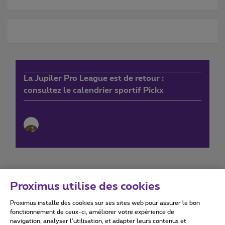
La Jupiler Pro League est de retour :
consultez le calendrier sportif Pickx
Proximus utilise des cookies
Proximus installe des cookies sur ses sites web pour assurer le bon
Conditions d'utilisation
Accessibility statement
fonctionnement de ceux-ci, améliorer votre expérience de
navigation, analyser l’utilisation, et adapter leurs contenus et