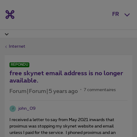
FR
Internet
RÉPONDU
free skynet email address is no longer
available.
7 commentaires
Forum|Forum|5 years ago
john_09
J
I received a letter to say from May 2021 inwards that
proximus was stopping my skynet website and email
unless I paid for the service. I phoned proximus and an