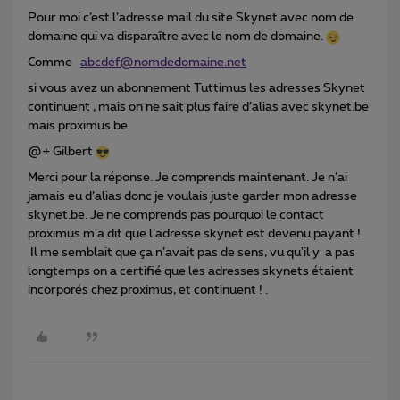
Pour moi c’est l’adresse mail du site Skynet avec nom de
domaine qui va disparaître avec le nom de domaine.
Comme
abcdef@nomdedomaine.net
si vous avez un abonnement Tuttimus les adresses Skynet
continuent , mais on ne sait plus faire d’alias avec skynet.be
mais proximus.be
@+ Gilbert
Merci pour la réponse. Je comprends maintenant. Je n’ai
jamais eu d’alias donc je voulais juste garder mon adresse
skynet.be. Je ne comprends pas pourquoi le contact
proximus m'a dit que l’adresse skynet est devenu payant !
Il me semblait que ça n’avait pas de sens, vu qu'il y a pas
longtemps on a certifié que les adresses skynets étaient
incorporés chez proximus, et continuent ! .