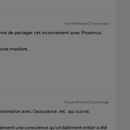
Forum|Forum|3 years ago
 moi de partager cet inconvénient avec Proximus
 toute manière…
Forum|Forum|3 years ago
nistrative avec l'assurance, etc. qui suivra
vraiment une conscience qu'un bâtiment entier a été