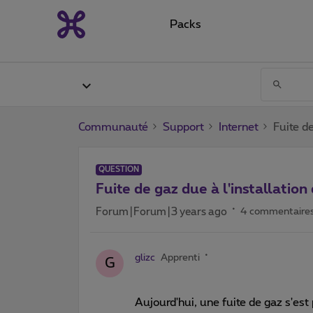
Packs
Communauté
Support
Internet
Fuite de
QUESTION
Fuite de gaz due à l'installation 
Forum|Forum|3 years ago
4 commentaire
glizc
Apprenti
G
Aujourd'hui, une fuite de gaz s'es