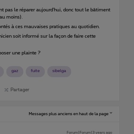
t pas le réparer aujourd'hui, donc tout le bâtiment
(au moins).
rontés à ces mauvaises pratiques au quotidien.
nicien soit informé sur la façon de faire cette
poser une plainte ?
gaz
fuite
sibelga
Partager
Messages plus anciens en haut de la page
Forum|Forum|3 years ago