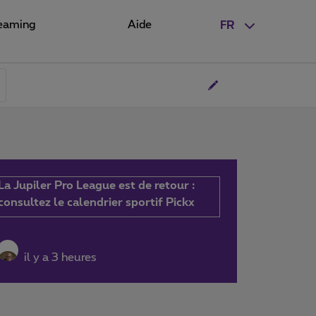
eaming
Aide
FR
La Jupiler Pro League est de retour :
consultez le calendrier sportif Pickx
il y a 3 heures