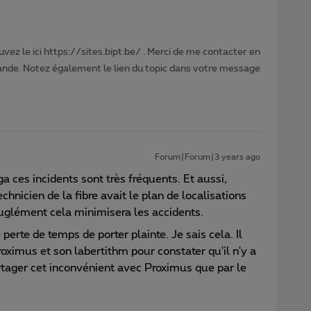
vez le ici https://sites.bipt.be/ . Merci de me contacter en
nde. Notez également le lien du topic dans votre message
Forum|Forum|3 years ago
 ces incidents sont très fréquents. Et aussi,
chnicien de la fibre avait le plan de localisations
euglément cela minimisera les accidents.
perte de temps de porter plainte. Je sais cela. Il
Proximus et son labertithm pour constater qu'il n'y a
tager cet inconvénient avec Proximus que par le