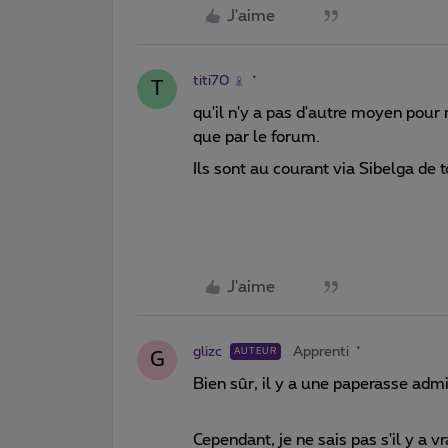
J'aime
titi70
T
qu'il n'y a pas d'autre moyen pour
que par le forum.
Ils sont au courant via Sibelga de
J'aime
glizc
Apprenti
AUTEUR
G
Bien sûr, il y a une paperasse admi
Cependant, je ne sais pas s'il y a 