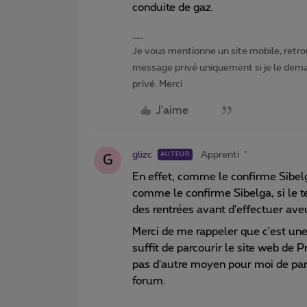
conduite de gaz.
Je vous mentionne un site mobile, retrou
message privé uniquement si je le dema
privé. Merci
J'aime
glizc
Apprenti
AUTEUR
G
En effet, comme le confirme Sibelga
comme le confirme Sibelga, si le te
des rentrées avant d'effectuer av
Merci de me rappeler que c'est une 
suffit de parcourir le site web de 
pas d'autre moyen pour moi de par
forum.