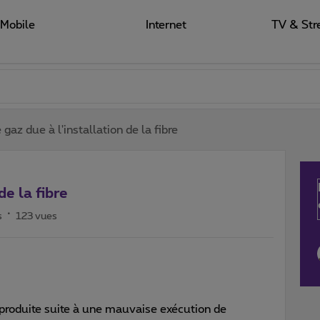
Mobile
Internet
TV & Str
 gaz due à l'installation de la fibre
de la fibre
s
123 vues
t produite suite à une mauvaise exécution de