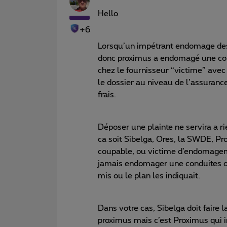
Hello
+6
Lorsqu’un impétrant endomage des 
donc proximus a endomagé une cond
chez le fournisseur “victime” ave
le dossier au niveau de l’assurance
frais.
Déposer une plainte ne servira a r
ca soit Sibelga, Ores, la SWDE, Pr
coupable, ou victime d’endomageme
jamais endomager une conduites ou
mis ou le plan les indiquait.
Dans votre cas, Sibelga doit faire l
proximus mais c’est Proximus qui