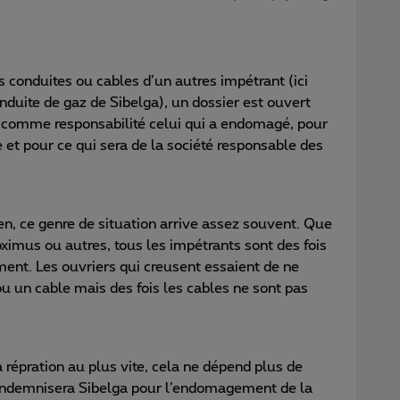
conduites ou cables d’un autres impétrant (ici
uite de gaz de Sibelga), un dossier est ouvert
c comme responsabilité celui qui a endomagé, pour
 et pour ce qui sera de la société responsable des
ien, ce genre de situation arrive assez souvent. Que
oximus ou autres, tous les impétrants sont des fois
nt. Les ouvriers qui creusent essaient de ne
 un cable mais des fois les cables ne sont pas
a répration au plus vite, cela ne dépend plus de
 indemnisera Sibelga pour l’endomagement de la