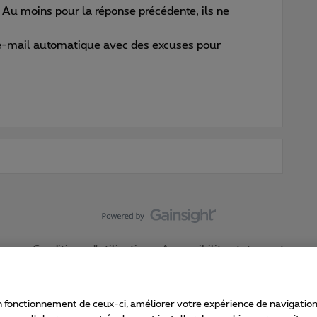
 Au moins pour la réponse précédente, ils ne
e-mail automatique avec des excuses pour
Conditions d'utilisation
Accessibility statement
 fonctionnement de ceux-ci, améliorer votre expérience de navigation, a