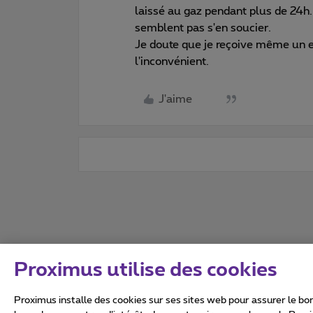
laissé au gaz pendant plus de 24h.
semblent pas s'en soucier.
Je doute que je reçoive même un 
l'inconvénient.
J'aime
Proximus utilise des cookies
Proximus installe des cookies sur ses sites web pour assurer le bon