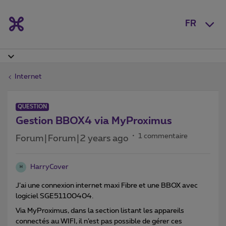
FR
Internet
QUESTION
Gestion BBOX4 via MyProximus
1 commentaire
Forum|Forum|2 years ago
HarryCover
H
J’ai une connexion internet maxi Fibre et une BBOX avec
logiciel SGE51100404.
Via MyProximus, dans la section listant les appareils
connectés au WIFI, il n’est pas possible de gérer ces