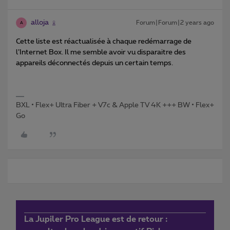
alloja
Forum|Forum|2 years ago
A
Cette liste est réactualisée à chaque redémarrage de
l’Internet Box. Il me semble avoir vu disparaitre des
appareils déconnectés depuis un certain temps.
BXL • Flex+ Ultra Fiber + V7c & Apple TV 4K +++ BW • Flex+
Go
La Jupiler Pro League est de retour :