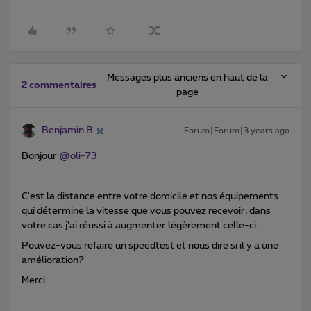
Messages plus anciens en haut de la
2 commentaires
page
Benjamin B
Forum|Forum|3 years ago
Bonjour
@oli-73
C'est la distance entre votre domicile et nos équipements
qui détermine la vitesse que vous pouvez recevoir, dans
votre cas j’ai réussi à augmenter légèrement celle-ci.
Pouvez-vous refaire un speedtest et nous dire si il y a une
amélioration?
Merci