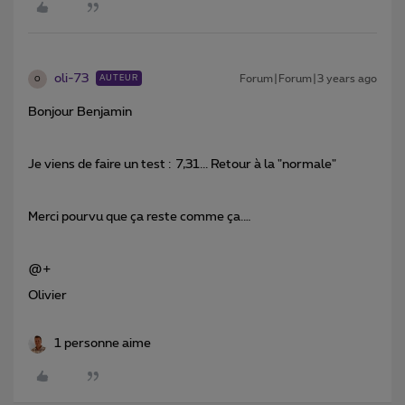
oli-73
Forum|Forum|3 years ago
AUTEUR
O
Bonjour Benjamin
Je viens de faire un test : 7,31... Retour à la "normale"
Merci pourvu que ça reste comme ça.…
@+
Olivier
1 personne aime