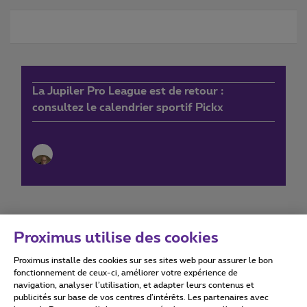
La Jupiler Pro League est de retour :
consultez le calendrier sportif Pickx
Proximus utilise des cookies
Proximus installe des cookies sur ses sites web pour assurer le bon
Conditions d'utilisation
Accessibility statement
fonctionnement de ceux-ci, améliorer votre expérience de
navigation, analyser l’utilisation, et adapter leurs contenus et
publicités sur base de vos centres d’intérêts. Les partenaires avec