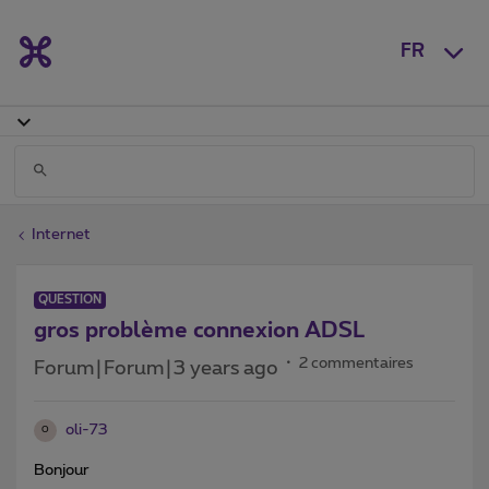
FR
Internet
QUESTION
gros problème connexion ADSL
2 commentaires
Forum|Forum|3 years ago
oli-73
O
Bonjour