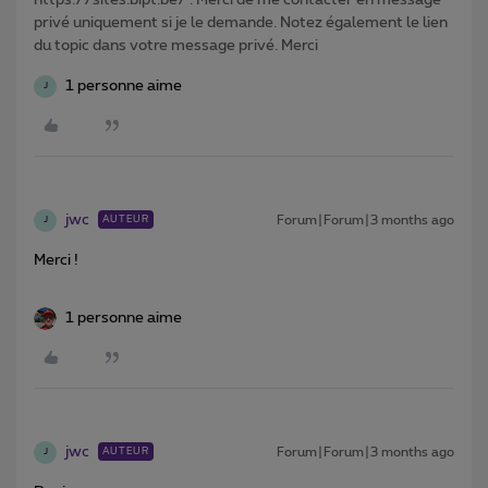
privé uniquement si je le demande. Notez également le lien
du topic dans votre message privé. Merci
1 personne aime
J
jwc
Forum|Forum|3 months ago
AUTEUR
J
Merci !
1 personne aime
jwc
Forum|Forum|3 months ago
AUTEUR
J