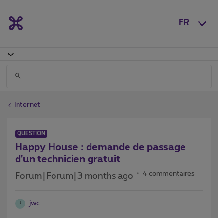
FR
Internet
QUESTION
Happy House : demande de passage
d'un technicien gratuit
4 commentaires
Forum|Forum|3 months ago
jwc
J