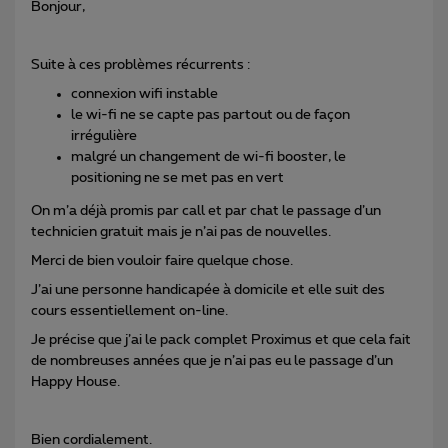
Bonjour,
Suite à ces problèmes récurrents :
connexion wifi instable
le wi-fi ne se capte pas partout ou de façon
irrégulière
malgré un changement de wi-fi booster, le
positioning ne se met pas en vert
On m’a déjà promis par call et par chat le passage d’un
technicien gratuit mais je n’ai pas de nouvelles.
Merci de bien vouloir faire quelque chose.
J’ai une personne handicapée à domicile et elle suit des
cours essentiellement on-line.
Je précise que j’ai le pack complet Proximus et que cela fait
de nombreuses années que je n’ai pas eu le passage d’un
Happy House.
Bien cordialement.