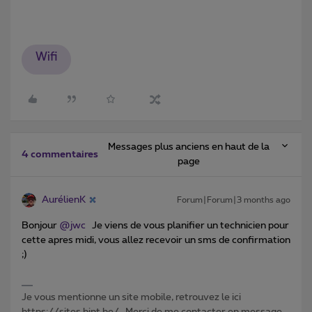
Wifi
Messages plus anciens en haut de la
4 commentaires
page
AurélienK
Forum|Forum|3 months ago
Bonjour ​
@jwc
Je viens de vous planifier un technicien pour
cette apres midi, vous allez recevoir un sms de confirmation
;)
Je vous mentionne un site mobile, retrouvez le ici
https://sites.bipt.be/ . Merci de me contacter en message