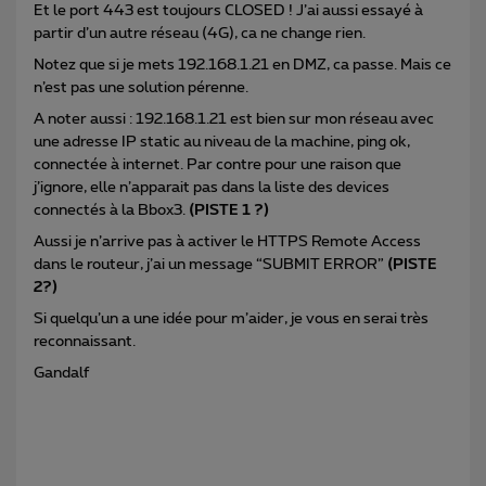
Et le port 443 est toujours CLOSED ! J’ai aussi essayé à
partir d’un autre réseau (4G), ca ne change rien.
Notez que si je mets 192.168.1.21 en DMZ, ca passe. Mais ce
n’est pas une solution pérenne.
A noter aussi : 192.168.1.21 est bien sur mon réseau avec
une adresse IP static au niveau de la machine, ping ok,
connectée à internet. Par contre pour une raison que
j’ignore, elle n’apparait pas dans la liste des devices
connectés à la Bbox3.
(PISTE 1 ?)
Aussi je n’arrive pas à activer le HTTPS Remote Access
dans le routeur, j’ai un message “SUBMIT ERROR”
(PISTE
2?)
Si quelqu’un a une idée pour m’aider, je vous en serai très
reconnaissant.
Gandalf