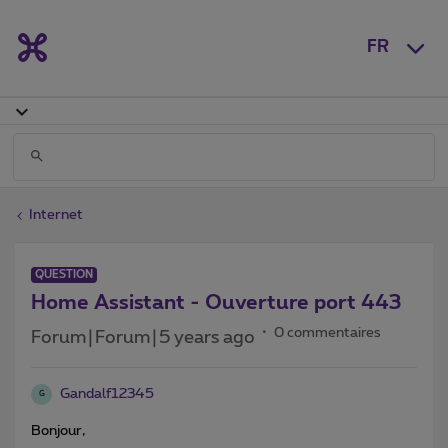
FR
Internet
QUESTION
Home Assistant - Ouverture port 443
0 commentaires
Forum|Forum|5 years ago
Gandalf12345
G
Bonjour,