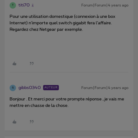
titi70
Forum|Forum|4 years ago
T
Pour une utilisation domestique (connexion à une box
Internet) n’importe quel switch gigabit fera l’affaire.
Regardez chez Netgear par exemple.
gibbs0340
Forum|Forum|4 years ago
AUTEUR
G
Bonjour . Et merci pour votre prompte réponse , je vais me
mettre en chasse de la chose.