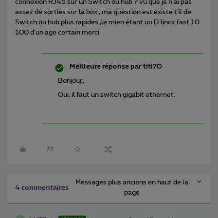
connexion RJ45 sur un Switch ou hub ? vu que je n'ai pas
assez de sorties sur la box , ma question est existe t'il de
Switch ou hub plus rapides ,le mien étant un D linck fast 10
100 d'un age certain merci
Meilleure réponse par
titi70
Bonjour,
Oui, il faut un switch gigabit ethernet.
Messages plus anciens en haut de la
4 commentaires
page