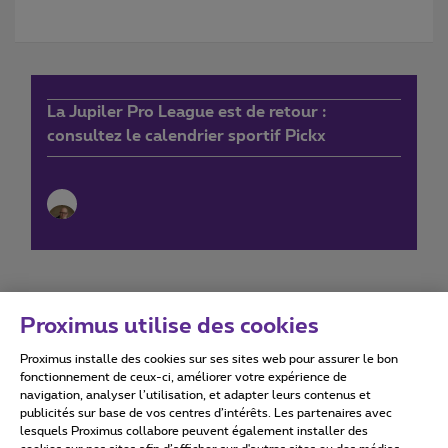
La Jupiler Pro League est de retour :
consultez le calendrier sportif Pickx
Proximus utilise des cookies
Proximus installe des cookies sur ses sites web pour assurer le bon
Conditions d'utilisation
Accessibility statement
fonctionnement de ceux-ci, améliorer votre expérience de
navigation, analyser l’utilisation, et adapter leurs contenus et
publicités sur base de vos centres d’intérêts. Les partenaires avec
lesquels Proximus collabore peuvent également installer des