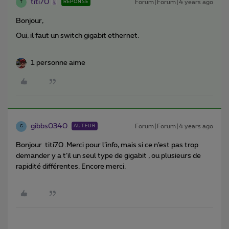
titi70
Forum|Forum|4 years ago
RÉPONSE
T
Bonjour,
Oui, il faut un switch gigabit ethernet.
1 personne aime
gibbs0340
Forum|Forum|4 years ago
AUTEUR
G
Bonjour titi70 .Merci pour l’info, mais si ce n’est pas trop
demander y a t’il un seul type de gigabit , ou plusieurs de
rapidité différentes. Encore merci.